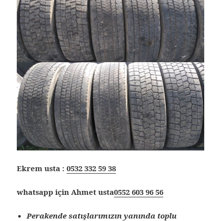
Ekrem usta :
0532 332 59 38
whatsapp için Ahmet usta
0552 603 96 56
Perakende satışlarımızın yanında toplu