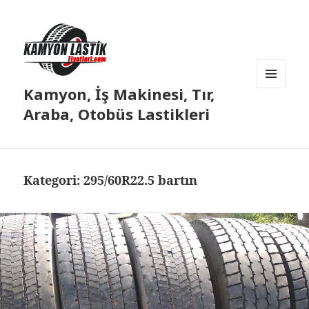
Kamyon, İş Makinesi, Tır,
MENÜ
VE
Araba, Otobüs Lastikleri
BILEŞENLER
Kategori:
295/60R22.5 bartın