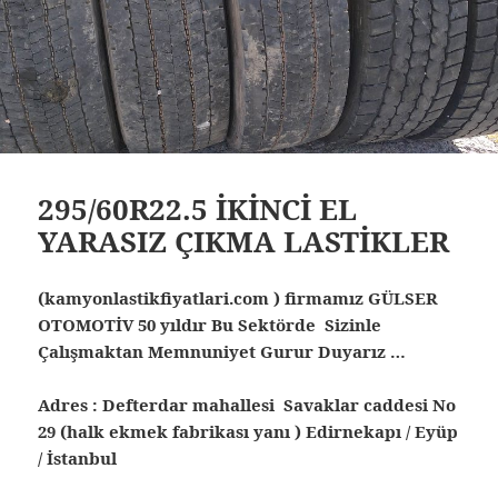
295/60R22.5 İKİNCİ EL
YARASIZ ÇIKMA LASTİKLER
(kamyonlastikfiyatlari.com ) firmamız GÜLSER
OTOMOTİV 50 yıldır Bu Sektörde Sizinle
Çalışmaktan Memnuniyet Gurur Duyarız …
Adres : Defterdar mahallesi Savaklar caddesi No
29 (halk ekmek fabrikası yanı ) Edirnekapı / Eyüp
/ İstanbul