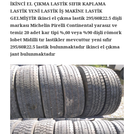
İKİNCİ EL ÇIKMA LASTİK SIFIR KAPLAMA
LASTİK YENİ LASTİK İŞ MAKİNE LASTİK
GELMİŞTİR ikinci el çıkma lastik 295/60R22.5 dişli
markası Michelin Pirelli Continental yarasız ve
temiz 20 adet kar tipi %,60 veya %90 dişli römork
lobet Midilli tır lastikler mevcuttur yeni sıfır
295/60R22.5 lastik bulunmaktadır ikinci el çıkma
jant bulunmaktadır