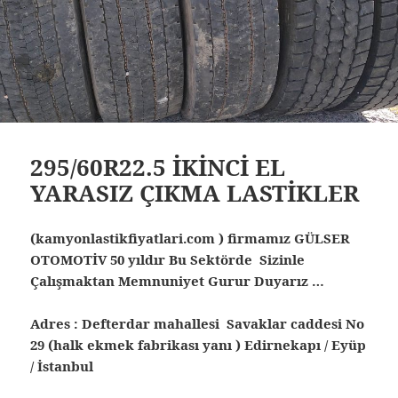
295/60R22.5 İKİNCİ EL
YARASIZ ÇIKMA LASTİKLER
(kamyonlastikfiyatlari.com ) firmamız GÜLSER
OTOMOTİV 50 yıldır Bu Sektörde Sizinle
Çalışmaktan Memnuniyet Gurur Duyarız …
Adres : Defterdar mahallesi Savaklar caddesi No
29 (halk ekmek fabrikası yanı ) Edirnekapı / Eyüp
/ İstanbul