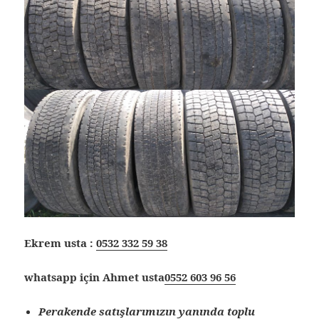
Ekrem usta :
0532 332 59 38
whatsapp için Ahmet usta
0552 603 96 56
Perakende satışlarımızın yanında toplu