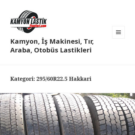
Kamyon, İş Makinesi, Tır,
MENÜ
VE
Araba, Otobüs Lastikleri
BILEŞENLER
Kategori:
295/60R22.5 Hakkari