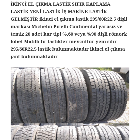
İKİNCİ EL ÇIKMA LASTİK SIFIR KAPLAMA
LASTİK YENİ LASTİK İŞ MAKİNE LASTİK
GELMİŞTİR ikinci el çıkma lastik 295/60R22.5 dişli
markası Michelin Pirelli Continental yarasız ve
temiz 20 adet kar tipi %,60 veya %90 dişli römork
lobet Midilli tır lastikler mevcuttur yeni sıfır
295/60R22.5 lastik bulunmaktadır ikinci el çıkma
jant bulunmaktadır