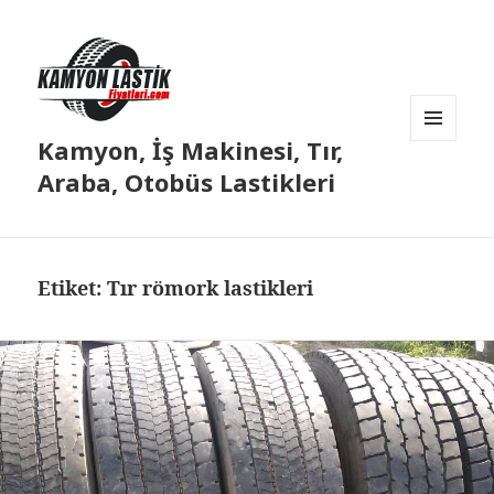
Kamyon, İş Makinesi, Tır,
MENÜ
VE
Araba, Otobüs Lastikleri
BILEŞENLER
Etiket:
Tır römork lastikleri