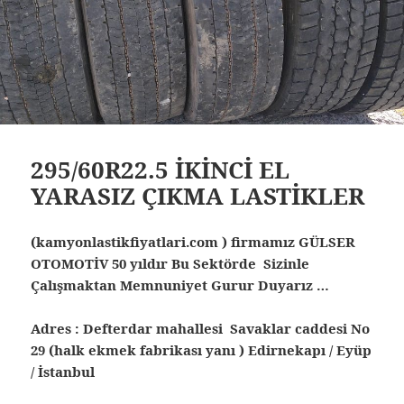
295/60R22.5 İKİNCİ EL
YARASIZ ÇIKMA LASTİKLER
(kamyonlastikfiyatlari.com ) firmamız GÜLSER
OTOMOTİV 50 yıldır Bu Sektörde Sizinle
Çalışmaktan Memnuniyet Gurur Duyarız …
Adres : Defterdar mahallesi Savaklar caddesi No
29 (halk ekmek fabrikası yanı ) Edirnekapı / Eyüp
/ İstanbul