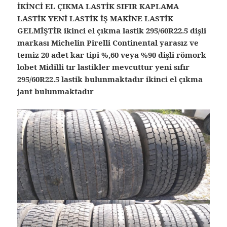
İKİNCİ EL ÇIKMA LASTİK SIFIR KAPLAMA
LASTİK YENİ LASTİK İŞ MAKİNE LASTİK
GELMİŞTİR ikinci el çıkma lastik 295/60R22.5 dişli
markası Michelin Pirelli Continental yarasız ve
temiz 20 adet kar tipi %,60 veya %90 dişli römork
lobet Midilli tır lastikler mevcuttur yeni sıfır
295/60R22.5 lastik bulunmaktadır ikinci el çıkma
jant bulunmaktadır