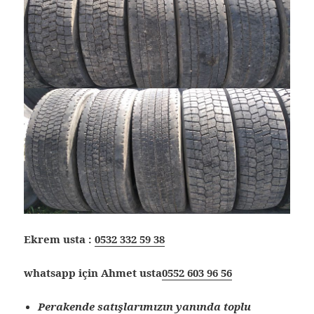
Ekrem usta :
0532 332 59 38
whatsapp için Ahmet usta
0552 603 96 56
Perakende satışlarımızın yanında toplu