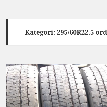
Kategori:
295/60R22.5 or