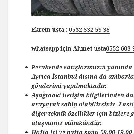
Ekrem usta :
0532 332 59 38
whatsapp için Ahmet usta
0552 603 
Perakende satışlarımızın yanında 
Ayrıca İstanbul dışına da ambarlar
gönderimi yapılmaktadır.
Aşağıdaki iletişim bilgilerinden da
arayarak sahip olabilirsiniz. Lasti
diğer teknik özellikler için bizlere
ulaşmanız mümkündür.
Hafta içi ve hafta sonu 09.00-19.00 