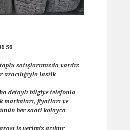
96 56
toplu satışlarımızda vardır.
 aracılığıyla lastik
ha detaylı bilgiye telefonla
k markaları, fiyatları ve
 günün her saati kolayca
arası iş yerimiz açıktır