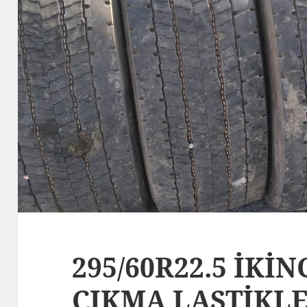
295/60R22.5 İKİN
ÇIKMA LASTİKL