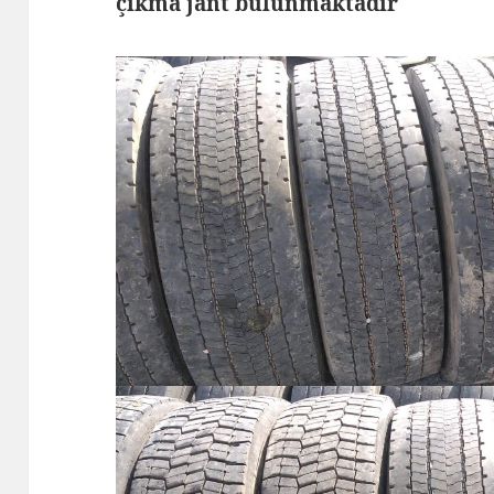
çıkma jant bulunmaktadır