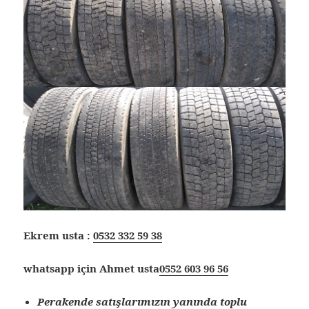
Ekrem usta :
0532 332 59 38
whatsapp için Ahmet usta
0552 603 96 56
Perakende satışlarımızın yanında toplu