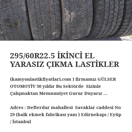
295/60R22.5 İKİNCİ EL
YARASIZ ÇIKMA LASTİKLER
(kamyonlastikfiyatlari.com ) firmamız GÜLSER
OTOMOTİV 50 yıldır Bu Sektörde Sizinle
Çalışmaktan Memnuniyet Gurur Duyarız …
Adres : Defterdar mahallesi Savaklar caddesi No
29 (halk ekmek fabrikası yanı ) Edirnekapı / Eyüp
/ İstanbul