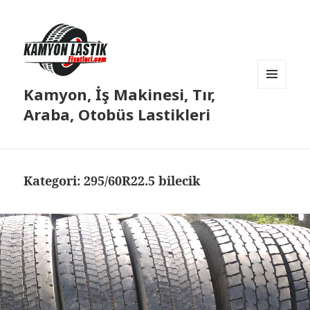
Kamyon, İş Makinesi, Tır,
MENÜ
VE
Araba, Otobüs Lastikleri
BILEŞENLER
Kategori:
295/60R22.5 bilecik