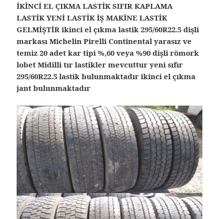
İKİNCİ EL ÇIKMA LASTİK SIFIR KAPLAMA
LASTİK YENİ LASTİK İŞ MAKİNE LASTİK
GELMİŞTİR ikinci el çıkma lastik 295/60R22.5 dişli
markası Michelin Pirelli Continental yarasız ve
temiz 20 adet kar tipi %,60 veya %90 dişli römork
lobet Midilli tır lastikler mevcuttur yeni sıfır
295/60R22.5 lastik bulunmaktadır ikinci el çıkma
jant bulunmaktadır