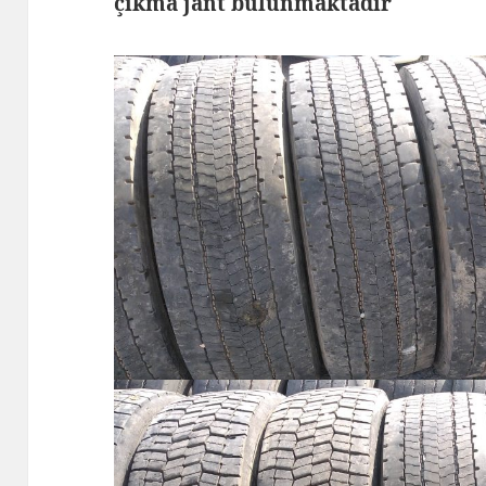
çıkma jant bulunmaktadır