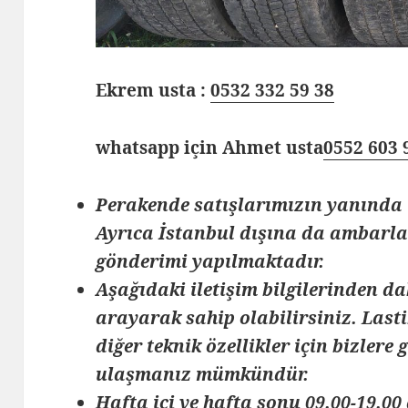
Ekrem usta :
0532 332 59 38
whatsapp için Ahmet usta
0552 603 
Perakende satışlarımızın yanında 
Ayrıca İstanbul dışına da ambarlar
gönderimi yapılmaktadır.
Aşağıdaki iletişim bilgilerinden da
arayarak sahip olabilirsiniz. Lasti
diğer teknik özellikler için bizlere
ulaşmanız mümkündür.
Hafta içi ve hafta sonu 09.00-19.00 