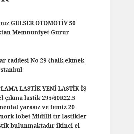
mamız GÜLSER OTOMOTİV 50
maktan Memnuniyet Gurur
lar caddesi No 29 (halk ekmek
 İstanbul
PLAMA LASTİK YENİ LASTİK İŞ
 çıkma lastik 295/60R22.5
inental yarasız ve temiz 20
mork lobet Midilli tır lastikler
stik bulunmaktadır ikinci el