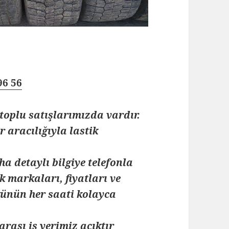
96 56
toplu satışlarımızda vardır.
 aracılığıyla lastik
ha detaylı bilgiye telefonla
k markaları, fiyatları ve
 günün her saati kolayca
arası iş yerimiz açıktır