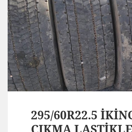
295/60R22.5 İKİN
ÇIKMA LASTİKL