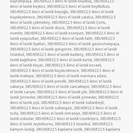
bayrampaşa
,
385/65R22.5 ikinci el lastik beşiktaş
,
385/65R22.5
ikinci el lastik beykoz
,
385/65R22.5 ikinci el lastik beylikdüzü
,
385/65R22.5 ikinci el lastik beyoğlu
,
385/65R22.5 ikinci el lastik
büyükçekmece
,
385/65R22.5 ikinci el lastik catalca
,
385/65R22.5
ikinci el lastik çekmeköy
,
385/65R22.5 ikinci el lastik Çorlu
,
385/65R22.5 ikinci el lastik düzce
,
385/65R22.5 ikinci el lastik
esenler
,
385/65R22.5 ikinci el lastik esenyurt
,
385/65R22.5 ikinci el
lastik eyüpsultan
,
385/65R22.5 ikinci el lastik fatih
,
385/65R22.5
ikinci el lastik fiyatları
,
385/65R22.5 ikinci el lastik gaziosmanpaşa
,
385/65R22.5 ikinci el lastik güngören
,
385/65R22.5 ikinci el lastik
İstanbul
,
385/65R22.5 ikinci el lastik kadıköy
,
385/65R22.5 ikinci el
lastik kağıthane
,
385/65R22.5 ikinci el lastik kartal
,
385/65R22.5
ikinci el lastik Keşan
,
385/65R22.5 ikinci el lastik kocaeli
,
385/65R22.5 ikinci el lastik küçükcekmece
,
385/65R22.5 ikinci el
lastik maltepe
,
385/65R22.5 ikinci el lastik marmara adası
,
385/65R22.5 ikinci el lastik pendik
,
385/65R22.5 ikinci el lastik
sakarya
,
385/65R22.5 ikinci el lastik sancaktepe
,
385/65R22.5 ikinci
el lastik sarıyer
,
385/65R22.5 ikinci el lastik şile
,
385/65R22.5 ikinci el
lastik Şirinevler
,
385/65R22.5 ikinci el lastik şirinevler
,
385/65R22.5
ikinci el lastik şişli
,
385/65R22.5 ikinci el lastik sultanbeyli
,
385/65R22.5 ikinci el lastik sultangazi
,
385/65R22.5 ikinci el lastik
tuzla
,
385/65R22.5 ikinci el lastik ümraniye
,
385/65R22.5 ikinci el
lastik üsküdar
,
385/65R22.5 ikinci el lastik Uzunköprü
,
385/65R22.5
ikinci el lastik zeytinburnu
,
385/65R22.5 İstanbul
,
385/65R22.5
kamyon lastiği
,
385/65R22.5 kaplama lastik
,
385/65R22.5 kaplama