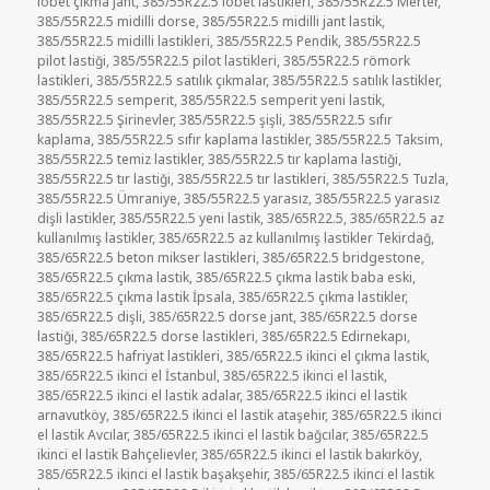
lobet çıkma jant
,
385/55R22.5 lobet lastikleri
,
385/55R22.5 Merter
,
385/55R22.5 midilli dorse
,
385/55R22.5 midilli jant lastik
,
385/55R22.5 midilli lastikleri
,
385/55R22.5 Pendik
,
385/55R22.5
pilot lastiği
,
385/55R22.5 pilot lastikleri
,
385/55R22.5 römork
lastikleri
,
385/55R22.5 satılık çıkmalar
,
385/55R22.5 satılık lastikler
,
385/55R22.5 semperit
,
385/55R22.5 semperit yeni lastik
,
385/55R22.5 Şirinevler
,
385/55R22.5 şişli
,
385/55R22.5 sıfır
kaplama
,
385/55R22.5 sıfır kaplama lastikler
,
385/55R22.5 Taksim
,
385/55R22.5 temiz lastikler
,
385/55R22.5 tır kaplama lastiği
,
385/55R22.5 tır lastiği
,
385/55R22.5 tır lastikleri
,
385/55R22.5 Tuzla
,
385/55R22.5 Ümraniye
,
385/55R22.5 yarasız
,
385/55R22.5 yarasız
dişli lastikler
,
385/55R22.5 yeni lastik
,
385/65R22.5
,
385/65R22.5 az
kullanılmış lastikler
,
385/65R22.5 az kullanılmış lastikler Tekirdağ
,
385/65R22.5 beton mikser lastikleri
,
385/65R22.5 bridgestone
,
385/65R22.5 çıkma lastik
,
385/65R22.5 çıkma lastik baba eski
,
385/65R22.5 çıkma lastik İpsala
,
385/65R22.5 çıkma lastikler
,
385/65R22.5 dişli
,
385/65R22.5 dorse jant
,
385/65R22.5 dorse
lastiği
,
385/65R22.5 dorse lastikleri
,
385/65R22.5 Edirnekapı
,
385/65R22.5 hafriyat lastikleri
,
385/65R22.5 ikinci el çıkma lastik
,
385/65R22.5 ikinci el İstanbul
,
385/65R22.5 ikinci el lastik
,
385/65R22.5 ikinci el lastik adalar
,
385/65R22.5 ikinci el lastik
arnavutköy
,
385/65R22.5 ikinci el lastik ataşehir
,
385/65R22.5 ikinci
el lastik Avcılar
,
385/65R22.5 ikinci el lastik bağcılar
,
385/65R22.5
ikinci el lastik Bahçelievler
,
385/65R22.5 ikinci el lastik bakırköy
,
385/65R22.5 ikinci el lastik başakşehir
,
385/65R22.5 ikinci el lastik