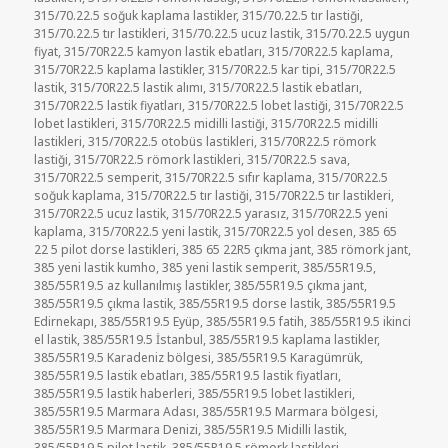
315/70.22.5 soğuk kaplama lastikler
,
315/70.22.5 tır lastiği
,
315/70.22.5 tır lastikleri
,
315/70.22.5 ucuz lastik
,
315/70.22.5 uygun
fiyat
,
315/70R22.5 kamyon lastik ebatları
,
315/70R22.5 kaplama
,
315/70R22.5 kaplama lastikler
,
315/70R22.5 kar tipi
,
315/70R22.5
lastik
,
315/70R22.5 lastik alımı
,
315/70R22.5 lastik ebatları
,
315/70R22.5 lastik fiyatları
,
315/70R22.5 lobet lastiği
,
315/70R22.5
lobet lastikleri
,
315/70R22.5 midilli lastiği
,
315/70R22.5 midilli
lastikleri
,
315/70R22.5 otobüs lastikleri
,
315/70R22.5 römork
lastiği
,
315/70R22.5 römork lastikleri
,
315/70R22.5 sava
,
315/70R22.5 semperit
,
315/70R22.5 sıfır kaplama
,
315/70R22.5
soğuk kaplama
,
315/70R22.5 tır lastiği
,
315/70R22.5 tır lastikleri
,
315/70R22.5 ucuz lastik
,
315/70R22.5 yarasız
,
315/70R22.5 yeni
kaplama
,
315/70R22.5 yeni lastik
,
315/70R22.5 yol desen
,
385 65
22 5 pilot dorse lastikleri
,
385 65 22R5 çıkma jant
,
385 römork jant
,
385 yeni lastik kumho
,
385 yeni lastik semperit
,
385/55R19.5
,
385/55R19.5 az kullanılmış lastikler
,
385/55R19.5 çıkma jant
,
385/55R19.5 çıkma lastik
,
385/55R19.5 dorse lastik
,
385/55R19.5
Edirnekapı
,
385/55R19.5 Eyüp
,
385/55R19.5 fatih
,
385/55R19.5 ikinci
el lastik
,
385/55R19.5 İstanbul
,
385/55R19.5 kaplama lastikler
,
385/55R19.5 Karadeniz bölgesi
,
385/55R19.5 Karagümrük
,
385/55R19.5 lastik ebatları
,
385/55R19.5 lastik fiyatları
,
385/55R19.5 lastik haberleri
,
385/55R19.5 lobet lastikleri
,
385/55R19.5 Marmara Adası
,
385/55R19.5 Marmara bölgesi
,
385/55R19.5 Marmara Denizi
,
385/55R19.5 Midilli lastik
,
385/55R19.5 pilot lastik
,
385/55R19.5 römork lastikleri
,