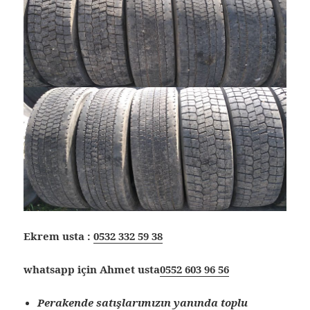
Ekrem usta :
0532 332 59 38
whatsapp için Ahmet usta
0552 603 96 56
Perakende satışlarımızın yanında toplu