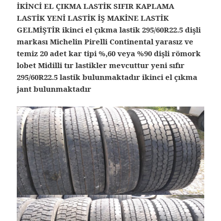
İKİNCİ EL ÇIKMA LASTİK SIFIR KAPLAMA
LASTİK YENİ LASTİK İŞ MAKİNE LASTİK
GELMİŞTİR ikinci el çıkma lastik 295/60R22.5 dişli
markası Michelin Pirelli Continental yarasız ve
temiz 20 adet kar tipi %,60 veya %90 dişli römork
lobet Midilli tır lastikler mevcuttur yeni sıfır
295/60R22.5 lastik bulunmaktadır ikinci el çıkma
jant bulunmaktadır