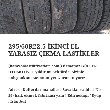
295/60R22.5 İKİNCİ EL
YARASIZ ÇIKMA LASTİKLER
(kamyonlastikfiyatlari.com ) firmamız GÜLSER
OTOMOTİV 50 yıldır Bu Sektörde Sizinle
Çalışmaktan Memnuniyet Gurur Duyarız …
Adres : Defterdar mahallesi Savaklar caddesi No
29 (halk ekmek fabrikası yanı ) Edirnekapı / Eyüp
/ İstanbul