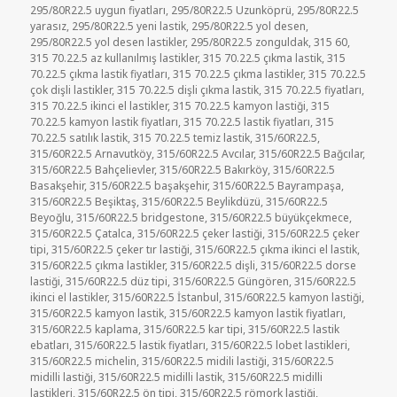
295/80R22.5 uygun fiyatları
,
295/80R22.5 Uzunköprü
,
295/80R22.5
yarasız
,
295/80R22.5 yeni lastik
,
295/80R22.5 yol desen
,
295/80R22.5 yol desen lastikler
,
295/80R22.5 zonguldak
,
315 60
,
315 70.22.5 az kullanılmış lastikler
,
315 70.22.5 çıkma lastik
,
315
70.22.5 çıkma lastik fiyatları
,
315 70.22.5 çıkma lastikler
,
315 70.22.5
çok dişli lastikler
,
315 70.22.5 dişli çıkma lastik
,
315 70.22.5 fiyatları
,
315 70.22.5 ikinci el lastikler
,
315 70.22.5 kamyon lastiği
,
315
70.22.5 kamyon lastik fiyatları
,
315 70.22.5 lastik fiyatları
,
315
70.22.5 satılık lastik
,
315 70.22.5 temiz lastik
,
315/60R22.5
,
315/60R22.5 Arnavutköy
,
315/60R22.5 Avcılar
,
315/60R22.5 Bağcılar
,
315/60R22.5 Bahçelievler
,
315/60R22.5 Bakırköy
,
315/60R22.5
Basakşehir
,
315/60R22.5 başakşehir
,
315/60R22.5 Bayrampaşa
,
315/60R22.5 Beşiktaş
,
315/60R22.5 Beylikdüzü
,
315/60R22.5
Beyoğlu
,
315/60R22.5 bridgestone
,
315/60R22.5 büyükçekmece
,
315/60R22.5 Çatalca
,
315/60R22.5 çeker lastiği
,
315/60R22.5 çeker
tipi
,
315/60R22.5 çeker tır lastiği
,
315/60R22.5 çıkma ikinci el lastik
,
315/60R22.5 çıkma lastikler
,
315/60R22.5 dişli
,
315/60R22.5 dorse
lastiği
,
315/60R22.5 düz tipi
,
315/60R22.5 Güngören
,
315/60R22.5
ikinci el lastikler
,
315/60R22.5 İstanbul
,
315/60R22.5 kamyon lastiği
,
315/60R22.5 kamyon lastik
,
315/60R22.5 kamyon lastik fiyatları
,
315/60R22.5 kaplama
,
315/60R22.5 kar tipi
,
315/60R22.5 lastik
ebatları
,
315/60R22.5 lastik fiyatları
,
315/60R22.5 lobet lastikleri
,
315/60R22.5 michelin
,
315/60R22.5 midili lastiği
,
315/60R22.5
midilli lastiği
,
315/60R22.5 midilli lastik
,
315/60R22.5 midilli
lastikleri
,
315/60R22.5 ön tipi
,
315/60R22.5 römork lastiği
,