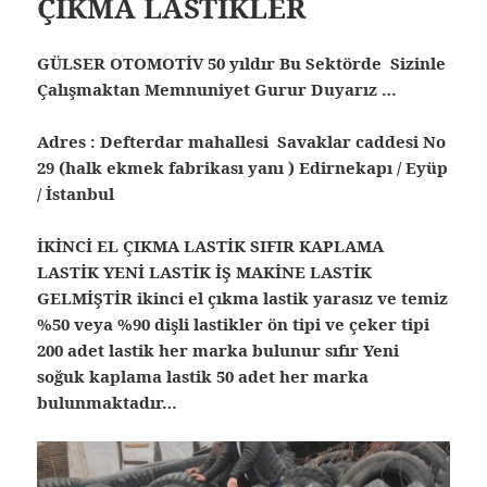
ÇIKMA LASTİKLER
GÜLSER OTOMOTİV 50 yıldır Bu Sektörde Sizinle
Çalışmaktan Memnuniyet Gurur Duyarız …
Adres : Defterdar mahallesi Savaklar caddesi No
29 (halk ekmek fabrikası yanı ) Edirnekapı / Eyüp
/ İstanbul
İKİNCİ EL ÇIKMA LASTİK SIFIR KAPLAMA
LASTİK YENİ LASTİK İŞ MAKİNE LASTİK
GELMİŞTİR ikinci el çıkma lastik yarasız ve temiz
%50 veya %90 dişli lastikler ön tipi ve çeker tipi
200 adet lastik her marka bulunur sıfır Yeni
soğuk kaplama lastik 50 adet her marka
bulunmaktadır…