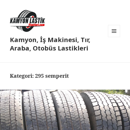
Kamyon, İş Makinesi, Tır,
MENÜ
VE
Araba, Otobüs Lastikleri
BILEŞENLER
Kategori:
295 semperit