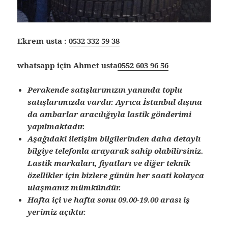
Ekrem usta :
0532 332 59 38
whatsapp için Ahmet usta
0552 603 96 56
Perakende satışlarımızın yanında toplu
satışlarımızda vardır. Ayrıca İstanbul dışına
da ambarlar aracılığıyla lastik gönderimi
yapılmaktadır.
Aşağıdaki iletişim bilgilerinden daha detaylı
bilgiye telefonla arayarak sahip olabilirsiniz.
Lastik markaları, fiyatları ve diğer teknik
özellikler için bizlere günün her saati kolayca
ulaşmanız mümkündür.
Hafta içi ve hafta sonu 09.00-19.00 arası iş
yerimiz açıktır.