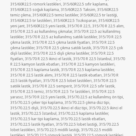
315/60R22.5 römork lastikleri
,
315/60R22.5 sıfır kaplama
,
315/60R22.5 soğuk kaplama
,
315/60R22.5 Taksim
,
315/60R22.5
temiz çıkma
,
315/60R22.5 temiz lastikler
,
315/60R22.5 tır lastiği
,
315/60R22.5 tır lastikleri
,
315/60R22.5 Tozkoparan
,
315/60R22.5
yeni jant
,
315/60R22.5 yeni lastik
,
315/70 R 22.5
,
315/70 R 22.5 alım
,
315/70 R 22.5 az kullanılmış çıkmalar
,
315/70 R 22.5 az kullanılmış
lastikler
,
315/70 R 22.5 az kullanılmış satılık lastikler
,
315/70 R 22.5
çıkma lastik
,
315/70 R 22.5 çıkma lastik fiyatları
,
315/70 R 22.5
çıkma lastikler
,
315/70 R 22.5 çıkma satılık lastik
,
315/70 R 22.5 çok
dişli lastikler
,
315/70 R 22.5 dişli çıkma lastikler
,
315/70 R 22.5
fiyatları
,
315/70 R 22.5 ikinci el lastik
,
315/70 R 22.5 İstanbul
,
315/70
R 22.5 kamyon lastik ebatları
,
315/70 R 22.5 kamyon lastikleri
,
315/70 R 22.5 kaplama lastik
,
315/70 R 22.5 kaplama lastikler
,
315/70 R 22.5 lastik alımı
,
315/70 R 22.5 lastik ebatları
,
315/70 R
22.5 lastik fiyatları
,
315/70 R 22.5 lobet lastikleri
,
315/70 R 22.5
satılık lastik
,
315/70 R 22.5 semperit
,
315/70 R 22.5 sıfır lastik
,
315/70 R 22.5 temiz
,
315/70 R 22.5 Tır lastikleri
,
315/70 R 22.5
yarasız
,
315/70 R 22.5 yeni lastik
,
315/70.22.5 az kullanılmış ön tipi
,
315/70.22.5 çeker tipi kaplama
,
315/70.22.5 çıkma düz tipi
,
315/70.22.5 dişli
,
315/70.22.5 ikinci el düz tipi
,
315/70.22.5 ikinci el
lastik
,
315/70.22.5 İstanbul
,
315/70.22.5 kaplama lastikler
,
315/70.22.5 kar tipi kaplama
,
315/70.22.5 lastik ebatları
,
315/70.22.5 lastik fiyatları
,
315/70.22.5 lobet lastiği
,
315/70.22.5
lobet lastikleri
,
315/70.22.5 midilli lastiği
,
315/70.22.5 midilli
lastikleri
,
315/70.22.5 römork lastiği
,
315/70.22.5 römork lastikleri
,