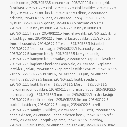
lastik çorum
,
295/80R22.5 continental
,
295/80R22.5 demir çelik
fabrikası
,
295/80R22.5 dişli
,
295/80R22.5 dişli lastikler
,
295/80R22.5
drc
,
295/80R22.5 DRC lastik
,
295/80R22.5 Edirne
,
295/80R22.5
edremit
,
295/80R22.5 Enez
,
295/80R22.5 ereğli
,
295/80R22.5
fiyatları
,
295/80R22.5 gönen
,
295/80R22.5 hafriyat kaplama
,
295/80R22.5 hafriyat lastik
,
295/80R22.5 hafriyat lastikleri
,
295/80R22.5 Havsa
,
295/80R22.5 ikinci el ayvalık
,
295/80R22.5 ikinci
el lastik çorum
,
295/80R22.5 ikinci el lastik ocaklar
,
295/80R22.5
ikinci el susurluk
,
295/80R22.5 İpsala
,
295/80R22.5 İstanbul
,
295/80R22.5 İstanbul otogar
,
295/80R22.5 İstanbul yarasız
,
295/80R22.5 kamyon lastiği
,
295/80R22.5 kamyon lastik
,
295/80R22.5 kamyon lastik fiyatları
,
295/80R22.5 kaplama lastikler
,
295/80R22.5 kaplama lastikler Çanakkale
,
295/80R22.5 kaplama
lastikler Çankırı
,
295/80R22.5 kaplama lastikler çorum
,
295/80R22.5
kar tipi
,
295/80R22.5 karabük
,
295/80R22.5 Keşan
,
295/80R22.5
kumho
,
295/80R22.5 lassa
,
295/80R22.5 lastik ebatları
,
295/80R22.5 lastik fiyatları
,
295/80R22.5 Mardin
,
295/80R22.5
mardin maden ocakları
,
295/80R22.5 marmara adası
,
295/80R22.5
marmara ereğli
,
295/80R22.5 michelin
,
295/80R22.5 midilli lastiği
,
295/80R22.5 midilli lastikleri
,
295/80R22.5 ön tipi
,
295/80R22.5
otobüs lastikleri
,
295/80R22.5 otogar
,
295/80R22.5 pirelli
,
295/80R22.5 şantiye lastikleri
,
295/80R22.5 semperit
,
295/80R22.5
sessiz desen
,
295/80R22.5 sessiz desen lastik
,
295/80R22.5 sıfır
lastik
,
295/80R22.5 soguk kaplama
,
295/80R22.5 Tekirdağ
,
295/80R22.5 tır lastiği
,
295/80R22.5 tır lastikleri
,
295/80R22.5 usak
,