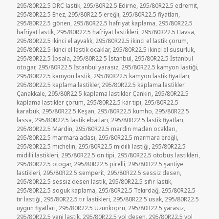
295/80R22.5 DRC lastik
,
295/80R22.5 Edirne
,
295/80R22.5 edremit
,
295/80R22.5 Enez
,
295/80R22.5 ereğli
,
295/80R22.5 fiyatları
,
295/80R22.5 gönen
,
295/80R22.5 hafriyat kaplama
,
295/80R22.5
hafriyat lastik
,
295/80R22.5 hafriyat lastikleri
,
295/80R22.5 Havsa
,
295/80R22.5 ikinci el ayvalık
,
295/80R22.5 ikinci el lastik çorum
,
295/80R22.5 ikinci el lastik ocaklar
,
295/80R22.5 ikinci el susurluk
,
295/80R22.5 İpsala
,
295/80R22.5 İstanbul
,
295/80R22.5 İstanbul
otogar
,
295/80R22.5 İstanbul yarasız
,
295/80R22.5 kamyon lastiği
,
295/80R22.5 kamyon lastik
,
295/80R22.5 kamyon lastik fiyatları
,
295/80R22.5 kaplama lastikler
,
295/80R22.5 kaplama lastikler
Çanakkale
,
295/80R22.5 kaplama lastikler Çankırı
,
295/80R22.5
kaplama lastikler çorum
,
295/80R22.5 kar tipi
,
295/80R22.5
karabük
,
295/80R22.5 Keşan
,
295/80R22.5 kumho
,
295/80R22.5
lassa
,
295/80R22.5 lastik ebatları
,
295/80R22.5 lastik fiyatları
,
295/80R22.5 Mardin
,
295/80R22.5 mardin maden ocakları
,
295/80R22.5 marmara adası
,
295/80R22.5 marmara ereğli
,
295/80R22.5 michelin
,
295/80R22.5 midilli lastiği
,
295/80R22.5
midilli lastikleri
,
295/80R22.5 ön tipi
,
295/80R22.5 otobüs lastikleri
,
295/80R22.5 otogar
,
295/80R22.5 pirelli
,
295/80R22.5 şantiye
lastikleri
,
295/80R22.5 semperit
,
295/80R22.5 sessiz desen
,
295/80R22.5 sessiz desen lastik
,
295/80R22.5 sıfır lastik
,
295/80R22.5 soguk kaplama
,
295/80R22.5 Tekirdağ
,
295/80R22.5
tır lastiği
,
295/80R22.5 tır lastikleri
,
295/80R22.5 usak
,
295/80R22.5
uygun fiyatları
,
295/80R22.5 Uzunköprü
,
295/80R22.5 yarasız
,
295/80R22.5 yeni lastik
,
295/80R22.5 yol desen
,
295/80R22.5 yol