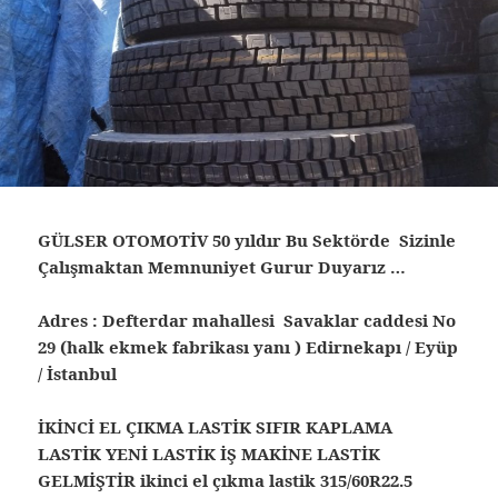
GÜLSER OTOMOTİV 50 yıldır Bu Sektörde Sizinle
Çalışmaktan Memnuniyet Gurur Duyarız …
Adres : Defterdar mahallesi Savaklar caddesi No
29 (halk ekmek fabrikası yanı ) Edirnekapı / Eyüp
/ İstanbul
İKİNCİ EL ÇIKMA LASTİK SIFIR KAPLAMA
LASTİK YENİ LASTİK İŞ MAKİNE LASTİK
GELMİŞTİR ikinci el çıkma lastik 315/60R22.5