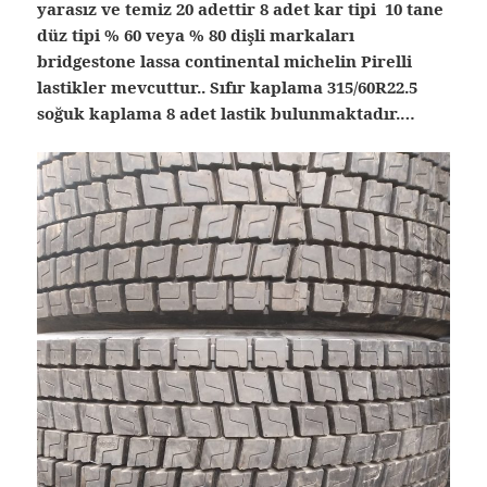
yarasız ve temiz 20 adettir 8 adet kar tipi 10 tane
düz tipi % 60 veya % 80 dişli markaları
bridgestone lassa continental michelin Pirelli
lastikler mevcuttur.. Sıfır kaplama 315/60R22.5
soğuk kaplama 8 adet lastik bulunmaktadır.…