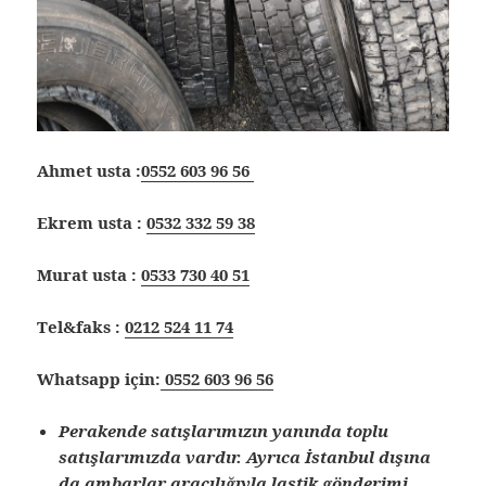
Ahmet usta :
0552 603 96 56
Ekrem usta :
0532 332 59 38
Murat usta :
0533 730 40 51
Tel&faks :
0212 524 11 74
Whatsapp için:
0552 603 96 56
Perakende satışlarımızın yanında toplu
satışlarımızda vardır. Ayrıca İstanbul dışına
da ambarlar aracılığıyla lastik gönderimi