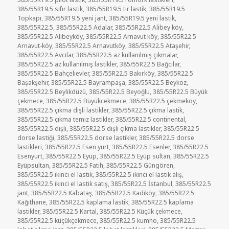
385/55R19.5 sıfır lastik
,
385/55R19.5 tır lastik
,
385/55R19.5
Topkapı
,
385/55R19.5 yeni jant
,
385/55R19.5 yeni lastik
,
385/55R22.5
,
385/55R22.5 Adalar
,
385/55R22.5 Alibey köy
,
385/55R22.5 Alibeyköy
,
385/55R22.5 Arnavut köy
,
385/55R22.5
Arnavut-köy
,
385/55R22.5 Arnavutköy
,
385/55R22.5 Ataşehir
,
385/55R22.5 Avcılar
,
385/55R22.5 az kullanılmış çıkmalar
,
385/55R22.5 az kullanılmış lastikler
,
385/55R22.5 Bağcılar
,
385/55R22.5 Bahçelievler
,
385/55R22.5 Bakırköy
,
385/55R22.5
Başakşehir
,
385/55R22.5 Bayrampaşa
,
385/55R22.5 Beykoz
,
385/55R22.5 Beylikdüzü
,
385/55R22.5 Beyoğlu
,
385/55R22.5 Büyük
çekmece
,
385/55R22.5 Büyükcekmece
,
385/55R22.5 çekmeköy
,
385/55R22.5 çıkma dişli lastikler
,
385/55R22.5 çıkma lastik
,
385/55R22.5 çıkma temiz lastikler
,
385/55R22.5 continental
,
385/55R22.5 dişli
,
385/55R22.5 dişli çıkma lastikler
,
385/55R22.5
dorse lastiği
,
385/55R22.5 dorse lastikler
,
385/55R22.5 dorse
lastikleri
,
385/55R22.5 Esen yurt
,
385/55R22.5 Esenler
,
385/55R22.5
Esenyurt
,
385/55R22.5 Eyüp
,
385/55R22.5 Eyüp sultan
,
385/55R22.5
Eyüpsultan
,
385/55R22.5 Fatih
,
385/55R22.5 Güngören
,
385/55R22.5 ikinci el lastik
,
385/55R22.5 ikinci el lastik alış
,
385/55R22.5 ikinci el lastik satış
,
385/55R22.5 İstanbul
,
385/55R22.5
jant
,
385/55R22.5 Kabataş
,
385/55R22.5 Kadıköy
,
385/55R22.5
Kağıthane
,
385/55R22.5 kaplama lastik
,
385/55R22.5 kaplama
lastikler
,
385/55R22.5 Kartal
,
385/55R22.5 Küçük çekmece
,
385/55R22.5 küçükçekmece
,
385/55R22.5 kumho
,
385/55R22.5