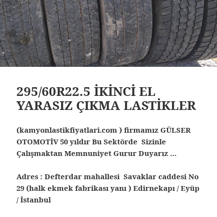
295/60R22.5 İKİNCİ EL
YARASIZ ÇIKMA LASTİKLER
(kamyonlastikfiyatlari.com ) firmamız GÜLSER
OTOMOTİV 50 yıldır Bu Sektörde Sizinle
Çalışmaktan Memnuniyet Gurur Duyarız …
Adres : Defterdar mahallesi Savaklar caddesi No
29 (halk ekmek fabrikası yanı ) Edirnekapı / Eyüp
/ İstanbul