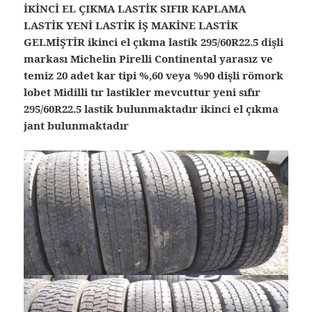
İKİNCİ EL ÇIKMA LASTİK SIFIR KAPLAMA
LASTİK YENİ LASTİK İŞ MAKİNE LASTİK
GELMİŞTİR ikinci el çıkma lastik 295/60R22.5 dişli
markası Michelin Pirelli Continental yarasız ve
temiz 20 adet kar tipi %,60 veya %90 dişli römork
lobet Midilli tır lastikler mevcuttur yeni sıfır
295/60R22.5 lastik bulunmaktadır ikinci el çıkma
jant bulunmaktadır