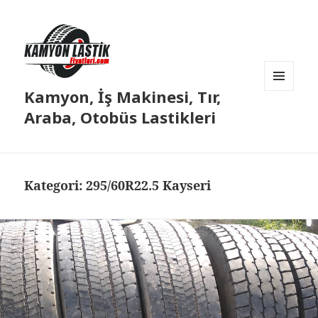
Kamyon, İş Makinesi, Tır,
MENÜ
VE
Araba, Otobüs Lastikleri
BILEŞENLER
Kategori:
295/60R22.5 Kayseri