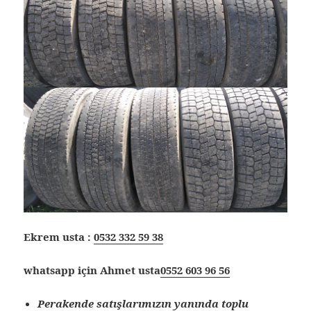
Ekrem usta :
0532 332 59 38
whatsapp için Ahmet usta
0552 603 96 56
Perakende satışlarımızın yanında toplu