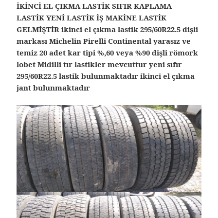
İKİNCİ EL ÇIKMA LASTİK SIFIR KAPLAMA
LASTİK YENİ LASTİK İŞ MAKİNE LASTİK
GELMİŞTİR ikinci el çıkma lastik 295/60R22.5 dişli
markası Michelin Pirelli Continental yarasız ve
temiz 20 adet kar tipi %,60 veya %90 dişli römork
lobet Midilli tır lastikler mevcuttur yeni sıfır
295/60R22.5 lastik bulunmaktadır ikinci el çıkma
jant bulunmaktadır