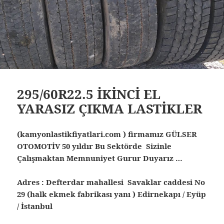
295/60R22.5 İKİNCİ EL
YARASIZ ÇIKMA LASTİKLER
(kamyonlastikfiyatlari.com ) firmamız GÜLSER
OTOMOTİV 50 yıldır Bu Sektörde Sizinle
Çalışmaktan Memnuniyet Gurur Duyarız …
Adres : Defterdar mahallesi Savaklar caddesi No
29 (halk ekmek fabrikası yanı ) Edirnekapı / Eyüp
/ İstanbul