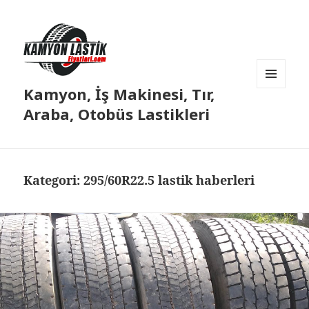
Kamyon, İş Makinesi, Tır,
MENÜ
VE
Araba, Otobüs Lastikleri
BILEŞENLER
Kategori:
295/60R22.5 lastik haberleri