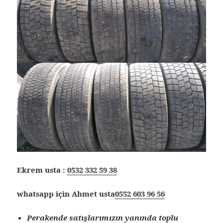
Ekrem usta :
0532 332 59 38
whatsapp için Ahmet usta
0552 603 96 56
Perakende satışlarımızın yanında toplu