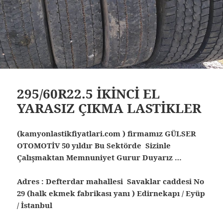
295/60R22.5 İKİNCİ EL
YARASIZ ÇIKMA LASTİKLER
(kamyonlastikfiyatlari.com ) firmamız GÜLSER
OTOMOTİV 50 yıldır Bu Sektörde Sizinle
Çalışmaktan Memnuniyet Gurur Duyarız …
Adres : Defterdar mahallesi Savaklar caddesi No
29 (halk ekmek fabrikası yanı ) Edirnekapı / Eyüp
/ İstanbul