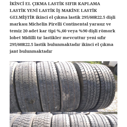
İKİNCİ EL ÇIKMA LASTİK SIFIR KAPLAMA
LASTİK YENİ LASTİK İŞ MAKİNE LASTİK
GELMİŞTİR ikinci el çıkma lastik 295/60R22.5 dişli
markası Michelin Pirelli Continental yarasız ve
temiz 20 adet kar tipi %,60 veya %90 dişli römork
lobet Midilli tır lastikler mevcuttur yeni sıfır
295/60R22.5 lastik bulunmaktadır ikinci el çıkma
jant bulunmaktadır