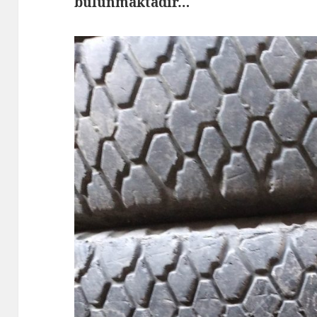
bulunmaktadır…