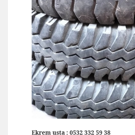
Ekrem usta :
0532 332 59 38