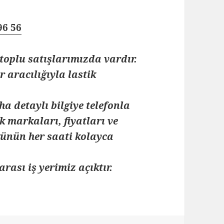
96 56
toplu satışlarımızda vardır.
 aracılığıyla lastik
ha detaylı bilgiye telefonla
k markaları, fiyatları ve
 günün her saati kolayca
arası iş yerimiz açıktır.