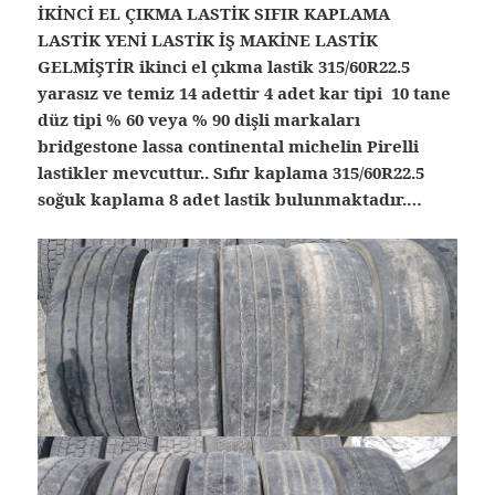
İKİNCİ EL ÇIKMA LASTİK SIFIR KAPLAMA
LASTİK YENİ LASTİK İŞ MAKİNE LASTİK
GELMİŞTİR ikinci el çıkma lastik 315/60R22.5
yarasız ve temiz 14 adettir 4 adet kar tipi 10 tane
düz tipi % 60 veya % 90 dişli markaları
bridgestone lassa continental michelin Pirelli
lastikler mevcuttur.. Sıfır kaplama 315/60R22.5
soğuk kaplama 8 adet lastik bulunmaktadır.…