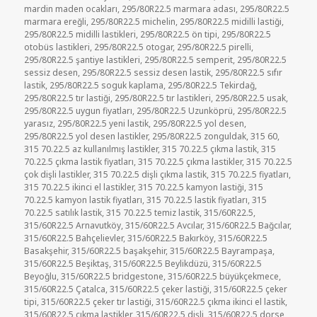
mardin maden ocakları
,
295/80R22.5 marmara adası
,
295/80R22.5
marmara ereğli
,
295/80R22.5 michelin
,
295/80R22.5 midilli lastiği
,
295/80R22.5 midilli lastikleri
,
295/80R22.5 ön tipi
,
295/80R22.5
otobüs lastikleri
,
295/80R22.5 otogar
,
295/80R22.5 pirelli
,
295/80R22.5 şantiye lastikleri
,
295/80R22.5 semperit
,
295/80R22.5
sessiz desen
,
295/80R22.5 sessiz desen lastik
,
295/80R22.5 sıfır
lastik
,
295/80R22.5 soguk kaplama
,
295/80R22.5 Tekirdağ
,
295/80R22.5 tır lastiği
,
295/80R22.5 tır lastikleri
,
295/80R22.5 usak
,
295/80R22.5 uygun fiyatları
,
295/80R22.5 Uzunköprü
,
295/80R22.5
yarasız
,
295/80R22.5 yeni lastik
,
295/80R22.5 yol desen
,
295/80R22.5 yol desen lastikler
,
295/80R22.5 zonguldak
,
315 60
,
315 70.22.5 az kullanılmış lastikler
,
315 70.22.5 çıkma lastik
,
315
70.22.5 çıkma lastik fiyatları
,
315 70.22.5 çıkma lastikler
,
315 70.22.5
çok dişli lastikler
,
315 70.22.5 dişli çıkma lastik
,
315 70.22.5 fiyatları
,
315 70.22.5 ikinci el lastikler
,
315 70.22.5 kamyon lastiği
,
315
70.22.5 kamyon lastik fiyatları
,
315 70.22.5 lastik fiyatları
,
315
70.22.5 satılık lastik
,
315 70.22.5 temiz lastik
,
315/60R22.5
,
315/60R22.5 Arnavutköy
,
315/60R22.5 Avcılar
,
315/60R22.5 Bağcılar
,
315/60R22.5 Bahçelievler
,
315/60R22.5 Bakırköy
,
315/60R22.5
Basakşehir
,
315/60R22.5 başakşehir
,
315/60R22.5 Bayrampaşa
,
315/60R22.5 Beşiktaş
,
315/60R22.5 Beylikdüzü
,
315/60R22.5
Beyoğlu
,
315/60R22.5 bridgestone
,
315/60R22.5 büyükçekmece
,
315/60R22.5 Çatalca
,
315/60R22.5 çeker lastiği
,
315/60R22.5 çeker
tipi
,
315/60R22.5 çeker tır lastiği
,
315/60R22.5 çıkma ikinci el lastik
,
315/60R22.5 çıkma lastikler
,
315/60R22.5 dişli
,
315/60R22.5 dorse