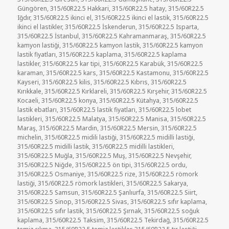
Güngören
,
315/60R22.5 Hakkari
,
315/60R22.5 hatay
,
315/60R22.5
Iğdır
,
315/60R22.5 ikinci el
,
315/60R22.5 ikinci el lastik
,
315/60R22.5
ikinci el lastikler
,
315/60R22.5 İskenderun
,
315/60R22.5 Isparta
,
315/60R22.5 İstanbul
,
315/60R22.5 Kahramanmaraş
,
315/60R22.5
kamyon lastiği
,
315/60R22.5 kamyon lastik
,
315/60R22.5 kamyon
lastik fiyatları
,
315/60R22.5 kaplama
,
315/60R22.5 kaplama
lastikler
,
315/60R22.5 kar tipi
,
315/60R22.5 Karabük
,
315/60R22.5
karaman
,
315/60R22.5 kars
,
315/60R22.5 Kastamonu
,
315/60R22.5
Kayseri
,
315/60R22.5 kilis
,
315/60R22.5 Kıbrıs
,
315/60R22.5
Kırıkkale
,
315/60R22.5 Kırklareli
,
315/60R22.5 Kırşehir
,
315/60R22.5
Kocaeli
,
315/60R22.5 konya
,
315/60R22.5 Kütahya
,
315/60R22.5
lastik ebatları
,
315/60R22.5 lastik fiyatları
,
315/60R22.5 lobet
lastikleri
,
315/60R22.5 Malatya
,
315/60R22.5 Manisa
,
315/60R22.5
Maraş
,
315/60R22.5 Mardin
,
315/60R22.5 Mersin
,
315/60R22.5
michelin
,
315/60R22.5 midili lastiği
,
315/60R22.5 midilli lastiği
,
315/60R22.5 midilli lastik
,
315/60R22.5 midilli lastikleri
,
315/60R22.5 Muğla
,
315/60R22.5 Muş
,
315/60R22.5 Nevşehir
,
315/60R22.5 Niğde
,
315/60R22.5 ön tipi
,
315/60R22.5 ordu
,
315/60R22.5 Osmaniye
,
315/60R22.5 rize
,
315/60R22.5 römork
lastiği
,
315/60R22.5 römork lastikleri
,
315/60R22.5 Sakarya
,
315/60R22.5 Samsun
,
315/60R22.5 Şanlıurfa
,
315/60R22.5 Siirt
,
315/60R22.5 Sinop
,
315/60R22.5 Sivas
,
315/60R22.5 sıfır kaplama
,
315/60R22.5 sıfır lastik
,
315/60R22.5 Şırnak
,
315/60R22.5 soğuk
kaplama
,
315/60R22.5 Taksim
,
315/60R22.5 Tekirdağ
,
315/60R22.5