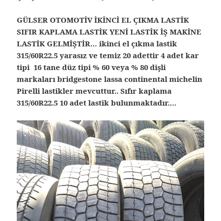
GÜLSER OTOMOTİV İKİNCİ EL ÇIKMA LASTİK
SIFIR KAPLAMA LASTİK YENİ LASTİK İŞ MAKİNE
LASTİK GELMİŞTİR… ikinci el çıkma lastik
315/60R22.5 yarasız ve temiz 20 adettir 4 adet kar
tipi 16 tane düz tipi % 60 veya % 80 dişli
markaları bridgestone lassa continental michelin
Pirelli lastikler mevcuttur.. Sıfır kaplama
315/60R22.5 10 adet lastik bulunmaktadır.…