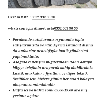
Ekrem usta :
0532 332 59 38
whatsapp için Ahmet usta
0552 603 96 56
Perakende satışlarımızın yanında toplu
satışlarımızda vardır. Ayrıca İstanbul dışına
da ambarlar aracılığıyla lastik gönderimi
yapılmaktadır.
Aşağıdaki iletişim bilgilerinden daha detaylı
bilgiye telefonla arayarak sahip olabilirsiniz.
Lastik markaları, fiyatları ve diğer teknik
özellikler için bizlere günün her saati kolayca
ulaşmanız mümkündür.
Hafta içi ve hafta sonu 09.00-19.00 arası iş
yerimiz açıktır