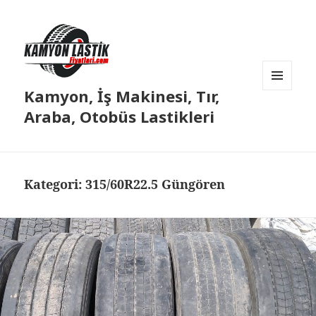
Kamyon, İş Makinesi, Tır,
MENÜ
VE
Araba, Otobüs Lastikleri
BILEŞENLER
Kategori:
315/60R22.5 Güngören