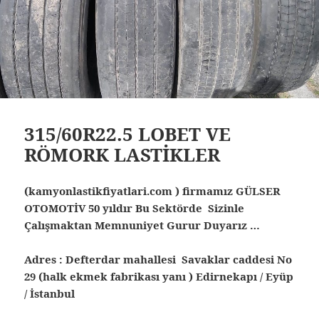
315/60R22.5 LOBET VE
RÖMORK LASTİKLER
(kamyonlastikfiyatlari.com ) firmamız GÜLSER
OTOMOTİV 50 yıldır Bu Sektörde Sizinle
Çalışmaktan Memnuniyet Gurur Duyarız …
Adres : Defterdar mahallesi Savaklar caddesi No
29 (halk ekmek fabrikası yanı ) Edirnekapı / Eyüp
/ İstanbul