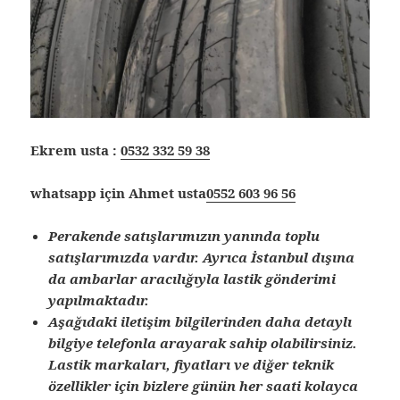
Ekrem usta :
0532 332 59 38
whatsapp için Ahmet usta
0552 603 96 56
Perakende satışlarımızın yanında toplu
satışlarımızda vardır. Ayrıca İstanbul dışına
da ambarlar aracılığıyla lastik gönderimi
yapılmaktadır.
Aşağıdaki iletişim bilgilerinden daha detaylı
bilgiye telefonla arayarak sahip olabilirsiniz.
Lastik markaları, fiyatları ve diğer teknik
özellikler için bizlere günün her saati kolayca