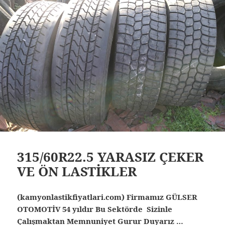
315/60R22.5 YARASIZ ÇEKER
VE ÖN LASTİKLER
(kamyonlastikfiyatlari.com) Firmamız GÜLSER
OTOMOTİV 54 yıldır Bu Sektörde Sizinle
Çalışmaktan Memnuniyet Gurur Duyarız …