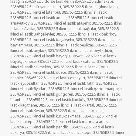
lastiği
,
385/65R22.5 dorse lastikleri
,
385/65R22.5 Edirnekapı
,
385/65R22.5 hafriyat lastikleri
,
385/65R22.5 ikinci el çıkma lastik
,
385/65R22.5 ikinci el İstanbul
,
385/65R22.5 ikinci el lastik
,
385/65R22.5 ikinci el lastik adalar
,
385/65R22.5 ikinci el lastik
arnavutköy
,
385/65R22.5 ikinci el lastik ataşehir
,
385/65R22.5 ikinci
el lastik Avcılar
,
385/65R22.5 ikinci el lastik bağcılar
,
385/65R22.5
ikinci el lastik Bahçelievler
,
385/65R22.5 ikinci el lastik bakırköy
,
385/65R22.5 ikinci el lastik başakşehir
,
385/65R22.5 ikinci el lastik
bayrampaşa
,
385/65R22.5 ikinci el lastik beşiktaş
,
385/65R22.5
ikinci el lastik beykoz
,
385/65R22.5 ikinci el lastik beylikdüzü
,
385/65R22.5 ikinci el lastik beyoğlu
,
385/65R22.5 ikinci el lastik
büyükçekmece
,
385/65R22.5 ikinci el lastik catalca
,
385/65R22.5
ikinci el lastik çekmeköy
,
385/65R22.5 ikinci el lastik Çorlu
,
385/65R22.5 ikinci el lastik düzce
,
385/65R22.5 ikinci el lastik
esenler
,
385/65R22.5 ikinci el lastik esenyurt
,
385/65R22.5 ikinci el
lastik eyüpsultan
,
385/65R22.5 ikinci el lastik fatih
,
385/65R22.5
ikinci el lastik fiyatları
,
385/65R22.5 ikinci el lastik gaziosmanpaşa
,
385/65R22.5 ikinci el lastik güngören
,
385/65R22.5 ikinci el lastik
İstanbul
,
385/65R22.5 ikinci el lastik kadıköy
,
385/65R22.5 ikinci el
lastik kağıthane
,
385/65R22.5 ikinci el lastik kartal
,
385/65R22.5
ikinci el lastik Keşan
,
385/65R22.5 ikinci el lastik kocaeli
,
385/65R22.5 ikinci el lastik küçükcekmece
,
385/65R22.5 ikinci el
lastik maltepe
,
385/65R22.5 ikinci el lastik marmara adası
,
385/65R22.5 ikinci el lastik pendik
,
385/65R22.5 ikinci el lastik
sakarya
,
385/65R22.5 ikinci el lastik sancaktepe
,
385/65R22.5 ikinci