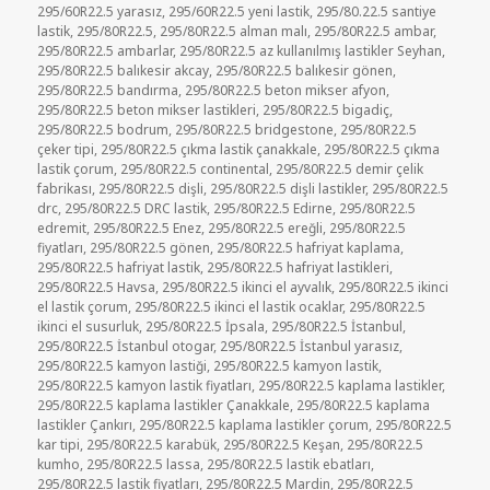
295/60R22.5 yarasız
,
295/60R22.5 yeni lastik
,
295/80.22.5 santiye
lastik
,
295/80R22.5
,
295/80R22.5 alman malı
,
295/80R22.5 ambar
,
295/80R22.5 ambarlar
,
295/80R22.5 az kullanılmış lastikler Seyhan
,
295/80R22.5 balıkesir akcay
,
295/80R22.5 balıkesir gönen
,
295/80R22.5 bandırma
,
295/80R22.5 beton mikser afyon
,
295/80R22.5 beton mikser lastikleri
,
295/80R22.5 bigadiç
,
295/80R22.5 bodrum
,
295/80R22.5 bridgestone
,
295/80R22.5
çeker tipi
,
295/80R22.5 çıkma lastik çanakkale
,
295/80R22.5 çıkma
lastik çorum
,
295/80R22.5 continental
,
295/80R22.5 demir çelik
fabrikası
,
295/80R22.5 dişli
,
295/80R22.5 dişli lastikler
,
295/80R22.5
drc
,
295/80R22.5 DRC lastik
,
295/80R22.5 Edirne
,
295/80R22.5
edremit
,
295/80R22.5 Enez
,
295/80R22.5 ereğli
,
295/80R22.5
fiyatları
,
295/80R22.5 gönen
,
295/80R22.5 hafriyat kaplama
,
295/80R22.5 hafriyat lastik
,
295/80R22.5 hafriyat lastikleri
,
295/80R22.5 Havsa
,
295/80R22.5 ikinci el ayvalık
,
295/80R22.5 ikinci
el lastik çorum
,
295/80R22.5 ikinci el lastik ocaklar
,
295/80R22.5
ikinci el susurluk
,
295/80R22.5 İpsala
,
295/80R22.5 İstanbul
,
295/80R22.5 İstanbul otogar
,
295/80R22.5 İstanbul yarasız
,
295/80R22.5 kamyon lastiği
,
295/80R22.5 kamyon lastik
,
295/80R22.5 kamyon lastik fiyatları
,
295/80R22.5 kaplama lastikler
,
295/80R22.5 kaplama lastikler Çanakkale
,
295/80R22.5 kaplama
lastikler Çankırı
,
295/80R22.5 kaplama lastikler çorum
,
295/80R22.5
kar tipi
,
295/80R22.5 karabük
,
295/80R22.5 Keşan
,
295/80R22.5
kumho
,
295/80R22.5 lassa
,
295/80R22.5 lastik ebatları
,
295/80R22.5 lastik fiyatları
,
295/80R22.5 Mardin
,
295/80R22.5