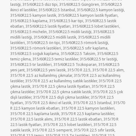
lastiği
,
315/60R22.5 düz tipi
,
315/60R22.5 Güngören
,
315/60R22.5
ikinci el lastikler
,
315/60R22.5 İstanbul
,
315/60R22.5 kamyon lastiği
,
315/60R22.5 kamyon lastik
,
315/60R22.5 kamyon lastik fiyatları
,
315/60R22.5 kaplama
,
315/60R22.5 kar tipi
,
315/60R22.5 lastik
ebatları
,
315/60R22.5 lastik fiyatları
,
315/60R22.5 lobet lastikleri
,
315/60R22.5 michelin
,
315/60R22.5 midili lastiği
,
315/60R22.5
midilli lastiği
,
315/60R22.5 midilli lastik
,
315/60R22.5 midilli
lastikleri
,
315/60R22.5 ön tipi
,
315/60R22.5 römork lastiği
,
315/60R22.5 römork lastikleri
,
315/60R22.5 sıfır kaplama
,
315/60R22.5 soğuk kaplama
,
315/60R22.5 Taksim
,
315/60R22.5
temiz çıkma
,
315/60R22.5 temiz lastikler
,
315/60R22.5 tır lastiği
,
315/60R22.5 tır lastikleri
,
315/60R22.5 Tozkoparan
,
315/60R22.5
yeni jant
,
315/60R22.5 yeni lastik
,
315/70 R 22.5
,
315/70 R 22.5 alım
,
315/70 R 22.5 az kullanılmış çıkmalar
,
315/70 R 22.5 az kullanılmış
lastikler
,
315/70 R 22.5 az kullanılmış satılık lastikler
,
315/70 R 22.5
çıkma lastik
,
315/70 R 22.5 çıkma lastik fiyatları
,
315/70 R 22.5
çıkma lastikler
,
315/70 R 22.5 çıkma satılık lastik
,
315/70 R 22.5 çok
dişli lastikler
,
315/70 R 22.5 dişli çıkma lastikler
,
315/70 R 22.5
fiyatları
,
315/70 R 22.5 ikinci el lastik
,
315/70 R 22.5 İstanbul
,
315/70
R 22.5 kamyon lastik ebatları
,
315/70 R 22.5 kamyon lastikleri
,
315/70 R 22.5 kaplama lastik
,
315/70 R 22.5 kaplama lastikler
,
315/70 R 22.5 lastik alımı
,
315/70 R 22.5 lastik ebatları
,
315/70 R
22.5 lastik fiyatları
,
315/70 R 22.5 lobet lastikleri
,
315/70 R 22.5
satılık lastik
,
315/70 R 22.5 semperit
,
315/70 R 22.5 sıfır lastik
,
315/70 R 22.5 temiz
,
315/70 R 22.5 Tır lastikleri
,
315/70 R 22.5