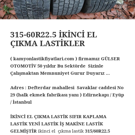
315-60R22.5 İKİNCİ EL
ÇIKMA LASTİKLER
( kamyonlastikfiyatlari.com ) firmamız GÜLSER
OTOMOTİV 50 yıldır Bu Sektörde Sizinle
Çalışmaktan Memnuniyet Gurur Duyarız …
Adres : Defterdar mahallesi Savaklar caddesi No
29 (halk ekmek fabrikası yanı ) Edirnekapı / Eyüp
/ İstanbul
İKİNCİ EL ÇIKMA LASTİK SIFIR KAPLAMA
LASTİK YENİ LASTİK İŞ MAKİNE LASTİK
GELMİŞTİR
ikinci el çıkma lastik
315/60R22.5