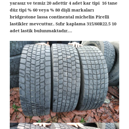
yarasız ve temiz 20 adettir 4 adet kar tipi 16 tane
düz tipi % 60 veya % 80 dişli markaları
bridgestone lassa continental michelin Pirelli
lastikler mevcuttur.. Sıfır kaplama 315/60R22.5 10
adet lastik bulunmaktadır.…