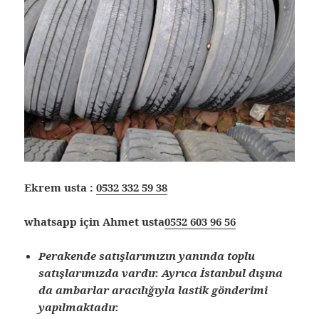
Ekrem usta :
0532 332 59 38
whatsapp için Ahmet usta
0552 603 96 56
Perakende satışlarımızın yanında toplu
satışlarımızda vardır. Ayrıca İstanbul dışına
da ambarlar aracılığıyla lastik gönderimi
yapılmaktadır.