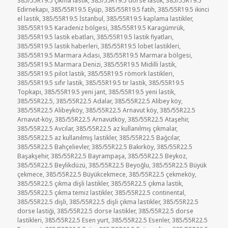
385/55R19.5 çıkma lastik
,
385/55R19.5 dorse lastik
,
385/55R19.5
Edirnekapı
,
385/55R19.5 Eyüp
,
385/55R19.5 fatih
,
385/55R19.5 ikinci
el lastik
,
385/55R19.5 İstanbul
,
385/55R19.5 kaplama lastikler
,
385/55R19.5 Karadeniz bölgesi
,
385/55R19.5 Karagümrük
,
385/55R19.5 lastik ebatları
,
385/55R19.5 lastik fiyatları
,
385/55R19.5 lastik haberleri
,
385/55R19.5 lobet lastikleri
,
385/55R19.5 Marmara Adası
,
385/55R19.5 Marmara bölgesi
,
385/55R19.5 Marmara Denizi
,
385/55R19.5 Midilli lastik
,
385/55R19.5 pilot lastik
,
385/55R19.5 römork lastikleri
,
385/55R19.5 sıfır lastik
,
385/55R19.5 tır lastik
,
385/55R19.5
Topkapı
,
385/55R19.5 yeni jant
,
385/55R19.5 yeni lastik
,
385/55R22.5
,
385/55R22.5 Adalar
,
385/55R22.5 Alibey köy
,
385/55R22.5 Alibeyköy
,
385/55R22.5 Arnavut köy
,
385/55R22.5
Arnavut-köy
,
385/55R22.5 Arnavutköy
,
385/55R22.5 Ataşehir
,
385/55R22.5 Avcılar
,
385/55R22.5 az kullanılmış çıkmalar
,
385/55R22.5 az kullanılmış lastikler
,
385/55R22.5 Bağcılar
,
385/55R22.5 Bahçelievler
,
385/55R22.5 Bakırköy
,
385/55R22.5
Başakşehir
,
385/55R22.5 Bayrampaşa
,
385/55R22.5 Beykoz
,
385/55R22.5 Beylikdüzü
,
385/55R22.5 Beyoğlu
,
385/55R22.5 Büyük
çekmece
,
385/55R22.5 Büyükcekmece
,
385/55R22.5 çekmeköy
,
385/55R22.5 çıkma dişli lastikler
,
385/55R22.5 çıkma lastik
,
385/55R22.5 çıkma temiz lastikler
,
385/55R22.5 continental
,
385/55R22.5 dişli
,
385/55R22.5 dişli çıkma lastikler
,
385/55R22.5
dorse lastiği
,
385/55R22.5 dorse lastikler
,
385/55R22.5 dorse
lastikleri
,
385/55R22.5 Esen yurt
,
385/55R22.5 Esenler
,
385/55R22.5