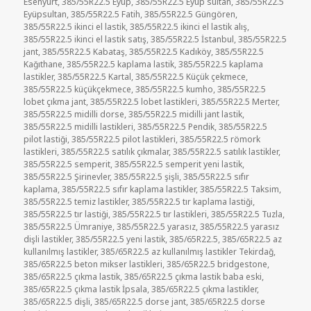
Esenyurt
,
385/55R22.5 Eyüp
,
385/55R22.5 Eyüp sultan
,
385/55R22.5
Eyüpsultan
,
385/55R22.5 Fatih
,
385/55R22.5 Güngören
,
385/55R22.5 ikinci el lastik
,
385/55R22.5 ikinci el lastik alış
,
385/55R22.5 ikinci el lastik satış
,
385/55R22.5 İstanbul
,
385/55R22.5
jant
,
385/55R22.5 Kabataş
,
385/55R22.5 Kadıköy
,
385/55R22.5
Kağıthane
,
385/55R22.5 kaplama lastik
,
385/55R22.5 kaplama
lastikler
,
385/55R22.5 Kartal
,
385/55R22.5 Küçük çekmece
,
385/55R22.5 küçükçekmece
,
385/55R22.5 kumho
,
385/55R22.5
lobet çıkma jant
,
385/55R22.5 lobet lastikleri
,
385/55R22.5 Merter
,
385/55R22.5 midilli dorse
,
385/55R22.5 midilli jant lastik
,
385/55R22.5 midilli lastikleri
,
385/55R22.5 Pendik
,
385/55R22.5
pilot lastiği
,
385/55R22.5 pilot lastikleri
,
385/55R22.5 römork
lastikleri
,
385/55R22.5 satılık çıkmalar
,
385/55R22.5 satılık lastikler
,
385/55R22.5 semperit
,
385/55R22.5 semperit yeni lastik
,
385/55R22.5 Şirinevler
,
385/55R22.5 şişli
,
385/55R22.5 sıfır
kaplama
,
385/55R22.5 sıfır kaplama lastikler
,
385/55R22.5 Taksim
,
385/55R22.5 temiz lastikler
,
385/55R22.5 tır kaplama lastiği
,
385/55R22.5 tır lastiği
,
385/55R22.5 tır lastikleri
,
385/55R22.5 Tuzla
,
385/55R22.5 Ümraniye
,
385/55R22.5 yarasız
,
385/55R22.5 yarasız
dişli lastikler
,
385/55R22.5 yeni lastik
,
385/65R22.5
,
385/65R22.5 az
kullanılmış lastikler
,
385/65R22.5 az kullanılmış lastikler Tekirdağ
,
385/65R22.5 beton mikser lastikleri
,
385/65R22.5 bridgestone
,
385/65R22.5 çıkma lastik
,
385/65R22.5 çıkma lastik baba eski
,
385/65R22.5 çıkma lastik İpsala
,
385/65R22.5 çıkma lastikler
,
385/65R22.5 dişli
,
385/65R22.5 dorse jant
,
385/65R22.5 dorse