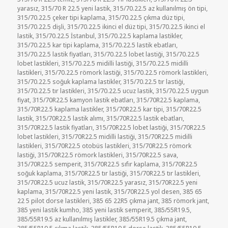
yarasız
,
315/70 R 22.5 yeni lastik
,
315/70.22.5 az kullanılmış ön tipi
,
315/70.22.5 çeker tipi kaplama
,
315/70.22.5 çıkma düz tipi
,
315/70.22.5 dişli
,
315/70.22.5 ikinci el düz tipi
,
315/70.22.5 ikinci el
lastik
,
315/70.22.5 İstanbul
,
315/70.22.5 kaplama lastikler
,
315/70.22.5 kar tipi kaplama
,
315/70.22.5 lastik ebatları
,
315/70.22.5 lastik fiyatları
,
315/70.22.5 lobet lastiği
,
315/70.22.5
lobet lastikleri
,
315/70.22.5 midilli lastiği
,
315/70.22.5 midilli
lastikleri
,
315/70.22.5 römork lastiği
,
315/70.22.5 römork lastikleri
,
315/70.22.5 soğuk kaplama lastikler
,
315/70.22.5 tır lastiği
,
315/70.22.5 tır lastikleri
,
315/70.22.5 ucuz lastik
,
315/70.22.5 uygun
fiyat
,
315/70R22.5 kamyon lastik ebatları
,
315/70R22.5 kaplama
,
315/70R22.5 kaplama lastikler
,
315/70R22.5 kar tipi
,
315/70R22.5
lastik
,
315/70R22.5 lastik alımı
,
315/70R22.5 lastik ebatları
,
315/70R22.5 lastik fiyatları
,
315/70R22.5 lobet lastiği
,
315/70R22.5
lobet lastikleri
,
315/70R22.5 midilli lastiği
,
315/70R22.5 midilli
lastikleri
,
315/70R22.5 otobüs lastikleri
,
315/70R22.5 römork
lastiği
,
315/70R22.5 römork lastikleri
,
315/70R22.5 sava
,
315/70R22.5 semperit
,
315/70R22.5 sıfır kaplama
,
315/70R22.5
soğuk kaplama
,
315/70R22.5 tır lastiği
,
315/70R22.5 tır lastikleri
,
315/70R22.5 ucuz lastik
,
315/70R22.5 yarasız
,
315/70R22.5 yeni
kaplama
,
315/70R22.5 yeni lastik
,
315/70R22.5 yol desen
,
385 65
22 5 pilot dorse lastikleri
,
385 65 22R5 çıkma jant
,
385 römork jant
,
385 yeni lastik kumho
,
385 yeni lastik semperit
,
385/55R19.5
,
385/55R19.5 az kullanılmış lastikler
,
385/55R19.5 çıkma jant
,