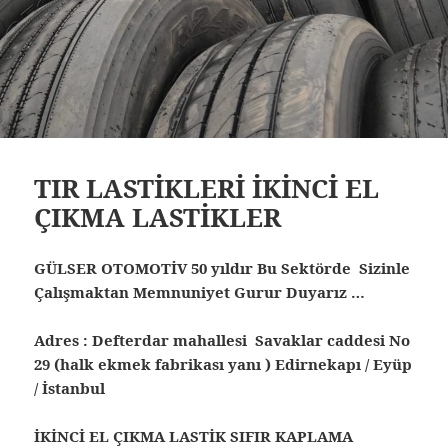
TIR LASTİKLERİ İKİNCİ EL
ÇIKMA LASTİKLER
GÜLSER OTOMOTİV 50 yıldır Bu Sektörde Sizinle
Çalışmaktan Memnuniyet Gurur Duyarız …
Adres : Defterdar mahallesi Savaklar caddesi No
29 (halk ekmek fabrikası yanı ) Edirnekapı / Eyüp
/ İstanbul
İKİNCİ EL ÇIKMA LASTİK SIFIR KAPLAMA