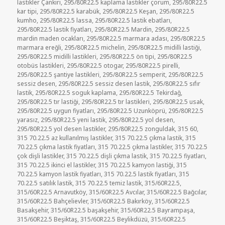
lastikler Çankırı
,
295/80R22.5 kaplama lastikler çorum
,
295/80R22.5
kar tipi
,
295/80R22.5 karabük
,
295/80R22.5 Keşan
,
295/80R22.5
kumho
,
295/80R22.5 lassa
,
295/80R22.5 lastik ebatları
,
295/80R22.5 lastik fiyatları
,
295/80R22.5 Mardin
,
295/80R22.5
mardin maden ocakları
,
295/80R22.5 marmara adası
,
295/80R22.5
marmara ereğli
,
295/80R22.5 michelin
,
295/80R22.5 midilli lastiği
,
295/80R22.5 midilli lastikleri
,
295/80R22.5 ön tipi
,
295/80R22.5
otobüs lastikleri
,
295/80R22.5 otogar
,
295/80R22.5 pirelli
,
295/80R22.5 şantiye lastikleri
,
295/80R22.5 semperit
,
295/80R22.5
sessiz desen
,
295/80R22.5 sessiz desen lastik
,
295/80R22.5 sıfır
lastik
,
295/80R22.5 soguk kaplama
,
295/80R22.5 Tekirdağ
,
295/80R22.5 tır lastiği
,
295/80R22.5 tır lastikleri
,
295/80R22.5 usak
,
295/80R22.5 uygun fiyatları
,
295/80R22.5 Uzunköprü
,
295/80R22.5
yarasız
,
295/80R22.5 yeni lastik
,
295/80R22.5 yol desen
,
295/80R22.5 yol desen lastikler
,
295/80R22.5 zonguldak
,
315 60
,
315 70.22.5 az kullanılmış lastikler
,
315 70.22.5 çıkma lastik
,
315
70.22.5 çıkma lastik fiyatları
,
315 70.22.5 çıkma lastikler
,
315 70.22.5
çok dişli lastikler
,
315 70.22.5 dişli çıkma lastik
,
315 70.22.5 fiyatları
,
315 70.22.5 ikinci el lastikler
,
315 70.22.5 kamyon lastiği
,
315
70.22.5 kamyon lastik fiyatları
,
315 70.22.5 lastik fiyatları
,
315
70.22.5 satılık lastik
,
315 70.22.5 temiz lastik
,
315/60R22.5
,
315/60R22.5 Arnavutköy
,
315/60R22.5 Avcılar
,
315/60R22.5 Bağcılar
,
315/60R22.5 Bahçelievler
,
315/60R22.5 Bakırköy
,
315/60R22.5
Basakşehir
,
315/60R22.5 başakşehir
,
315/60R22.5 Bayrampaşa
,
315/60R22.5 Beşiktaş
,
315/60R22.5 Beylikdüzü
,
315/60R22.5