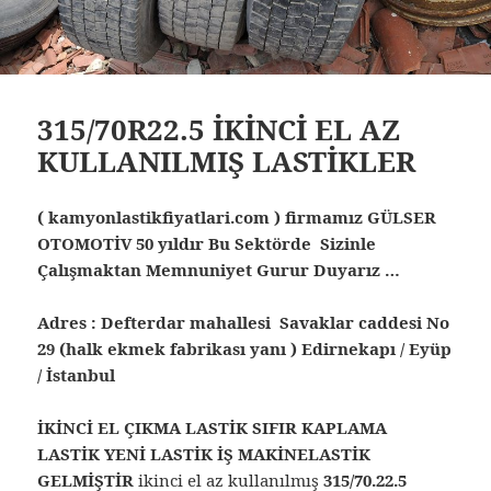
315/70R22.5 İKİNCİ EL AZ
KULLANILMIŞ LASTİKLER
( kamyonlastikfiyatlari.com ) firmamız GÜLSER
OTOMOTİV 50 yıldır Bu Sektörde Sizinle
Çalışmaktan Memnuniyet Gurur Duyarız …
Adres : Defterdar mahallesi Savaklar caddesi No
29 (halk ekmek fabrikası yanı ) Edirnekapı / Eyüp
/ İstanbul
İKİNCİ EL ÇIKMA LASTİK SIFIR KAPLAMA
LASTİK YENİ LASTİK İŞ MAKİNELASTİK
GELMİŞTİR
ikinci el az kullanılmış
315/70.22.5