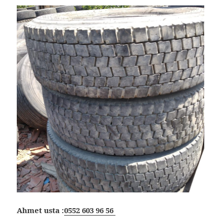
Ahmet usta :
0552 603 96 56