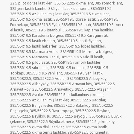
22 5 pilot dorse lastikleri
,
385 65 22R5 çıkma jant
,
385 römork jant
,
385 yeni lastik kumho
,
385 yeni lastik semperit
,
385/55R19.5
,
385/55R19.5 az kullanılmış lastikler
,
385/55R19.5 çıkma jant
,
385/55R19.5 çıkma lastik
,
385/55R19.5 dorse lastik
,
385/55R19.5
Edirnekapı
,
385/55R19.5 Eyüp
,
385/55R19.5 fatih
,
385/55R19.5 ikinci
el lastik
,
385/55R19.5 İstanbul
,
385/55R19.5 kaplama lastikler
,
385/55R19.5 Karadeniz bölgesi
,
385/55R19.5 Karagümrük
,
385/55R19.5 lastik ebatları
,
385/55R19.5 lastik fiyatları
,
385/55R19.5 lastik haberleri
,
385/55R19.5 lobet lastikleri
,
385/55R19.5 Marmara Adası
,
385/55R19.5 Marmara bölgesi
,
385/55R19.5 Marmara Denizi
,
385/55R19.5 Midilli lastik
,
385/55R19.5 pilot lastik
,
385/55R19.5 römork lastikleri
,
385/55R19.5 sıfır lastik
,
385/55R19.5 tır lastik
,
385/55R19.5
Topkapı
,
385/55R19.5 yeni jant
,
385/55R19.5 yeni lastik
,
385/55R22.5
,
385/55R22.5 Adalar
,
385/55R22.5 Alibey köy
,
385/55R22.5 Alibeyköy
,
385/55R22.5 Arnavut köy
,
385/55R22.5
Arnavut-köy
,
385/55R22.5 Arnavutköy
,
385/55R22.5 Ataşehir
,
385/55R22.5 Avcılar
,
385/55R22.5 az kullanılmış çıkmalar
,
385/55R22.5 az kullanılmış lastikler
,
385/55R22.5 Bağcılar
,
385/55R22.5 Bahçelievler
,
385/55R22.5 Bakırköy
,
385/55R22.5
Başakşehir
,
385/55R22.5 Bayrampaşa
,
385/55R22.5 Beykoz
,
385/55R22.5 Beylikdüzü
,
385/55R22.5 Beyoğlu
,
385/55R22.5 Büyük
çekmece
,
385/55R22.5 Büyükcekmece
,
385/55R22.5 çekmeköy
,
385/55R22.5 çıkma dişli lastikler
,
385/55R22.5 çıkma lastik
,
385/55R22.5 çıkma temiz lastikler
,
385/55R22.5 continental
,