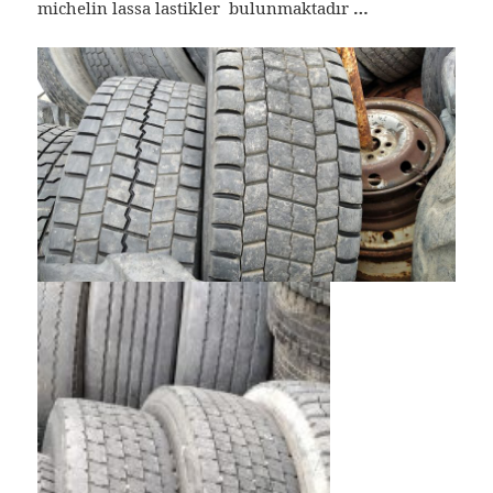
michelin lassa lastikler bulunmaktadır
…