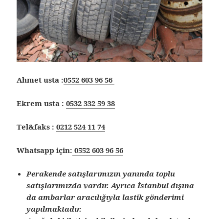
Ahmet usta :
0552 603 96 56
Ekrem usta :
0532 332 59 38
Tel&faks :
0212 524 11 74
Whatsapp için:
0552 603 96 56
Perakende satışlarımızın yanında toplu
satışlarımızda vardır. Ayrıca İstanbul dışına
da ambarlar aracılığıyla lastik gönderimi
yapılmaktadır.