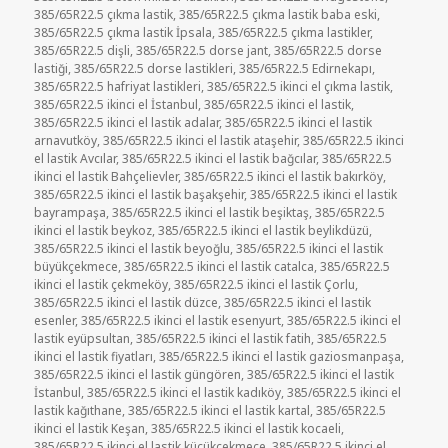
385/65R22.5 çıkma lastik
,
385/65R22.5 çıkma lastik baba eski
,
385/65R22.5 çıkma lastik İpsala
,
385/65R22.5 çıkma lastikler
,
385/65R22.5 dişli
,
385/65R22.5 dorse jant
,
385/65R22.5 dorse
lastiği
,
385/65R22.5 dorse lastikleri
,
385/65R22.5 Edirnekapı
,
385/65R22.5 hafriyat lastikleri
,
385/65R22.5 ikinci el çıkma lastik
,
385/65R22.5 ikinci el İstanbul
,
385/65R22.5 ikinci el lastik
,
385/65R22.5 ikinci el lastik adalar
,
385/65R22.5 ikinci el lastik
arnavutköy
,
385/65R22.5 ikinci el lastik ataşehir
,
385/65R22.5 ikinci
el lastik Avcılar
,
385/65R22.5 ikinci el lastik bağcılar
,
385/65R22.5
ikinci el lastik Bahçelievler
,
385/65R22.5 ikinci el lastik bakırköy
,
385/65R22.5 ikinci el lastik başakşehir
,
385/65R22.5 ikinci el lastik
bayrampaşa
,
385/65R22.5 ikinci el lastik beşiktaş
,
385/65R22.5
ikinci el lastik beykoz
,
385/65R22.5 ikinci el lastik beylikdüzü
,
385/65R22.5 ikinci el lastik beyoğlu
,
385/65R22.5 ikinci el lastik
büyükçekmece
,
385/65R22.5 ikinci el lastik catalca
,
385/65R22.5
ikinci el lastik çekmeköy
,
385/65R22.5 ikinci el lastik Çorlu
,
385/65R22.5 ikinci el lastik düzce
,
385/65R22.5 ikinci el lastik
esenler
,
385/65R22.5 ikinci el lastik esenyurt
,
385/65R22.5 ikinci el
lastik eyüpsultan
,
385/65R22.5 ikinci el lastik fatih
,
385/65R22.5
ikinci el lastik fiyatları
,
385/65R22.5 ikinci el lastik gaziosmanpaşa
,
385/65R22.5 ikinci el lastik güngören
,
385/65R22.5 ikinci el lastik
İstanbul
,
385/65R22.5 ikinci el lastik kadıköy
,
385/65R22.5 ikinci el
lastik kağıthane
,
385/65R22.5 ikinci el lastik kartal
,
385/65R22.5
ikinci el lastik Keşan
,
385/65R22.5 ikinci el lastik kocaeli
,
385/65R22.5 ikinci el lastik küçükcekmece
,
385/65R22.5 ikinci el