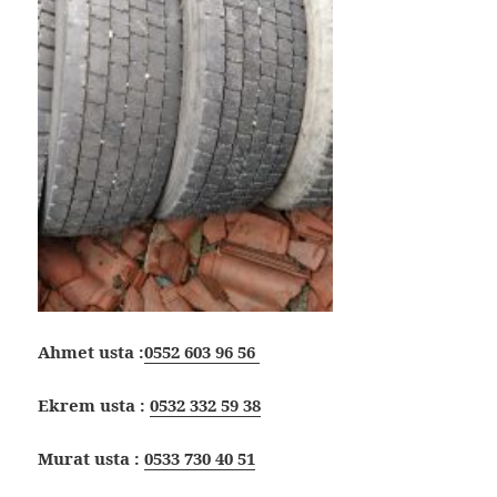
Ahmet usta :
0552 603 96 56
Ekrem usta :
0532 332 59 38
Murat usta :
0533 730 40 51