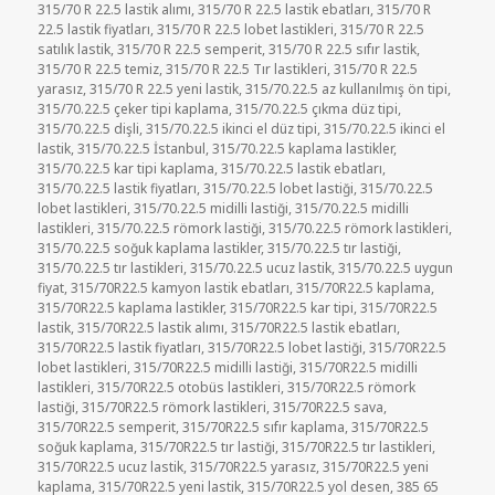
315/70 R 22.5 lastik alımı
,
315/70 R 22.5 lastik ebatları
,
315/70 R
22.5 lastik fiyatları
,
315/70 R 22.5 lobet lastikleri
,
315/70 R 22.5
satılık lastik
,
315/70 R 22.5 semperit
,
315/70 R 22.5 sıfır lastik
,
315/70 R 22.5 temiz
,
315/70 R 22.5 Tır lastikleri
,
315/70 R 22.5
yarasız
,
315/70 R 22.5 yeni lastik
,
315/70.22.5 az kullanılmış ön tipi
,
315/70.22.5 çeker tipi kaplama
,
315/70.22.5 çıkma düz tipi
,
315/70.22.5 dişli
,
315/70.22.5 ikinci el düz tipi
,
315/70.22.5 ikinci el
lastik
,
315/70.22.5 İstanbul
,
315/70.22.5 kaplama lastikler
,
315/70.22.5 kar tipi kaplama
,
315/70.22.5 lastik ebatları
,
315/70.22.5 lastik fiyatları
,
315/70.22.5 lobet lastiği
,
315/70.22.5
lobet lastikleri
,
315/70.22.5 midilli lastiği
,
315/70.22.5 midilli
lastikleri
,
315/70.22.5 römork lastiği
,
315/70.22.5 römork lastikleri
,
315/70.22.5 soğuk kaplama lastikler
,
315/70.22.5 tır lastiği
,
315/70.22.5 tır lastikleri
,
315/70.22.5 ucuz lastik
,
315/70.22.5 uygun
fiyat
,
315/70R22.5 kamyon lastik ebatları
,
315/70R22.5 kaplama
,
315/70R22.5 kaplama lastikler
,
315/70R22.5 kar tipi
,
315/70R22.5
lastik
,
315/70R22.5 lastik alımı
,
315/70R22.5 lastik ebatları
,
315/70R22.5 lastik fiyatları
,
315/70R22.5 lobet lastiği
,
315/70R22.5
lobet lastikleri
,
315/70R22.5 midilli lastiği
,
315/70R22.5 midilli
lastikleri
,
315/70R22.5 otobüs lastikleri
,
315/70R22.5 römork
lastiği
,
315/70R22.5 römork lastikleri
,
315/70R22.5 sava
,
315/70R22.5 semperit
,
315/70R22.5 sıfır kaplama
,
315/70R22.5
soğuk kaplama
,
315/70R22.5 tır lastiği
,
315/70R22.5 tır lastikleri
,
315/70R22.5 ucuz lastik
,
315/70R22.5 yarasız
,
315/70R22.5 yeni
kaplama
,
315/70R22.5 yeni lastik
,
315/70R22.5 yol desen
,
385 65