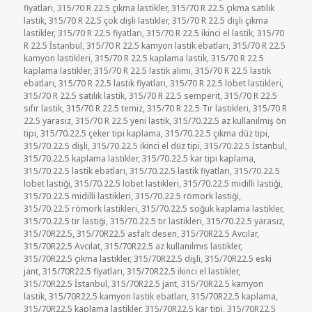
fiyatları
,
315/70 R 22.5 çıkma lastikler
,
315/70 R 22.5 çıkma satılık
lastik
,
315/70 R 22.5 çok dişli lastikler
,
315/70 R 22.5 dişli çıkma
lastikler
,
315/70 R 22.5 fiyatları
,
315/70 R 22.5 ikinci el lastik
,
315/70
R 22.5 İstanbul
,
315/70 R 22.5 kamyon lastik ebatları
,
315/70 R 22.5
kamyon lastikleri
,
315/70 R 22.5 kaplama lastik
,
315/70 R 22.5
kaplama lastikler
,
315/70 R 22.5 lastik alımı
,
315/70 R 22.5 lastik
ebatları
,
315/70 R 22.5 lastik fiyatları
,
315/70 R 22.5 lobet lastikleri
,
315/70 R 22.5 satılık lastik
,
315/70 R 22.5 semperit
,
315/70 R 22.5
sıfır lastik
,
315/70 R 22.5 temiz
,
315/70 R 22.5 Tır lastikleri
,
315/70 R
22.5 yarasız
,
315/70 R 22.5 yeni lastik
,
315/70.22.5 az kullanılmış ön
tipi
,
315/70.22.5 çeker tipi kaplama
,
315/70.22.5 çıkma düz tipi
,
315/70.22.5 dişli
,
315/70.22.5 ikinci el düz tipi
,
315/70.22.5 İstanbul
,
315/70.22.5 kaplama lastikler
,
315/70.22.5 kar tipi kaplama
,
315/70.22.5 lastik ebatları
,
315/70.22.5 lastik fiyatları
,
315/70.22.5
lobet lastiği
,
315/70.22.5 lobet lastikleri
,
315/70.22.5 midilli lastiği
,
315/70.22.5 midilli lastikleri
,
315/70.22.5 römork lastiği
,
315/70.22.5 römork lastikleri
,
315/70.22.5 soğuk kaplama lastikler
,
315/70.22.5 tır lastiği
,
315/70.22.5 tır lastikleri
,
315/70.22.5 yarasız
,
315/70R22.5
,
315/70R22.5 asfalt desen
,
315/70R22.5 Avcılar
,
315/70R22.5 Avcılat
,
315/70R22.5 az kullanılmıs lastikler
,
315/70R22.5 çıkma lastikler
,
315/70R22.5 dişli
,
315/70R22.5 eski
jant
,
315/70R22.5 fiyatları
,
315/70R22.5 ikinci el lastikler
,
315/70R22.5 İstanbul
,
315/70R22.5 jant
,
315/70R22.5 kamyon
lastik
,
315/70R22.5 kamyon lastik ebatları
,
315/70R22.5 kaplama
,
315/70R22.5 kaplama lastikler
,
315/70R22.5 kar tipi
,
315/70R22.5