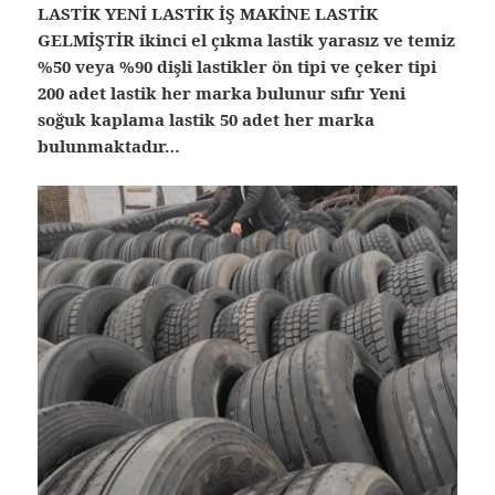
LASTİK YENİ LASTİK İŞ MAKİNE LASTİK
GELMİŞTİR ikinci el çıkma lastik yarasız ve temiz
%50 veya %90 dişli lastikler ön tipi ve çeker tipi
200 adet lastik her marka bulunur sıfır Yeni
soğuk kaplama lastik 50 adet her marka
bulunmaktadır…