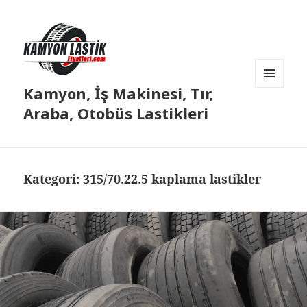
Kamyon, İş Makinesi, Tır,
MENÜ
VE
Araba, Otobüs Lastikleri
BILEŞENLER
Kategori:
315/70.22.5 kaplama lastikler