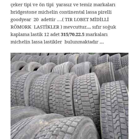
çeker tipi ve ön tipi yarasız ve temiz markaları
bridgestone michelin continental lassa pirelli
goodyear 20 adettir ….( TIR LOBET MİDİLLİ
RÖMORK LASTİKLER ) mevcuttur.
.
..
sıfır soğuk
kaplama lastik 12 adet
315/70.22.5
markaları
michelin lassa lastikler bulunmaktadır
…