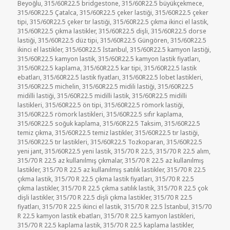
Beyoğlu
,
315/60R22.5 bridgestone
,
315/60R22.5 büyükçekmece
,
315/60R22.5 Çatalca
,
315/60R22.5 çeker lastiği
,
315/60R22.5 çeker
tipi
,
315/60R22.5 çeker tır lastiği
,
315/60R22.5 çıkma ikinci el lastik
,
315/60R22.5 çıkma lastikler
,
315/60R22.5 dişli
,
315/60R22.5 dorse
lastiği
,
315/60R22.5 düz tipi
,
315/60R22.5 Güngören
,
315/60R22.5
ikinci el lastikler
,
315/60R22.5 İstanbul
,
315/60R22.5 kamyon lastiği
,
315/60R22.5 kamyon lastik
,
315/60R22.5 kamyon lastik fiyatları
,
315/60R22.5 kaplama
,
315/60R22.5 kar tipi
,
315/60R22.5 lastik
ebatları
,
315/60R22.5 lastik fiyatları
,
315/60R22.5 lobet lastikleri
,
315/60R22.5 michelin
,
315/60R22.5 midili lastiği
,
315/60R22.5
midilli lastiği
,
315/60R22.5 midilli lastik
,
315/60R22.5 midilli
lastikleri
,
315/60R22.5 ön tipi
,
315/60R22.5 römork lastiği
,
315/60R22.5 römork lastikleri
,
315/60R22.5 sıfır kaplama
,
315/60R22.5 soğuk kaplama
,
315/60R22.5 Taksim
,
315/60R22.5
temiz çıkma
,
315/60R22.5 temiz lastikler
,
315/60R22.5 tır lastiği
,
315/60R22.5 tır lastikleri
,
315/60R22.5 Tozkoparan
,
315/60R22.5
yeni jant
,
315/60R22.5 yeni lastik
,
315/70 R 22.5
,
315/70 R 22.5 alım
,
315/70 R 22.5 az kullanılmış çıkmalar
,
315/70 R 22.5 az kullanılmış
lastikler
,
315/70 R 22.5 az kullanılmış satılık lastikler
,
315/70 R 22.5
çıkma lastik
,
315/70 R 22.5 çıkma lastik fiyatları
,
315/70 R 22.5
çıkma lastikler
,
315/70 R 22.5 çıkma satılık lastik
,
315/70 R 22.5 çok
dişli lastikler
,
315/70 R 22.5 dişli çıkma lastikler
,
315/70 R 22.5
fiyatları
,
315/70 R 22.5 ikinci el lastik
,
315/70 R 22.5 İstanbul
,
315/70
R 22.5 kamyon lastik ebatları
,
315/70 R 22.5 kamyon lastikleri
,
315/70 R 22.5 kaplama lastik
,
315/70 R 22.5 kaplama lastikler
,