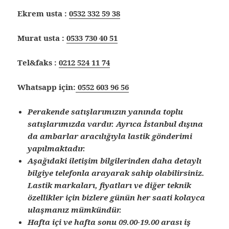
Ekrem usta :
0532 332 59 38
Murat usta :
0533 730 40 51
Tel&faks :
0212 524 11 74
Whatsapp için:
0552 603 96 56
Perakende satışlarımızın yanında toplu
satışlarımızda vardır. Ayrıca İstanbul dışına
da ambarlar aracılığıyla lastik gönderimi
yapılmaktadır.
Aşağıdaki iletişim bilgilerinden daha detaylı
bilgiye telefonla arayarak sahip olabilirsiniz.
Lastik markaları, fiyatları ve diğer teknik
özellikler için bizlere günün her saati kolayca
ulaşmanız mümkündür.
Hafta içi ve hafta sonu 09.00-19.00 arası iş