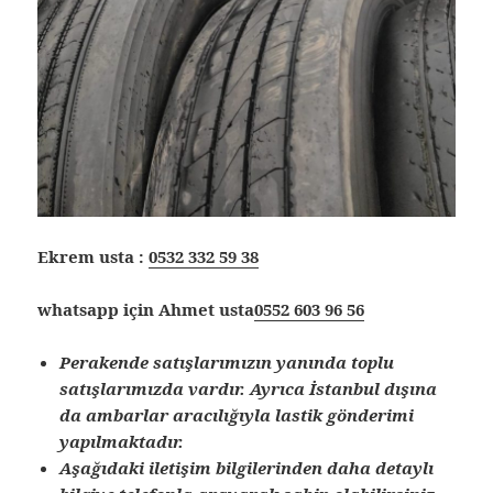
Ekrem usta :
0532 332 59 38
whatsapp için Ahmet usta
0552 603 96 56
Perakende satışlarımızın yanında toplu
satışlarımızda vardır. Ayrıca İstanbul dışına
da ambarlar aracılığıyla lastik gönderimi
yapılmaktadır.
Aşağıdaki iletişim bilgilerinden daha detaylı