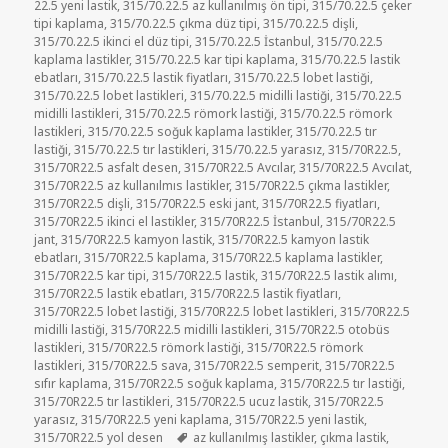
22.5 yeni lastik
,
315/70.22.5 az kullanılmış ön tipi
,
315/70.22.5 çeker
tipi kaplama
,
315/70.22.5 çıkma düz tipi
,
315/70.22.5 dişli
,
315/70.22.5 ikinci el düz tipi
,
315/70.22.5 İstanbul
,
315/70.22.5
kaplama lastikler
,
315/70.22.5 kar tipi kaplama
,
315/70.22.5 lastik
ebatları
,
315/70.22.5 lastik fiyatları
,
315/70.22.5 lobet lastiği
,
315/70.22.5 lobet lastikleri
,
315/70.22.5 midilli lastiği
,
315/70.22.5
midilli lastikleri
,
315/70.22.5 römork lastiği
,
315/70.22.5 römork
lastikleri
,
315/70.22.5 soğuk kaplama lastikler
,
315/70.22.5 tır
lastiği
,
315/70.22.5 tır lastikleri
,
315/70.22.5 yarasız
,
315/70R22.5
,
315/70R22.5 asfalt desen
,
315/70R22.5 Avcılar
,
315/70R22.5 Avcılat
,
315/70R22.5 az kullanılmıs lastikler
,
315/70R22.5 çıkma lastikler
,
315/70R22.5 dişli
,
315/70R22.5 eski jant
,
315/70R22.5 fiyatları
,
315/70R22.5 ikinci el lastikler
,
315/70R22.5 İstanbul
,
315/70R22.5
jant
,
315/70R22.5 kamyon lastik
,
315/70R22.5 kamyon lastik
ebatları
,
315/70R22.5 kaplama
,
315/70R22.5 kaplama lastikler
,
315/70R22.5 kar tipi
,
315/70R22.5 lastik
,
315/70R22.5 lastik alımı
,
315/70R22.5 lastik ebatları
,
315/70R22.5 lastik fiyatları
,
315/70R22.5 lobet lastiği
,
315/70R22.5 lobet lastikleri
,
315/70R22.5
midilli lastiği
,
315/70R22.5 midilli lastikleri
,
315/70R22.5 otobüs
lastikleri
,
315/70R22.5 römork lastiği
,
315/70R22.5 römork
lastikleri
,
315/70R22.5 sava
,
315/70R22.5 semperit
,
315/70R22.5
sıfır kaplama
,
315/70R22.5 soğuk kaplama
,
315/70R22.5 tır lastiği
,
315/70R22.5 tır lastikleri
,
315/70R22.5 ucuz lastik
,
315/70R22.5
yarasız
,
315/70R22.5 yeni kaplama
,
315/70R22.5 yeni lastik
,
Etiketler
315/70R22.5 yol desen
az kullanılmış lastikler
,
çıkma lastik
,