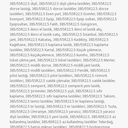
385/55R22.5 dişli
,
385/55R22.5 dişli çıkma lastikler
,
385/55R22.5
dorse lastiği
,
385/55R22.5 dorse lastikler
,
385/55R22.5 dorse
lastikleri
,
385/55R22.5 Esen yurt
,
385/55R22.5 Esenler
,
385/55R22.5
Esenyurt
,
385/55R22.5 Eyüp
,
385/55R22.5 Eyüp sultan
,
385/55R22.5
Eyüpsultan
,
385/55R22.5 Fatih
,
385/55R22.5 Güngören
,
385/55R22.5 ikinci el lastik
,
385/55R22.5 ikinci el lastik alış
,
385/55R22.5 ikinci el lastik satış
,
385/55R22.5 İstanbul
,
385/55R22.5
jant
,
385/55R22.5 Kabataş
,
385/55R22.5 Kadıköy
,
385/55R22.5
Kağıthane
,
385/55R22.5 kaplama lastik
,
385/55R22.5 kaplama
lastikler
,
385/55R22.5 Kartal
,
385/55R22.5 Küçük çekmece
,
385/55R22.5 küçükçekmece
,
385/55R22.5 kumho
,
385/55R22.5
lobet çıkma jant
,
385/55R22.5 lobet lastikleri
,
385/55R22.5 Merter
,
385/55R22.5 midilli dorse
,
385/55R22.5 midilli jant lastik
,
385/55R22.5 midilli lastikleri
,
385/55R22.5 Pendik
,
385/55R22.5
pilot lastiği
,
385/55R22.5 pilot lastikleri
,
385/55R22.5 römork
lastikleri
,
385/55R22.5 satılık çıkmalar
,
385/55R22.5 satılık lastikler
,
385/55R22.5 semperit
,
385/55R22.5 semperit yeni lastik
,
385/55R22.5 Şirinevler
,
385/55R22.5 şişli
,
385/55R22.5 sıfır
kaplama
,
385/55R22.5 sıfır kaplama lastikler
,
385/55R22.5 Taksim
,
385/55R22.5 temiz lastikler
,
385/55R22.5 tır kaplama lastiği
,
385/55R22.5 tır lastiği
,
385/55R22.5 tır lastikleri
,
385/55R22.5 Tuzla
,
385/55R22.5 Ümraniye
,
385/55R22.5 yarasız
,
385/55R22.5 yarasız
dişli lastikler
,
385/55R22.5 yeni lastik
,
385/65R22.5
,
385/65R22.5 az
kullanılmış lastikler
,
385/65R22.5 az kullanılmış lastikler Tekirdağ
,
385/65R22.5 beton mikser lastikleri
,
385/65R22.5 bridgestone
,