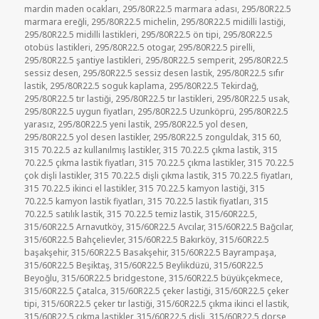
mardin maden ocakları
,
295/80R22.5 marmara adası
,
295/80R22.5
marmara ereğli
,
295/80R22.5 michelin
,
295/80R22.5 midilli lastiği
,
295/80R22.5 midilli lastikleri
,
295/80R22.5 ön tipi
,
295/80R22.5
otobüs lastikleri
,
295/80R22.5 otogar
,
295/80R22.5 pirelli
,
295/80R22.5 şantiye lastikleri
,
295/80R22.5 semperit
,
295/80R22.5
sessiz desen
,
295/80R22.5 sessiz desen lastik
,
295/80R22.5 sıfır
lastik
,
295/80R22.5 soguk kaplama
,
295/80R22.5 Tekirdağ
,
295/80R22.5 tır lastiği
,
295/80R22.5 tır lastikleri
,
295/80R22.5 usak
,
295/80R22.5 uygun fiyatları
,
295/80R22.5 Uzunköprü
,
295/80R22.5
yarasız
,
295/80R22.5 yeni lastik
,
295/80R22.5 yol desen
,
295/80R22.5 yol desen lastikler
,
295/80R22.5 zonguldak
,
315 60
,
315 70.22.5 az kullanılmış lastikler
,
315 70.22.5 çıkma lastik
,
315
70.22.5 çıkma lastik fiyatları
,
315 70.22.5 çıkma lastikler
,
315 70.22.5
çok dişli lastikler
,
315 70.22.5 dişli çıkma lastik
,
315 70.22.5 fiyatları
,
315 70.22.5 ikinci el lastikler
,
315 70.22.5 kamyon lastiği
,
315
70.22.5 kamyon lastik fiyatları
,
315 70.22.5 lastik fiyatları
,
315
70.22.5 satılık lastik
,
315 70.22.5 temiz lastik
,
315/60R22.5
,
315/60R22.5 Arnavutköy
,
315/60R22.5 Avcılar
,
315/60R22.5 Bağcılar
,
315/60R22.5 Bahçelievler
,
315/60R22.5 Bakırköy
,
315/60R22.5
başakşehir
,
315/60R22.5 Basakşehir
,
315/60R22.5 Bayrampaşa
,
315/60R22.5 Beşiktaş
,
315/60R22.5 Beylikdüzü
,
315/60R22.5
Beyoğlu
,
315/60R22.5 bridgestone
,
315/60R22.5 büyükçekmece
,
315/60R22.5 Çatalca
,
315/60R22.5 çeker lastiği
,
315/60R22.5 çeker
tipi
,
315/60R22.5 çeker tır lastiği
,
315/60R22.5 çıkma ikinci el lastik
,
315/60R22.5 çıkma lastikler
,
315/60R22.5 dişli
,
315/60R22.5 dorse