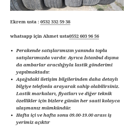
Ekrem usta :
0532 332 59 38
whatsapp için Ahmet usta
0552 603 96 56
Perakende satışlarımızın yanında toplu
satışlarımızda vardır. Ayrıca İstanbul dışına
da ambarlar aracılığıyla lastik gönderimi
yapılmaktadır.
Aşağıdaki iletişim bilgilerinden daha detaylı
bilgiye telefonla arayarak sahip olabilirsiniz.
Lastik markaları, fiyatları ve diğer teknik
özellikler için bizlere günün her saati kolayca
ulaşmanız mümkündür.
Hafta içi ve hafta sonu 09.00-19.00 arası iş
yerimiz açıktır