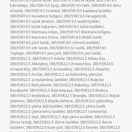
385/55R19.5 çıkma lastik
,
385/55R19.5 dorse lastik
,
385/55R19.5
Edirnekapı
,
385/55R19.5 Eyüp
,
385/55R19.5 fatih
,
385/55R19.5 ikinci
el lastik
,
385/55R19.5 İstanbul
,
385/55R19.5 kaplama lastikler
,
385/55R19.5 Karadeniz bölgesi
,
385/55R19.5 Karagümrük
,
385/55R19.5 lastik ebatları
,
385/55R19.5 lastik fiyatları
,
385/55R19.5 lastik haberleri
,
385/55R19.5 lobet lastikleri
,
385/55R19.5 Marmara Adası
,
385/55R19.5 Marmara bölgesi
,
385/55R19.5 Marmara Denizi
,
385/55R19.5 Midilli lastik
,
385/55R19.5 pilot lastik
,
385/55R19.5 römork lastikleri
,
385/55R19.5 sıfır lastik
,
385/55R19.5 tır lastik
,
385/55R19.5
Topkapı
,
385/55R19.5 yeni jant
,
385/55R19.5 yeni lastik
,
385/55R22.5
,
385/55R22.5 Adalar
,
385/55R22.5 Alibey köy
,
385/55R22.5 Alibeyköy
,
385/55R22.5 Arnavut köy
,
385/55R22.5
Arnavut-köy
,
385/55R22.5 Arnavutköy
,
385/55R22.5 Ataşehir
,
385/55R22.5 Avcılar
,
385/55R22.5 az kullanılmış çıkmalar
,
385/55R22.5 az kullanılmış lastikler
,
385/55R22.5 Bağcılar
,
385/55R22.5 Bahçelievler
,
385/55R22.5 Bakırköy
,
385/55R22.5
Başakşehir
,
385/55R22.5 Bayrampaşa
,
385/55R22.5 Beykoz
,
385/55R22.5 Beylikdüzü
,
385/55R22.5 Beyoğlu
,
385/55R22.5 Büyük
çekmece
,
385/55R22.5 Büyükcekmece
,
385/55R22.5 çekmeköy
,
385/55R22.5 çıkma dişli lastikler
,
385/55R22.5 çıkma lastik
,
385/55R22.5 çıkma temiz lastikler
,
385/55R22.5 continental
,
385/55R22.5 dişli
,
385/55R22.5 dişli çıkma lastikler
,
385/55R22.5
dorse lastiği
,
385/55R22.5 dorse lastikler
,
385/55R22.5 dorse
lastikleri
,
385/55R22.5 Esen yurt
,
385/55R22.5 Esenler
,
385/55R22.5