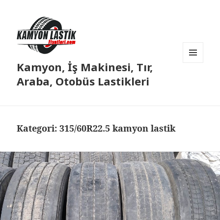
Kamyon, İş Makinesi, Tır,
MENÜ
VE
Araba, Otobüs Lastikleri
BILEŞENLER
Kategori:
315/60R22.5 kamyon lastik