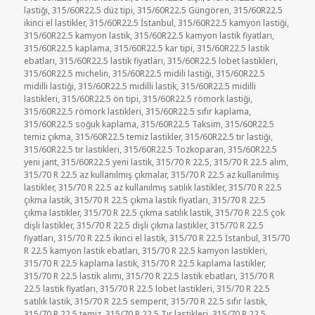
lastiği
,
315/60R22.5 düz tipi
,
315/60R22.5 Güngören
,
315/60R22.5
ikinci el lastikler
,
315/60R22.5 İstanbul
,
315/60R22.5 kamyon lastiği
,
315/60R22.5 kamyon lastik
,
315/60R22.5 kamyon lastik fiyatları
,
315/60R22.5 kaplama
,
315/60R22.5 kar tipi
,
315/60R22.5 lastik
ebatları
,
315/60R22.5 lastik fiyatları
,
315/60R22.5 lobet lastikleri
,
315/60R22.5 michelin
,
315/60R22.5 midili lastiği
,
315/60R22.5
midilli lastiği
,
315/60R22.5 midilli lastik
,
315/60R22.5 midilli
lastikleri
,
315/60R22.5 ön tipi
,
315/60R22.5 römork lastiği
,
315/60R22.5 römork lastikleri
,
315/60R22.5 sıfır kaplama
,
315/60R22.5 soğuk kaplama
,
315/60R22.5 Taksim
,
315/60R22.5
temiz çıkma
,
315/60R22.5 temiz lastikler
,
315/60R22.5 tır lastiği
,
315/60R22.5 tır lastikleri
,
315/60R22.5 Tozkoparan
,
315/60R22.5
yeni jant
,
315/60R22.5 yeni lastik
,
315/70 R 22.5
,
315/70 R 22.5 alım
,
315/70 R 22.5 az kullanılmış çıkmalar
,
315/70 R 22.5 az kullanılmış
lastikler
,
315/70 R 22.5 az kullanılmış satılık lastikler
,
315/70 R 22.5
çıkma lastik
,
315/70 R 22.5 çıkma lastik fiyatları
,
315/70 R 22.5
çıkma lastikler
,
315/70 R 22.5 çıkma satılık lastik
,
315/70 R 22.5 çok
dişli lastikler
,
315/70 R 22.5 dişli çıkma lastikler
,
315/70 R 22.5
fiyatları
,
315/70 R 22.5 ikinci el lastik
,
315/70 R 22.5 İstanbul
,
315/70
R 22.5 kamyon lastik ebatları
,
315/70 R 22.5 kamyon lastikleri
,
315/70 R 22.5 kaplama lastik
,
315/70 R 22.5 kaplama lastikler
,
315/70 R 22.5 lastik alımı
,
315/70 R 22.5 lastik ebatları
,
315/70 R
22.5 lastik fiyatları
,
315/70 R 22.5 lobet lastikleri
,
315/70 R 22.5
satılık lastik
,
315/70 R 22.5 semperit
,
315/70 R 22.5 sıfır lastik
,
315/70 R 22.5 temiz
,
315/70 R 22.5 Tır lastikleri
,
315/70 R 22.5