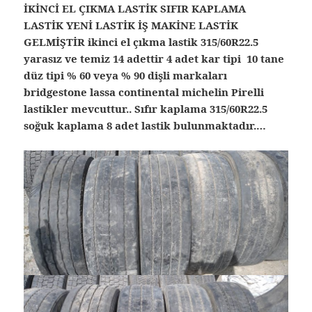
İKİNCİ EL ÇIKMA LASTİK SIFIR KAPLAMA
LASTİK YENİ LASTİK İŞ MAKİNE LASTİK
GELMİŞTİR ikinci el çıkma lastik 315/60R22.5
yarasız ve temiz 14 adettir 4 adet kar tipi 10 tane
düz tipi % 60 veya % 90 dişli markaları
bridgestone lassa continental michelin Pirelli
lastikler mevcuttur.. Sıfır kaplama 315/60R22.5
soğuk kaplama 8 adet lastik bulunmaktadır.…