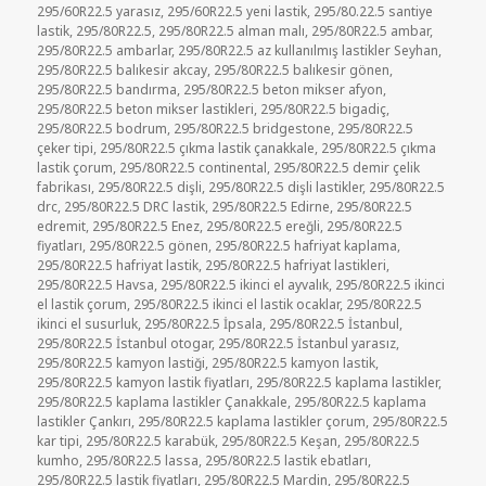
295/60R22.5 yarasız
,
295/60R22.5 yeni lastik
,
295/80.22.5 santiye
lastik
,
295/80R22.5
,
295/80R22.5 alman malı
,
295/80R22.5 ambar
,
295/80R22.5 ambarlar
,
295/80R22.5 az kullanılmış lastikler Seyhan
,
295/80R22.5 balıkesir akcay
,
295/80R22.5 balıkesir gönen
,
295/80R22.5 bandırma
,
295/80R22.5 beton mikser afyon
,
295/80R22.5 beton mikser lastikleri
,
295/80R22.5 bigadiç
,
295/80R22.5 bodrum
,
295/80R22.5 bridgestone
,
295/80R22.5
çeker tipi
,
295/80R22.5 çıkma lastik çanakkale
,
295/80R22.5 çıkma
lastik çorum
,
295/80R22.5 continental
,
295/80R22.5 demir çelik
fabrikası
,
295/80R22.5 dişli
,
295/80R22.5 dişli lastikler
,
295/80R22.5
drc
,
295/80R22.5 DRC lastik
,
295/80R22.5 Edirne
,
295/80R22.5
edremit
,
295/80R22.5 Enez
,
295/80R22.5 ereğli
,
295/80R22.5
fiyatları
,
295/80R22.5 gönen
,
295/80R22.5 hafriyat kaplama
,
295/80R22.5 hafriyat lastik
,
295/80R22.5 hafriyat lastikleri
,
295/80R22.5 Havsa
,
295/80R22.5 ikinci el ayvalık
,
295/80R22.5 ikinci
el lastik çorum
,
295/80R22.5 ikinci el lastik ocaklar
,
295/80R22.5
ikinci el susurluk
,
295/80R22.5 İpsala
,
295/80R22.5 İstanbul
,
295/80R22.5 İstanbul otogar
,
295/80R22.5 İstanbul yarasız
,
295/80R22.5 kamyon lastiği
,
295/80R22.5 kamyon lastik
,
295/80R22.5 kamyon lastik fiyatları
,
295/80R22.5 kaplama lastikler
,
295/80R22.5 kaplama lastikler Çanakkale
,
295/80R22.5 kaplama
lastikler Çankırı
,
295/80R22.5 kaplama lastikler çorum
,
295/80R22.5
kar tipi
,
295/80R22.5 karabük
,
295/80R22.5 Keşan
,
295/80R22.5
kumho
,
295/80R22.5 lassa
,
295/80R22.5 lastik ebatları
,
295/80R22.5 lastik fiyatları
,
295/80R22.5 Mardin
,
295/80R22.5