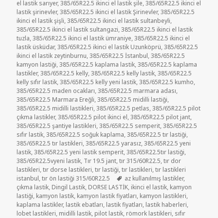
el lastik sarıyer
,
385/65R22.5 ikinci el lastik şile
,
385/65R22.5 ikinci el
lastik şirinevler
,
385/65R22.5 ikinci el lastik Şirinevler
,
385/65R22.5
ikinci el lastik şişli
,
385/65R22.5 ikinci el lastik sultanbeyli
,
385/65R22.5 ikinci el lastik sultangazi
,
385/65R22.5 ikinci el lastik
tuzla
,
385/65R22.5 ikinci el lastik ümraniye
,
385/65R22.5 ikinci el
lastik üsküdar
,
385/65R22.5 ikinci el lastik Uzunköprü
,
385/65R22.5
ikinci el lastik zeytinburnu
,
385/65R22.5 İstanbul
,
385/65R22.5
kamyon lastiği
,
385/65R22.5 kaplama lastik
,
385/65R22.5 kaplama
lastikler
,
385/65R22.5 kelly
,
385/65R22.5 kelly lastik
,
385/65R22.5
kelly sıfır lastik
,
385/65R22.5 kelly yeni lastik
,
385/65R22.5 kumho
,
385/65R22.5 maden ocakları
,
385/65R22.5 marmara adası
,
385/65R22.5 Marmara Ereğli
,
385/65R22.5 midilli lastiği
,
385/65R22.5 midilli lastikleri
,
385/65R22.5 petlas
,
385/65R22.5 pilot
çıkma lastikler
,
385/65R22.5 pilot ikinci el
,
385/65R22.5 pilot jant
,
385/65R22.5 şantiye lastikleri
,
385/65R22.5 semperit
,
385/65R22.5
sıfır lastik
,
385/65R22.5 soğuk kaplama
,
385/65R22.5 tır lastiği
,
385/65R22.5 tır lastikleri
,
385/65R22.5 yarasız
,
385/65R22.5 yeni
lastik
,
385/65R22.5 yeni lastik semperit
,
385/65R22.5tır lastiği
,
385/65R22.5vyeni lastik
,
Tır 19.5 jant
,
tır 315/60R22.5
,
tır dor
lastikleri
,
tır dorse lastikleri
,
tır lastiği
,
tır lastikleri
,
tır lastikleri
Etiketler
istanbul
,
tır ön lastiği 315/60R22.5
az kullanılmış lastikler
,
çıkma lastik
,
Dingil Lastik
,
DORSE LASTİK
,
ikinci el lastik
,
kamyon
lastiği
,
kamyon lastik
,
kamyon lastik fiyatları
,
kamyon lastikleri
,
kaplama lastikler
,
lastik ebatları
,
lastik fiyatları
,
lastik haberleri
,
lobet lastikleri
,
midilli lastik
,
pilot lastik
,
römork lastikleri
,
sıfır