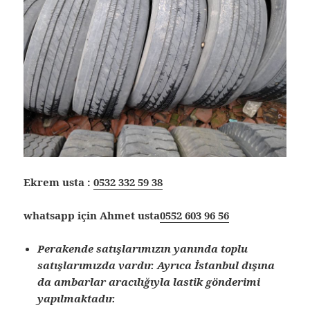
Ekrem usta :
0532 332 59 38
whatsapp için Ahmet usta
0552 603 96 56
Perakende satışlarımızın yanında toplu
satışlarımızda vardır. Ayrıca İstanbul dışına
da ambarlar aracılığıyla lastik gönderimi
yapılmaktadır.