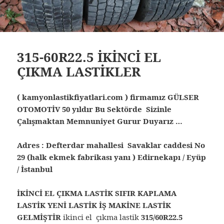
315-60R22.5 İKİNCİ EL
ÇIKMA LASTİKLER
( kamyonlastikfiyatlari.com ) firmamız GÜLSER
OTOMOTİV 50 yıldır Bu Sektörde Sizinle
Çalışmaktan Memnuniyet Gurur Duyarız …
Adres : Defterdar mahallesi Savaklar caddesi No
29 (halk ekmek fabrikası yanı ) Edirnekapı / Eyüp
/ İstanbul
İKİNCİ EL ÇIKMA LASTİK SIFIR KAPLAMA
LASTİK YENİ LASTİK İŞ MAKİNE LASTİK
GELMİŞTİR
ikinci el çıkma lastik
315/60R22.5