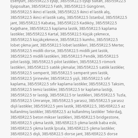
Esenyurt
,
385/55R22.5 Eyüp
,
385/55R22.5 Eyüp sultan
,
385/55R22.5
Eyüpsultan
,
385/55R22.5 Fatih
,
385/55R22.5 Güngören
,
385/55R22.5 ikinci el lastik
,
385/55R22.5 ikinci el lastik alış
,
385/55R22.5 ikinci el lastik satış
,
385/55R22.5 İstanbul
,
385/55R22.5
jant
,
385/55R22.5 Kabataş
,
385/55R22.5 Kadıköy
,
385/55R22.5
Kağıthane
,
385/55R22.5 kaplama lastik
,
385/55R22.5 kaplama
lastikler
,
385/55R22.5 Kartal
,
385/55R22.5 Küçük çekmece
,
385/55R22.5 küçükçekmece
,
385/55R22.5 kumho
,
385/55R22.5
lobet çıkma jant
,
385/55R22.5 lobet lastikleri
,
385/55R22.5 Merter
,
385/55R22.5 midilli dorse
,
385/55R22.5 midilli jant lastik
,
385/55R22.5 midilli lastikleri
,
385/55R22.5 Pendik
,
385/55R22.5
pilot lastiği
,
385/55R22.5 pilot lastikleri
,
385/55R22.5 römork
lastikleri
,
385/55R22.5 satılık çıkmalar
,
385/55R22.5 satılık lastikler
,
385/55R22.5 semperit
,
385/55R22.5 semperit yeni lastik
,
385/55R22.5 Şirinevler
,
385/55R22.5 şişli
,
385/55R22.5 sıfır
kaplama
,
385/55R22.5 sıfır kaplama lastikler
,
385/55R22.5 Taksim
,
385/55R22.5 temiz lastikler
,
385/55R22.5 tır kaplama lastiği
,
385/55R22.5 tır lastiği
,
385/55R22.5 tır lastikleri
,
385/55R22.5 Tuzla
,
385/55R22.5 Ümraniye
,
385/55R22.5 yarasız
,
385/55R22.5 yarasız
dişli lastikler
,
385/55R22.5 yeni lastik
,
385/65R22.5
,
385/65R22.5 az
kullanılmış lastikler
,
385/65R22.5 az kullanılmış lastikler Tekirdağ
,
385/65R22.5 beton mikser lastikleri
,
385/65R22.5 bridgestone
,
385/65R22.5 çıkma lastik
,
385/65R22.5 çıkma lastik baba eski
,
385/65R22.5 çıkma lastik İpsala
,
385/65R22.5 çıkma lastikler
,
385/65R22.5 dişli
,
385/65R22.5 dorse jant
,
385/65R22.5 dorse