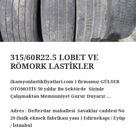
315/60R22.5 LOBET VE
RÖMORK LASTİKLER
(kamyonlastikfiyatlari.com ) firmamız GÜLSER
OTOMOTİV 50 yıldır Bu Sektörde Sizinle
Çalışmaktan Memnuniyet Gurur Duyarız …
Adres : Defterdar mahallesi Savaklar caddesi No
29 (halk ekmek fabrikası yanı ) Edirnekapı / Eyüp
/ İstanbul