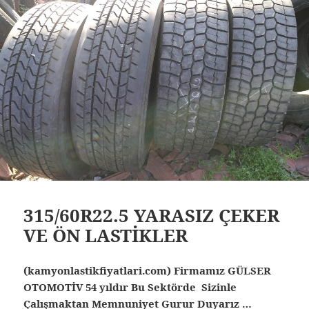
315/60R22.5 YARASIZ ÇEKER
VE ÖN LASTİKLER
(kamyonlastikfiyatlari.com) Firmamız GÜLSER
OTOMOTİV 54 yıldır Bu Sektörde Sizinle
Çalışmaktan Memnuniyet Gurur Duyarız …