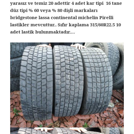
yarasız ve temiz 20 adettir 4 adet kar tipi 16 tane
düz tipi % 60 veya % 80 dişli markaları
bridgestone lassa continental michelin Pirelli
lastikler mevcuttur.. Sıfır kaplama 315/60R22.5 10
adet lastik bulunmaktadır.…