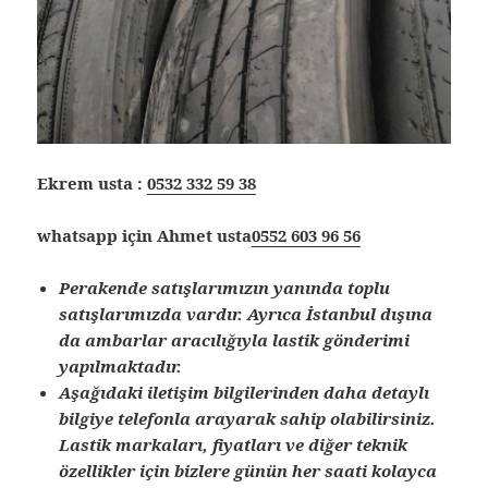
Ekrem usta :
0532 332 59 38
whatsapp için Ahmet usta
0552 603 96 56
Perakende satışlarımızın yanında toplu
satışlarımızda vardır. Ayrıca İstanbul dışına
da ambarlar aracılığıyla lastik gönderimi
yapılmaktadır.
Aşağıdaki iletişim bilgilerinden daha detaylı
bilgiye telefonla arayarak sahip olabilirsiniz.
Lastik markaları, fiyatları ve diğer teknik
özellikler için bizlere günün her saati kolayca