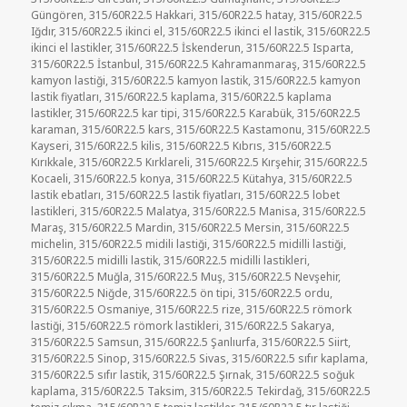
Güngören
,
315/60R22.5 Hakkari
,
315/60R22.5 hatay
,
315/60R22.5
Iğdır
,
315/60R22.5 ikinci el
,
315/60R22.5 ikinci el lastik
,
315/60R22.5
ikinci el lastikler
,
315/60R22.5 İskenderun
,
315/60R22.5 Isparta
,
315/60R22.5 İstanbul
,
315/60R22.5 Kahramanmaraş
,
315/60R22.5
kamyon lastiği
,
315/60R22.5 kamyon lastik
,
315/60R22.5 kamyon
lastik fiyatları
,
315/60R22.5 kaplama
,
315/60R22.5 kaplama
lastikler
,
315/60R22.5 kar tipi
,
315/60R22.5 Karabük
,
315/60R22.5
karaman
,
315/60R22.5 kars
,
315/60R22.5 Kastamonu
,
315/60R22.5
Kayseri
,
315/60R22.5 kilis
,
315/60R22.5 Kıbrıs
,
315/60R22.5
Kırıkkale
,
315/60R22.5 Kırklareli
,
315/60R22.5 Kırşehir
,
315/60R22.5
Kocaeli
,
315/60R22.5 konya
,
315/60R22.5 Kütahya
,
315/60R22.5
lastik ebatları
,
315/60R22.5 lastik fiyatları
,
315/60R22.5 lobet
lastikleri
,
315/60R22.5 Malatya
,
315/60R22.5 Manisa
,
315/60R22.5
Maraş
,
315/60R22.5 Mardin
,
315/60R22.5 Mersin
,
315/60R22.5
michelin
,
315/60R22.5 midili lastiği
,
315/60R22.5 midilli lastiği
,
315/60R22.5 midilli lastik
,
315/60R22.5 midilli lastikleri
,
315/60R22.5 Muğla
,
315/60R22.5 Muş
,
315/60R22.5 Nevşehir
,
315/60R22.5 Niğde
,
315/60R22.5 ön tipi
,
315/60R22.5 ordu
,
315/60R22.5 Osmaniye
,
315/60R22.5 rize
,
315/60R22.5 römork
lastiği
,
315/60R22.5 römork lastikleri
,
315/60R22.5 Sakarya
,
315/60R22.5 Samsun
,
315/60R22.5 Şanlıurfa
,
315/60R22.5 Siirt
,
315/60R22.5 Sinop
,
315/60R22.5 Sivas
,
315/60R22.5 sıfır kaplama
,
315/60R22.5 sıfır lastik
,
315/60R22.5 Şırnak
,
315/60R22.5 soğuk
kaplama
,
315/60R22.5 Taksim
,
315/60R22.5 Tekirdağ
,
315/60R22.5