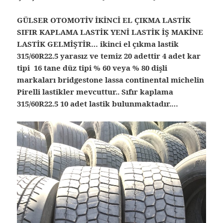
GÜLSER OTOMOTİV İKİNCİ EL ÇIKMA LASTİK
SIFIR KAPLAMA LASTİK YENİ LASTİK İŞ MAKİNE
LASTİK GELMİŞTİR… ikinci el çıkma lastik
315/60R22.5 yarasız ve temiz 20 adettir 4 adet kar
tipi 16 tane düz tipi % 60 veya % 80 dişli
markaları bridgestone lassa continental michelin
Pirelli lastikler mevcuttur.. Sıfır kaplama
315/60R22.5 10 adet lastik bulunmaktadır.…