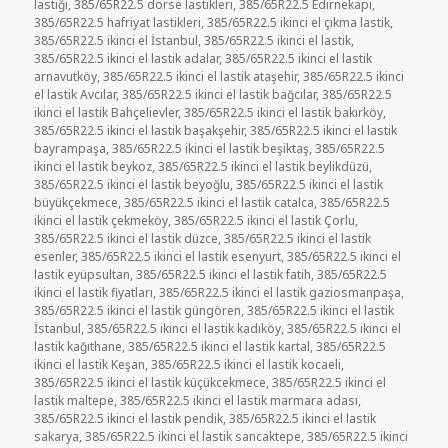
lastiği
,
385/65R22.5 dorse lastikleri
,
385/65R22.5 Edirnekapı
,
385/65R22.5 hafriyat lastikleri
,
385/65R22.5 ikinci el çıkma lastik
,
385/65R22.5 ikinci el İstanbul
,
385/65R22.5 ikinci el lastik
,
385/65R22.5 ikinci el lastik adalar
,
385/65R22.5 ikinci el lastik
arnavutköy
,
385/65R22.5 ikinci el lastik ataşehir
,
385/65R22.5 ikinci
el lastik Avcılar
,
385/65R22.5 ikinci el lastik bağcılar
,
385/65R22.5
ikinci el lastik Bahçelievler
,
385/65R22.5 ikinci el lastik bakırköy
,
385/65R22.5 ikinci el lastik başakşehir
,
385/65R22.5 ikinci el lastik
bayrampaşa
,
385/65R22.5 ikinci el lastik beşiktaş
,
385/65R22.5
ikinci el lastik beykoz
,
385/65R22.5 ikinci el lastik beylikdüzü
,
385/65R22.5 ikinci el lastik beyoğlu
,
385/65R22.5 ikinci el lastik
büyükçekmece
,
385/65R22.5 ikinci el lastik catalca
,
385/65R22.5
ikinci el lastik çekmeköy
,
385/65R22.5 ikinci el lastik Çorlu
,
385/65R22.5 ikinci el lastik düzce
,
385/65R22.5 ikinci el lastik
esenler
,
385/65R22.5 ikinci el lastik esenyurt
,
385/65R22.5 ikinci el
lastik eyüpsultan
,
385/65R22.5 ikinci el lastik fatih
,
385/65R22.5
ikinci el lastik fiyatları
,
385/65R22.5 ikinci el lastik gaziosmanpaşa
,
385/65R22.5 ikinci el lastik güngören
,
385/65R22.5 ikinci el lastik
İstanbul
,
385/65R22.5 ikinci el lastik kadıköy
,
385/65R22.5 ikinci el
lastik kağıthane
,
385/65R22.5 ikinci el lastik kartal
,
385/65R22.5
ikinci el lastik Keşan
,
385/65R22.5 ikinci el lastik kocaeli
,
385/65R22.5 ikinci el lastik küçükcekmece
,
385/65R22.5 ikinci el
lastik maltepe
,
385/65R22.5 ikinci el lastik marmara adası
,
385/65R22.5 ikinci el lastik pendik
,
385/65R22.5 ikinci el lastik
sakarya
,
385/65R22.5 ikinci el lastik sancaktepe
,
385/65R22.5 ikinci