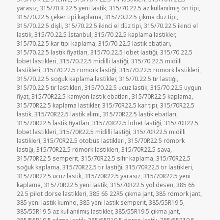
yarasız
,
315/70 R 22.5 yeni lastik
,
315/70.22.5 az kullanılmış ön tipi
,
315/70.22.5 çeker tipi kaplama
,
315/70.22.5 çıkma düz tipi
,
315/70.22.5 dişli
,
315/70.22.5 ikinci el düz tipi
,
315/70.22.5 ikinci el
lastik
,
315/70.22.5 İstanbul
,
315/70.22.5 kaplama lastikler
,
315/70.22.5 kar tipi kaplama
,
315/70.22.5 lastik ebatları
,
315/70.22.5 lastik fiyatları
,
315/70.22.5 lobet lastiği
,
315/70.22.5
lobet lastikleri
,
315/70.22.5 midilli lastiği
,
315/70.22.5 midilli
lastikleri
,
315/70.22.5 römork lastiği
,
315/70.22.5 römork lastikleri
,
315/70.22.5 soğuk kaplama lastikler
,
315/70.22.5 tır lastiği
,
315/70.22.5 tır lastikleri
,
315/70.22.5 ucuz lastik
,
315/70.22.5 uygun
fiyat
,
315/70R22.5 kamyon lastik ebatları
,
315/70R22.5 kaplama
,
315/70R22.5 kaplama lastikler
,
315/70R22.5 kar tipi
,
315/70R22.5
lastik
,
315/70R22.5 lastik alımı
,
315/70R22.5 lastik ebatları
,
315/70R22.5 lastik fiyatları
,
315/70R22.5 lobet lastiği
,
315/70R22.5
lobet lastikleri
,
315/70R22.5 midilli lastiği
,
315/70R22.5 midilli
lastikleri
,
315/70R22.5 otobüs lastikleri
,
315/70R22.5 römork
lastiği
,
315/70R22.5 römork lastikleri
,
315/70R22.5 sava
,
315/70R22.5 semperit
,
315/70R22.5 sıfır kaplama
,
315/70R22.5
soğuk kaplama
,
315/70R22.5 tır lastiği
,
315/70R22.5 tır lastikleri
,
315/70R22.5 ucuz lastik
,
315/70R22.5 yarasız
,
315/70R22.5 yeni
kaplama
,
315/70R22.5 yeni lastik
,
315/70R22.5 yol desen
,
385 65
22 5 pilot dorse lastikleri
,
385 65 22R5 çıkma jant
,
385 römork jant
,
385 yeni lastik kumho
,
385 yeni lastik semperit
,
385/55R19.5
,
385/55R19.5 az kullanılmış lastikler
,
385/55R19.5 çıkma jant
,