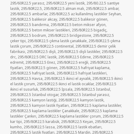
295/60R22.5 yarasız
,
295/60R22.5 yeni lastik
,
295/80.22.5 santiye
lastik
,
295/80R22.5
,
295/80R22.5 alman malı
,
295/80R22.5 ambar
,
295/80R22.5 ambarlar
,
295/80R22.5 az kullanılmış lastikler Seyhan
,
295/80R22.5 balıkesir akcay
,
295/80R22.5 balıkesir gönen
,
295/80R22.5 bandırma
,
295/80R22.5 beton mikser afyon
,
295/80R22.5 beton mikser lastikleri
,
295/80R22.5 bigadiç
,
295/80R22.5 bodrum
,
295/80R22.5 bridgestone
,
295/80R22.5
çeker tipi
,
295/80R22.5 çıkma lastik çanakkale
,
295/80R22.5 çıkma
lastik çorum
,
295/80R22.5 continental
,
295/80R22.5 demir çelik
fabrikası
,
295/80R22.5 dişli
,
295/80R22.5 dişli lastikler
,
295/80R22.5
drc
,
295/80R22.5 DRC lastik
,
295/80R22.5 Edirne
,
295/80R22.5
edremit
,
295/80R22.5 Enez
,
295/80R22.5 ereğli
,
295/80R22.5
fiyatları
,
295/80R22.5 gönen
,
295/80R22.5 hafriyat kaplama
,
295/80R22.5 hafriyat lastik
,
295/80R22.5 hafriyat lastikleri
,
295/80R22.5 Havsa
,
295/80R22.5 ikinci el ayvalık
,
295/80R22.5 ikinci
el lastik çorum
,
295/80R22.5 ikinci el lastik ocaklar
,
295/80R22.5
ikinci el susurluk
,
295/80R22.5 İpsala
,
295/80R22.5 İstanbul
,
295/80R22.5 İstanbul otogar
,
295/80R22.5 İstanbul yarasız
,
295/80R22.5 kamyon lastiği
,
295/80R22.5 kamyon lastik
,
295/80R22.5 kamyon lastik fiyatları
,
295/80R22.5 kaplama lastikler
,
295/80R22.5 kaplama lastikler Çanakkale
,
295/80R22.5 kaplama
lastikler Çankırı
,
295/80R22.5 kaplama lastikler çorum
,
295/80R22.5
kar tipi
,
295/80R22.5 karabük
,
295/80R22.5 Keşan
,
295/80R22.5
kumho
,
295/80R22.5 lassa
,
295/80R22.5 lastik ebatları
,
295/80R22.5 lastik fiyatları
,
295/80R22.5 Mardin
,
295/80R22.5