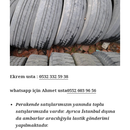
Ekrem usta :
0532 332 59 38
whatsapp için Ahmet usta
0552 603 96 56
Perakende satışlarımızın yanında toplu
satışlarımızda vardır. Ayrıca İstanbul dışına
da ambarlar aracılığıyla lastik gönderimi
yapılmaktadır.