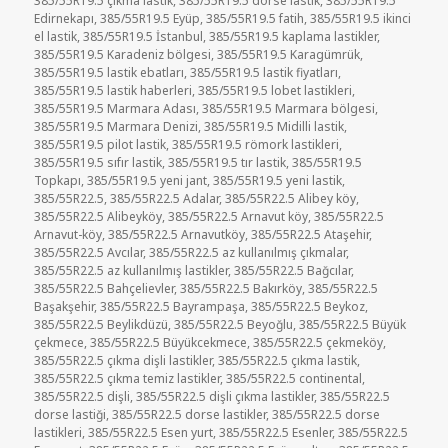
385/55R19.5 çıkma lastik
,
385/55R19.5 dorse lastik
,
385/55R19.5
Edirnekapı
,
385/55R19.5 Eyüp
,
385/55R19.5 fatih
,
385/55R19.5 ikinci
el lastik
,
385/55R19.5 İstanbul
,
385/55R19.5 kaplama lastikler
,
385/55R19.5 Karadeniz bölgesi
,
385/55R19.5 Karagümrük
,
385/55R19.5 lastik ebatları
,
385/55R19.5 lastik fiyatları
,
385/55R19.5 lastik haberleri
,
385/55R19.5 lobet lastikleri
,
385/55R19.5 Marmara Adası
,
385/55R19.5 Marmara bölgesi
,
385/55R19.5 Marmara Denizi
,
385/55R19.5 Midilli lastik
,
385/55R19.5 pilot lastik
,
385/55R19.5 römork lastikleri
,
385/55R19.5 sıfır lastik
,
385/55R19.5 tır lastik
,
385/55R19.5
Topkapı
,
385/55R19.5 yeni jant
,
385/55R19.5 yeni lastik
,
385/55R22.5
,
385/55R22.5 Adalar
,
385/55R22.5 Alibey köy
,
385/55R22.5 Alibeyköy
,
385/55R22.5 Arnavut köy
,
385/55R22.5
Arnavut-köy
,
385/55R22.5 Arnavutköy
,
385/55R22.5 Ataşehir
,
385/55R22.5 Avcılar
,
385/55R22.5 az kullanılmış çıkmalar
,
385/55R22.5 az kullanılmış lastikler
,
385/55R22.5 Bağcılar
,
385/55R22.5 Bahçelievler
,
385/55R22.5 Bakırköy
,
385/55R22.5
Başakşehir
,
385/55R22.5 Bayrampaşa
,
385/55R22.5 Beykoz
,
385/55R22.5 Beylikdüzü
,
385/55R22.5 Beyoğlu
,
385/55R22.5 Büyük
çekmece
,
385/55R22.5 Büyükcekmece
,
385/55R22.5 çekmeköy
,
385/55R22.5 çıkma dişli lastikler
,
385/55R22.5 çıkma lastik
,
385/55R22.5 çıkma temiz lastikler
,
385/55R22.5 continental
,
385/55R22.5 dişli
,
385/55R22.5 dişli çıkma lastikler
,
385/55R22.5
dorse lastiği
,
385/55R22.5 dorse lastikler
,
385/55R22.5 dorse
lastikleri
,
385/55R22.5 Esen yurt
,
385/55R22.5 Esenler
,
385/55R22.5