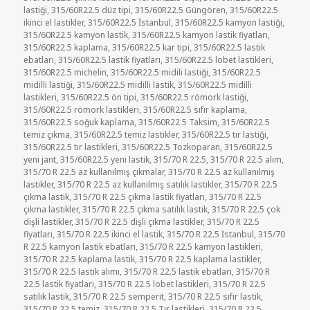
lastiği
,
315/60R22.5 düz tipi
,
315/60R22.5 Güngören
,
315/60R22.5
ikinci el lastikler
,
315/60R22.5 İstanbul
,
315/60R22.5 kamyon lastiği
,
315/60R22.5 kamyon lastik
,
315/60R22.5 kamyon lastik fiyatları
,
315/60R22.5 kaplama
,
315/60R22.5 kar tipi
,
315/60R22.5 lastik
ebatları
,
315/60R22.5 lastik fiyatları
,
315/60R22.5 lobet lastikleri
,
315/60R22.5 michelin
,
315/60R22.5 midili lastiği
,
315/60R22.5
midilli lastiği
,
315/60R22.5 midilli lastik
,
315/60R22.5 midilli
lastikleri
,
315/60R22.5 ön tipi
,
315/60R22.5 römork lastiği
,
315/60R22.5 römork lastikleri
,
315/60R22.5 sıfır kaplama
,
315/60R22.5 soğuk kaplama
,
315/60R22.5 Taksim
,
315/60R22.5
temiz çıkma
,
315/60R22.5 temiz lastikler
,
315/60R22.5 tır lastiği
,
315/60R22.5 tır lastikleri
,
315/60R22.5 Tozkoparan
,
315/60R22.5
yeni jant
,
315/60R22.5 yeni lastik
,
315/70 R 22.5
,
315/70 R 22.5 alım
,
315/70 R 22.5 az kullanılmış çıkmalar
,
315/70 R 22.5 az kullanılmış
lastikler
,
315/70 R 22.5 az kullanılmış satılık lastikler
,
315/70 R 22.5
çıkma lastik
,
315/70 R 22.5 çıkma lastik fiyatları
,
315/70 R 22.5
çıkma lastikler
,
315/70 R 22.5 çıkma satılık lastik
,
315/70 R 22.5 çok
dişli lastikler
,
315/70 R 22.5 dişli çıkma lastikler
,
315/70 R 22.5
fiyatları
,
315/70 R 22.5 ikinci el lastik
,
315/70 R 22.5 İstanbul
,
315/70
R 22.5 kamyon lastik ebatları
,
315/70 R 22.5 kamyon lastikleri
,
315/70 R 22.5 kaplama lastik
,
315/70 R 22.5 kaplama lastikler
,
315/70 R 22.5 lastik alımı
,
315/70 R 22.5 lastik ebatları
,
315/70 R
22.5 lastik fiyatları
,
315/70 R 22.5 lobet lastikleri
,
315/70 R 22.5
satılık lastik
,
315/70 R 22.5 semperit
,
315/70 R 22.5 sıfır lastik
,
315/70 R 22.5 temiz
,
315/70 R 22.5 Tır lastikleri
,
315/70 R 22.5