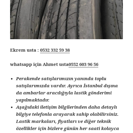
Ekrem usta :
0532 332 59 38
whatsapp için Ahmet usta
0552 603 96 56
Perakende satışlarımızın yanında toplu
satışlarımızda vardır. Ayrıca İstanbul dışına
da ambarlar aracılığıyla lastik gönderimi
yapılmaktadır.
Aşağıdaki iletişim bilgilerinden daha detaylı
bilgiye telefonla arayarak sahip olabilirsiniz.
Lastik markaları, fiyatları ve diğer teknik
özellikler için bizlere günün her saati kolayca