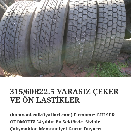
315/60R22.5 YARASIZ ÇEKER
VE ÖN LASTİKLER
(kamyonlastikfiyatlari.com) Firmamız GÜLSER
OTOMOTİV 54 yıldır Bu Sektörde Sizinle
Çalışmaktan Memnuniyet Gurur Duyarız …