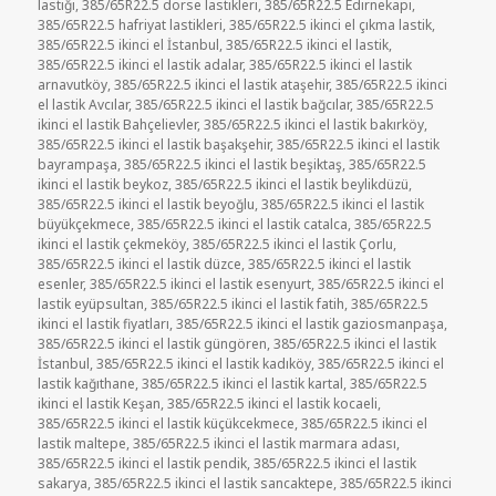
lastiği
,
385/65R22.5 dorse lastikleri
,
385/65R22.5 Edirnekapı
,
385/65R22.5 hafriyat lastikleri
,
385/65R22.5 ikinci el çıkma lastik
,
385/65R22.5 ikinci el İstanbul
,
385/65R22.5 ikinci el lastik
,
385/65R22.5 ikinci el lastik adalar
,
385/65R22.5 ikinci el lastik
arnavutköy
,
385/65R22.5 ikinci el lastik ataşehir
,
385/65R22.5 ikinci
el lastik Avcılar
,
385/65R22.5 ikinci el lastik bağcılar
,
385/65R22.5
ikinci el lastik Bahçelievler
,
385/65R22.5 ikinci el lastik bakırköy
,
385/65R22.5 ikinci el lastik başakşehir
,
385/65R22.5 ikinci el lastik
bayrampaşa
,
385/65R22.5 ikinci el lastik beşiktaş
,
385/65R22.5
ikinci el lastik beykoz
,
385/65R22.5 ikinci el lastik beylikdüzü
,
385/65R22.5 ikinci el lastik beyoğlu
,
385/65R22.5 ikinci el lastik
büyükçekmece
,
385/65R22.5 ikinci el lastik catalca
,
385/65R22.5
ikinci el lastik çekmeköy
,
385/65R22.5 ikinci el lastik Çorlu
,
385/65R22.5 ikinci el lastik düzce
,
385/65R22.5 ikinci el lastik
esenler
,
385/65R22.5 ikinci el lastik esenyurt
,
385/65R22.5 ikinci el
lastik eyüpsultan
,
385/65R22.5 ikinci el lastik fatih
,
385/65R22.5
ikinci el lastik fiyatları
,
385/65R22.5 ikinci el lastik gaziosmanpaşa
,
385/65R22.5 ikinci el lastik güngören
,
385/65R22.5 ikinci el lastik
İstanbul
,
385/65R22.5 ikinci el lastik kadıköy
,
385/65R22.5 ikinci el
lastik kağıthane
,
385/65R22.5 ikinci el lastik kartal
,
385/65R22.5
ikinci el lastik Keşan
,
385/65R22.5 ikinci el lastik kocaeli
,
385/65R22.5 ikinci el lastik küçükcekmece
,
385/65R22.5 ikinci el
lastik maltepe
,
385/65R22.5 ikinci el lastik marmara adası
,
385/65R22.5 ikinci el lastik pendik
,
385/65R22.5 ikinci el lastik
sakarya
,
385/65R22.5 ikinci el lastik sancaktepe
,
385/65R22.5 ikinci