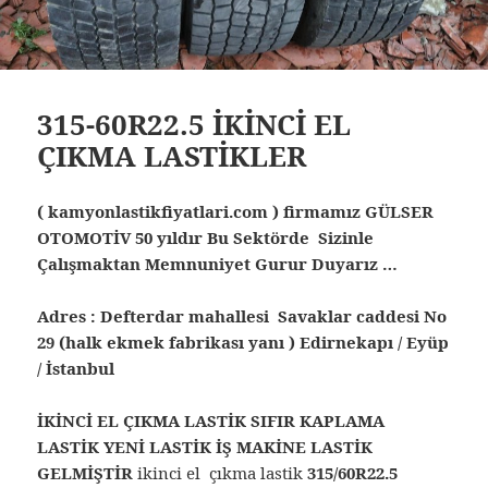
315-60R22.5 İKİNCİ EL
ÇIKMA LASTİKLER
( kamyonlastikfiyatlari.com ) firmamız GÜLSER
OTOMOTİV 50 yıldır Bu Sektörde Sizinle
Çalışmaktan Memnuniyet Gurur Duyarız …
Adres : Defterdar mahallesi Savaklar caddesi No
29 (halk ekmek fabrikası yanı ) Edirnekapı / Eyüp
/ İstanbul
İKİNCİ EL ÇIKMA LASTİK SIFIR KAPLAMA
LASTİK YENİ LASTİK İŞ MAKİNE LASTİK
GELMİŞTİR
ikinci el çıkma lastik
315/60R22.5