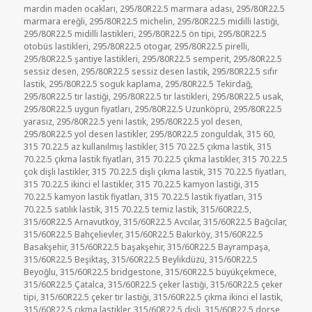
mardin maden ocakları
,
295/80R22.5 marmara adası
,
295/80R22.5
marmara ereğli
,
295/80R22.5 michelin
,
295/80R22.5 midilli lastiği
,
295/80R22.5 midilli lastikleri
,
295/80R22.5 ön tipi
,
295/80R22.5
otobüs lastikleri
,
295/80R22.5 otogar
,
295/80R22.5 pirelli
,
295/80R22.5 şantiye lastikleri
,
295/80R22.5 semperit
,
295/80R22.5
sessiz desen
,
295/80R22.5 sessiz desen lastik
,
295/80R22.5 sıfır
lastik
,
295/80R22.5 soguk kaplama
,
295/80R22.5 Tekirdağ
,
295/80R22.5 tır lastiği
,
295/80R22.5 tır lastikleri
,
295/80R22.5 usak
,
295/80R22.5 uygun fiyatları
,
295/80R22.5 Uzunköprü
,
295/80R22.5
yarasız
,
295/80R22.5 yeni lastik
,
295/80R22.5 yol desen
,
295/80R22.5 yol desen lastikler
,
295/80R22.5 zonguldak
,
315 60
,
315 70.22.5 az kullanılmış lastikler
,
315 70.22.5 çıkma lastik
,
315
70.22.5 çıkma lastik fiyatları
,
315 70.22.5 çıkma lastikler
,
315 70.22.5
çok dişli lastikler
,
315 70.22.5 dişli çıkma lastik
,
315 70.22.5 fiyatları
,
315 70.22.5 ikinci el lastikler
,
315 70.22.5 kamyon lastiği
,
315
70.22.5 kamyon lastik fiyatları
,
315 70.22.5 lastik fiyatları
,
315
70.22.5 satılık lastik
,
315 70.22.5 temiz lastik
,
315/60R22.5
,
315/60R22.5 Arnavutköy
,
315/60R22.5 Avcılar
,
315/60R22.5 Bağcılar
,
315/60R22.5 Bahçelievler
,
315/60R22.5 Bakırköy
,
315/60R22.5
Basakşehir
,
315/60R22.5 başakşehir
,
315/60R22.5 Bayrampaşa
,
315/60R22.5 Beşiktaş
,
315/60R22.5 Beylikdüzü
,
315/60R22.5
Beyoğlu
,
315/60R22.5 bridgestone
,
315/60R22.5 büyükçekmece
,
315/60R22.5 Çatalca
,
315/60R22.5 çeker lastiği
,
315/60R22.5 çeker
tipi
,
315/60R22.5 çeker tır lastiği
,
315/60R22.5 çıkma ikinci el lastik
,
315/60R22.5 çıkma lastikler
,
315/60R22.5 dişli
,
315/60R22.5 dorse