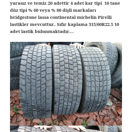
yarasız ve temiz 20 adettir 4 adet kar tipi 16 tane
düz tipi % 60 veya % 80 dişli markaları
bridgestone lassa continental michelin Pirelli
lastikler mevcuttur.. Sıfır kaplama 315/60R22.5 10
adet lastik bulunmaktadır.…