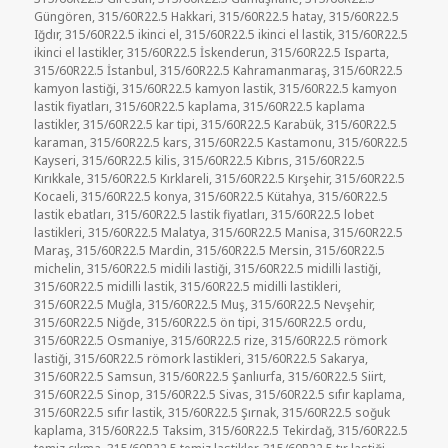
Güngören
,
315/60R22.5 Hakkari
,
315/60R22.5 hatay
,
315/60R22.5
Iğdır
,
315/60R22.5 ikinci el
,
315/60R22.5 ikinci el lastik
,
315/60R22.5
ikinci el lastikler
,
315/60R22.5 İskenderun
,
315/60R22.5 Isparta
,
315/60R22.5 İstanbul
,
315/60R22.5 Kahramanmaraş
,
315/60R22.5
kamyon lastiği
,
315/60R22.5 kamyon lastik
,
315/60R22.5 kamyon
lastik fiyatları
,
315/60R22.5 kaplama
,
315/60R22.5 kaplama
lastikler
,
315/60R22.5 kar tipi
,
315/60R22.5 Karabük
,
315/60R22.5
karaman
,
315/60R22.5 kars
,
315/60R22.5 Kastamonu
,
315/60R22.5
Kayseri
,
315/60R22.5 kilis
,
315/60R22.5 Kıbrıs
,
315/60R22.5
Kırıkkale
,
315/60R22.5 Kırklareli
,
315/60R22.5 Kırşehir
,
315/60R22.5
Kocaeli
,
315/60R22.5 konya
,
315/60R22.5 Kütahya
,
315/60R22.5
lastik ebatları
,
315/60R22.5 lastik fiyatları
,
315/60R22.5 lobet
lastikleri
,
315/60R22.5 Malatya
,
315/60R22.5 Manisa
,
315/60R22.5
Maraş
,
315/60R22.5 Mardin
,
315/60R22.5 Mersin
,
315/60R22.5
michelin
,
315/60R22.5 midili lastiği
,
315/60R22.5 midilli lastiği
,
315/60R22.5 midilli lastik
,
315/60R22.5 midilli lastikleri
,
315/60R22.5 Muğla
,
315/60R22.5 Muş
,
315/60R22.5 Nevşehir
,
315/60R22.5 Niğde
,
315/60R22.5 ön tipi
,
315/60R22.5 ordu
,
315/60R22.5 Osmaniye
,
315/60R22.5 rize
,
315/60R22.5 römork
lastiği
,
315/60R22.5 römork lastikleri
,
315/60R22.5 Sakarya
,
315/60R22.5 Samsun
,
315/60R22.5 Şanlıurfa
,
315/60R22.5 Siirt
,
315/60R22.5 Sinop
,
315/60R22.5 Sivas
,
315/60R22.5 sıfır kaplama
,
315/60R22.5 sıfır lastik
,
315/60R22.5 Şırnak
,
315/60R22.5 soğuk
kaplama
,
315/60R22.5 Taksim
,
315/60R22.5 Tekirdağ
,
315/60R22.5