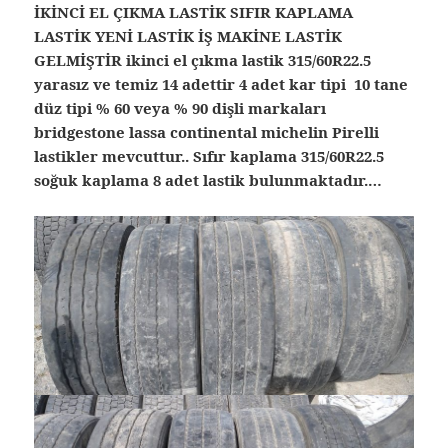
İKİNCİ EL ÇIKMA LASTİK SIFIR KAPLAMA
LASTİK YENİ LASTİK İŞ MAKİNE LASTİK
GELMİŞTİR ikinci el çıkma lastik 315/60R22.5
yarasız ve temiz 14 adettir 4 adet kar tipi 10 tane
düz tipi % 60 veya % 90 dişli markaları
bridgestone lassa continental michelin Pirelli
lastikler mevcuttur.. Sıfır kaplama 315/60R22.5
soğuk kaplama 8 adet lastik bulunmaktadır.…