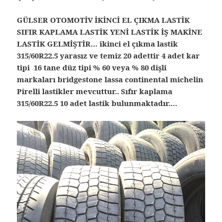
GÜLSER OTOMOTİV İKİNCİ EL ÇIKMA LASTİK
SIFIR KAPLAMA LASTİK YENİ LASTİK İŞ MAKİNE
LASTİK GELMİŞTİR… ikinci el çıkma lastik
315/60R22.5 yarasız ve temiz 20 adettir 4 adet kar
tipi 16 tane düz tipi % 60 veya % 80 dişli
markaları bridgestone lassa continental michelin
Pirelli lastikler mevcuttur.. Sıfır kaplama
315/60R22.5 10 adet lastik bulunmaktadır.…