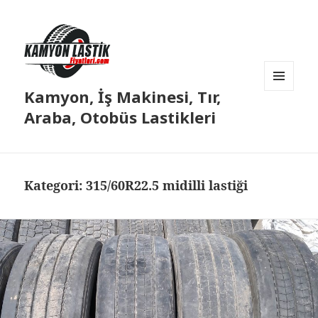
Kamyon, İş Makinesi, Tır,
MENÜ
VE
Araba, Otobüs Lastikleri
BILEŞENLER
Kategori:
315/60R22.5 midilli lastiği