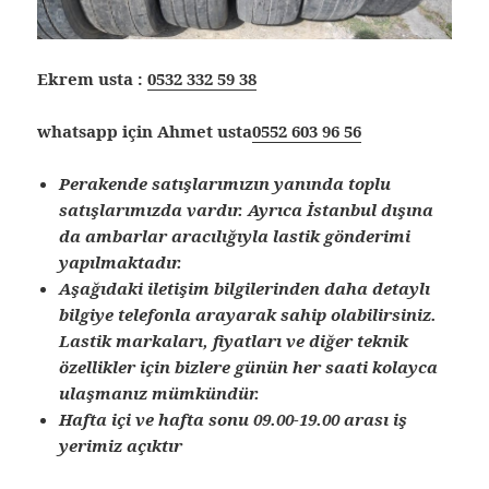
Ekrem usta :
0532 332 59 38
whatsapp için Ahmet usta
0552 603 96 56
Perakende satışlarımızın yanında toplu
satışlarımızda vardır. Ayrıca İstanbul dışına
da ambarlar aracılığıyla lastik gönderimi
yapılmaktadır.
Aşağıdaki iletişim bilgilerinden daha detaylı
bilgiye telefonla arayarak sahip olabilirsiniz.
Lastik markaları, fiyatları ve diğer teknik
özellikler için bizlere günün her saati kolayca
ulaşmanız mümkündür.
Hafta içi ve hafta sonu 09.00-19.00 arası iş
yerimiz açıktır