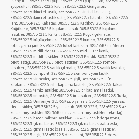
Esenyurt
,
385/55R22.5 Eyüp
,
385/55R22.5 Eyüp sultan
,
385/55R22.5
Eyüpsultan
,
385/55R22.5 Fatih
,
385/55R22.5 Güngören
,
385/55R22.5 ikinci el lastik
,
385/55R22.5 ikinci el lastik alış
,
385/55R22.5 ikinci el lastik satış
,
385/55R22.5 İstanbul
,
385/55R22.5
jant
,
385/55R22.5 Kabataş
,
385/55R22.5 Kadıköy
,
385/55R22.5
Kağıthane
,
385/55R22.5 kaplama lastik
,
385/55R22.5 kaplama
lastikler
,
385/55R22.5 Kartal
,
385/55R22.5 Küçük çekmece
,
385/55R22.5 küçükçekmece
,
385/55R22.5 kumho
,
385/55R22.5
lobet çıkma jant
,
385/55R22.5 lobet lastikleri
,
385/55R22.5 Merter
,
385/55R22.5 midilli dorse
,
385/55R22.5 midilli jant lastik
,
385/55R22.5 midilli lastikleri
,
385/55R22.5 Pendik
,
385/55R22.5
pilot lastiği
,
385/55R22.5 pilot lastikleri
,
385/55R22.5 römork
lastikleri
,
385/55R22.5 satılık çıkmalar
,
385/55R22.5 satılık lastikler
,
385/55R22.5 semperit
,
385/55R22.5 semperit yeni lastik
,
385/55R22.5 Şirinevler
,
385/55R22.5 şişli
,
385/55R22.5 sıfır
kaplama
,
385/55R22.5 sıfır kaplama lastikler
,
385/55R22.5 Taksim
,
385/55R22.5 temiz lastikler
,
385/55R22.5 tır kaplama lastiği
,
385/55R22.5 tır lastiği
,
385/55R22.5 tır lastikleri
,
385/55R22.5 Tuzla
,
385/55R22.5 Ümraniye
,
385/55R22.5 yarasız
,
385/55R22.5 yarasız
dişli lastikler
,
385/55R22.5 yeni lastik
,
385/65R22.5
,
385/65R22.5 az
kullanılmış lastikler
,
385/65R22.5 az kullanılmış lastikler Tekirdağ
,
385/65R22.5 beton mikser lastikleri
,
385/65R22.5 bridgestone
,
385/65R22.5 çıkma lastik
,
385/65R22.5 çıkma lastik baba eski
,
385/65R22.5 çıkma lastik İpsala
,
385/65R22.5 çıkma lastikler
,
385/65R22.5 dişli
,
385/65R22.5 dorse jant
,
385/65R22.5 dorse