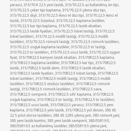
yarasız
,
315/70 R 22.5 yeni lastik
,
315/70.22.5 az kullanılmış ön tipi
,
315/70.22.5 çeker tipi kaplama
,
315/70.22.5 çıkma düz tipi
,
315/70.22.5 dişli
,
315/70.22.5 ikinci el düz tipi
,
315/70.22.5 ikinci el
lastik
,
315/70.22.5 İstanbul
,
315/70.22.5 kaplama lastikler
,
315/70.22.5 kar tipi kaplama
,
315/70.22.5 lastik ebatları
,
315/70.22.5 lastik fiyatları
,
315/70.22.5 lobet lastiği
,
315/70.22.5
lobet lastikleri
,
315/70.22.5 midilli lastiği
,
315/70.22.5 midilli
lastikleri
,
315/70.22.5 römork lastiği
,
315/70.22.5 römork lastikleri
,
315/70.22.5 soğuk kaplama lastikler
,
315/70.22.5 tır lastiği
,
315/70.22.5 tır lastikleri
,
315/70.22.5 ucuz lastik
,
315/70.22.5 uygun
fiyat
,
315/70R22.5 kamyon lastik ebatları
,
315/70R22.5 kaplama
,
315/70R22.5 kaplama lastikler
,
315/70R22.5 kar tipi
,
315/70R22.5
lastik
,
315/70R22.5 lastik alımı
,
315/70R22.5 lastik ebatları
,
315/70R22.5 lastik fiyatları
,
315/70R22.5 lobet lastiği
,
315/70R22.5
lobet lastikleri
,
315/70R22.5 midilli lastiği
,
315/70R22.5 midilli
lastikleri
,
315/70R22.5 otobüs lastikleri
,
315/70R22.5 römork
lastiği
,
315/70R22.5 römork lastikleri
,
315/70R22.5 sava
,
315/70R22.5 semperit
,
315/70R22.5 sıfır kaplama
,
315/70R22.5
soğuk kaplama
,
315/70R22.5 tır lastiği
,
315/70R22.5 tır lastikleri
,
315/70R22.5 ucuz lastik
,
315/70R22.5 yarasız
,
315/70R22.5 yeni
kaplama
,
315/70R22.5 yeni lastik
,
315/70R22.5 yol desen
,
385 65
22 5 pilot dorse lastikleri
,
385 65 22R5 çıkma jant
,
385 römork jant
,
385 yeni lastik kumho
,
385 yeni lastik semperit
,
385/55R19.5
,
385/55R19.5 az kullanılmış lastikler
,
385/55R19.5 çıkma jant
,