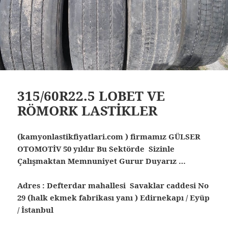
315/60R22.5 LOBET VE
RÖMORK LASTİKLER
(kamyonlastikfiyatlari.com ) firmamız GÜLSER
OTOMOTİV 50 yıldır Bu Sektörde Sizinle
Çalışmaktan Memnuniyet Gurur Duyarız …
Adres : Defterdar mahallesi Savaklar caddesi No
29 (halk ekmek fabrikası yanı ) Edirnekapı / Eyüp
/ İstanbul