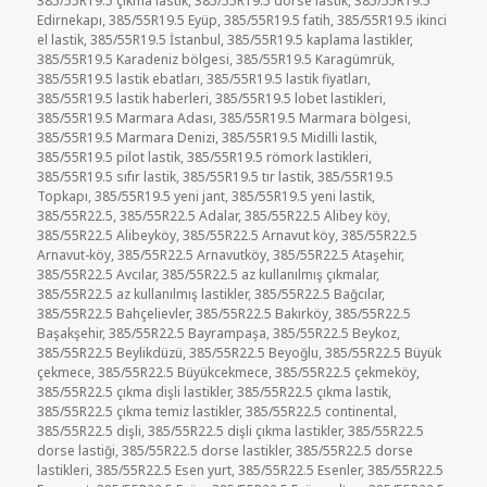
385/55R19.5 çıkma lastik
,
385/55R19.5 dorse lastik
,
385/55R19.5
Edirnekapı
,
385/55R19.5 Eyüp
,
385/55R19.5 fatih
,
385/55R19.5 ikinci
el lastik
,
385/55R19.5 İstanbul
,
385/55R19.5 kaplama lastikler
,
385/55R19.5 Karadeniz bölgesi
,
385/55R19.5 Karagümrük
,
385/55R19.5 lastik ebatları
,
385/55R19.5 lastik fiyatları
,
385/55R19.5 lastik haberleri
,
385/55R19.5 lobet lastikleri
,
385/55R19.5 Marmara Adası
,
385/55R19.5 Marmara bölgesi
,
385/55R19.5 Marmara Denizi
,
385/55R19.5 Midilli lastik
,
385/55R19.5 pilot lastik
,
385/55R19.5 römork lastikleri
,
385/55R19.5 sıfır lastik
,
385/55R19.5 tır lastik
,
385/55R19.5
Topkapı
,
385/55R19.5 yeni jant
,
385/55R19.5 yeni lastik
,
385/55R22.5
,
385/55R22.5 Adalar
,
385/55R22.5 Alibey köy
,
385/55R22.5 Alibeyköy
,
385/55R22.5 Arnavut köy
,
385/55R22.5
Arnavut-köy
,
385/55R22.5 Arnavutköy
,
385/55R22.5 Ataşehir
,
385/55R22.5 Avcılar
,
385/55R22.5 az kullanılmış çıkmalar
,
385/55R22.5 az kullanılmış lastikler
,
385/55R22.5 Bağcılar
,
385/55R22.5 Bahçelievler
,
385/55R22.5 Bakırköy
,
385/55R22.5
Başakşehir
,
385/55R22.5 Bayrampaşa
,
385/55R22.5 Beykoz
,
385/55R22.5 Beylikdüzü
,
385/55R22.5 Beyoğlu
,
385/55R22.5 Büyük
çekmece
,
385/55R22.5 Büyükcekmece
,
385/55R22.5 çekmeköy
,
385/55R22.5 çıkma dişli lastikler
,
385/55R22.5 çıkma lastik
,
385/55R22.5 çıkma temiz lastikler
,
385/55R22.5 continental
,
385/55R22.5 dişli
,
385/55R22.5 dişli çıkma lastikler
,
385/55R22.5
dorse lastiği
,
385/55R22.5 dorse lastikler
,
385/55R22.5 dorse
lastikleri
,
385/55R22.5 Esen yurt
,
385/55R22.5 Esenler
,
385/55R22.5