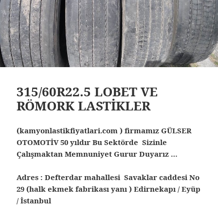
315/60R22.5 LOBET VE
RÖMORK LASTİKLER
(kamyonlastikfiyatlari.com ) firmamız GÜLSER
OTOMOTİV 50 yıldır Bu Sektörde Sizinle
Çalışmaktan Memnuniyet Gurur Duyarız …
Adres : Defterdar mahallesi Savaklar caddesi No
29 (halk ekmek fabrikası yanı ) Edirnekapı / Eyüp
/ İstanbul