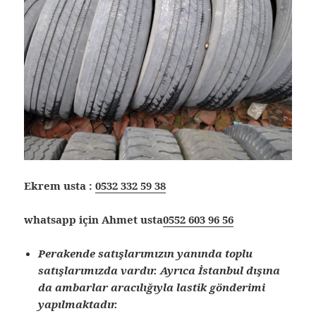
Ekrem usta :
0532 332 59 38
whatsapp için Ahmet usta
0552 603 96 56
Perakende satışlarımızın yanında toplu
satışlarımızda vardır. Ayrıca İstanbul dışına
da ambarlar aracılığıyla lastik gönderimi
yapılmaktadır.