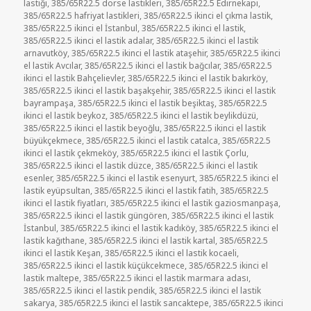
lastiği
,
385/65R22.5 dorse lastikleri
,
385/65R22.5 Edirnekapı
,
385/65R22.5 hafriyat lastikleri
,
385/65R22.5 ikinci el çıkma lastik
,
385/65R22.5 ikinci el İstanbul
,
385/65R22.5 ikinci el lastik
,
385/65R22.5 ikinci el lastik adalar
,
385/65R22.5 ikinci el lastik
arnavutköy
,
385/65R22.5 ikinci el lastik ataşehir
,
385/65R22.5 ikinci
el lastik Avcılar
,
385/65R22.5 ikinci el lastik bağcılar
,
385/65R22.5
ikinci el lastik Bahçelievler
,
385/65R22.5 ikinci el lastik bakırköy
,
385/65R22.5 ikinci el lastik başakşehir
,
385/65R22.5 ikinci el lastik
bayrampaşa
,
385/65R22.5 ikinci el lastik beşiktaş
,
385/65R22.5
ikinci el lastik beykoz
,
385/65R22.5 ikinci el lastik beylikdüzü
,
385/65R22.5 ikinci el lastik beyoğlu
,
385/65R22.5 ikinci el lastik
büyükçekmece
,
385/65R22.5 ikinci el lastik catalca
,
385/65R22.5
ikinci el lastik çekmeköy
,
385/65R22.5 ikinci el lastik Çorlu
,
385/65R22.5 ikinci el lastik düzce
,
385/65R22.5 ikinci el lastik
esenler
,
385/65R22.5 ikinci el lastik esenyurt
,
385/65R22.5 ikinci el
lastik eyüpsultan
,
385/65R22.5 ikinci el lastik fatih
,
385/65R22.5
ikinci el lastik fiyatları
,
385/65R22.5 ikinci el lastik gaziosmanpaşa
,
385/65R22.5 ikinci el lastik güngören
,
385/65R22.5 ikinci el lastik
İstanbul
,
385/65R22.5 ikinci el lastik kadıköy
,
385/65R22.5 ikinci el
lastik kağıthane
,
385/65R22.5 ikinci el lastik kartal
,
385/65R22.5
ikinci el lastik Keşan
,
385/65R22.5 ikinci el lastik kocaeli
,
385/65R22.5 ikinci el lastik küçükcekmece
,
385/65R22.5 ikinci el
lastik maltepe
,
385/65R22.5 ikinci el lastik marmara adası
,
385/65R22.5 ikinci el lastik pendik
,
385/65R22.5 ikinci el lastik
sakarya
,
385/65R22.5 ikinci el lastik sancaktepe
,
385/65R22.5 ikinci