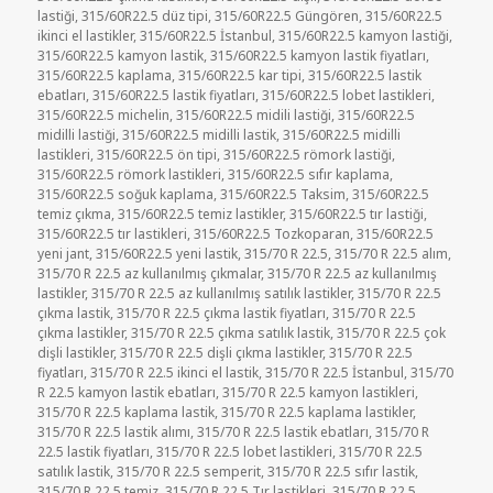
lastiği
,
315/60R22.5 düz tipi
,
315/60R22.5 Güngören
,
315/60R22.5
ikinci el lastikler
,
315/60R22.5 İstanbul
,
315/60R22.5 kamyon lastiği
,
315/60R22.5 kamyon lastik
,
315/60R22.5 kamyon lastik fiyatları
,
315/60R22.5 kaplama
,
315/60R22.5 kar tipi
,
315/60R22.5 lastik
ebatları
,
315/60R22.5 lastik fiyatları
,
315/60R22.5 lobet lastikleri
,
315/60R22.5 michelin
,
315/60R22.5 midili lastiği
,
315/60R22.5
midilli lastiği
,
315/60R22.5 midilli lastik
,
315/60R22.5 midilli
lastikleri
,
315/60R22.5 ön tipi
,
315/60R22.5 römork lastiği
,
315/60R22.5 römork lastikleri
,
315/60R22.5 sıfır kaplama
,
315/60R22.5 soğuk kaplama
,
315/60R22.5 Taksim
,
315/60R22.5
temiz çıkma
,
315/60R22.5 temiz lastikler
,
315/60R22.5 tır lastiği
,
315/60R22.5 tır lastikleri
,
315/60R22.5 Tozkoparan
,
315/60R22.5
yeni jant
,
315/60R22.5 yeni lastik
,
315/70 R 22.5
,
315/70 R 22.5 alım
,
315/70 R 22.5 az kullanılmış çıkmalar
,
315/70 R 22.5 az kullanılmış
lastikler
,
315/70 R 22.5 az kullanılmış satılık lastikler
,
315/70 R 22.5
çıkma lastik
,
315/70 R 22.5 çıkma lastik fiyatları
,
315/70 R 22.5
çıkma lastikler
,
315/70 R 22.5 çıkma satılık lastik
,
315/70 R 22.5 çok
dişli lastikler
,
315/70 R 22.5 dişli çıkma lastikler
,
315/70 R 22.5
fiyatları
,
315/70 R 22.5 ikinci el lastik
,
315/70 R 22.5 İstanbul
,
315/70
R 22.5 kamyon lastik ebatları
,
315/70 R 22.5 kamyon lastikleri
,
315/70 R 22.5 kaplama lastik
,
315/70 R 22.5 kaplama lastikler
,
315/70 R 22.5 lastik alımı
,
315/70 R 22.5 lastik ebatları
,
315/70 R
22.5 lastik fiyatları
,
315/70 R 22.5 lobet lastikleri
,
315/70 R 22.5
satılık lastik
,
315/70 R 22.5 semperit
,
315/70 R 22.5 sıfır lastik
,
315/70 R 22.5 temiz
,
315/70 R 22.5 Tır lastikleri
,
315/70 R 22.5