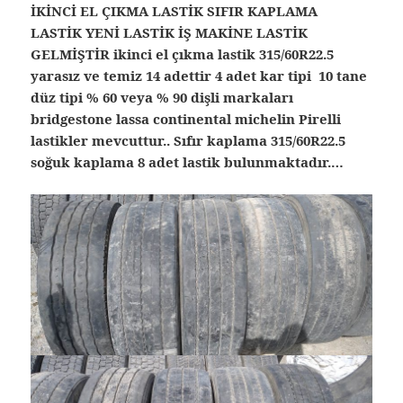
İKİNCİ EL ÇIKMA LASTİK SIFIR KAPLAMA
LASTİK YENİ LASTİK İŞ MAKİNE LASTİK
GELMİŞTİR ikinci el çıkma lastik 315/60R22.5
yarasız ve temiz 14 adettir 4 adet kar tipi 10 tane
düz tipi % 60 veya % 90 dişli markaları
bridgestone lassa continental michelin Pirelli
lastikler mevcuttur.. Sıfır kaplama 315/60R22.5
soğuk kaplama 8 adet lastik bulunmaktadır.…