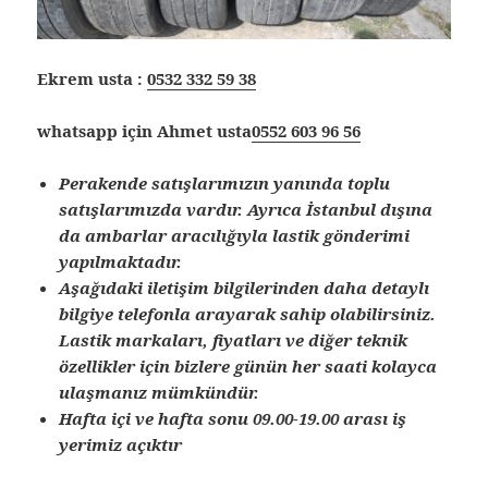
Ekrem usta :
0532 332 59 38
whatsapp için Ahmet usta
0552 603 96 56
Perakende satışlarımızın yanında toplu
satışlarımızda vardır. Ayrıca İstanbul dışına
da ambarlar aracılığıyla lastik gönderimi
yapılmaktadır.
Aşağıdaki iletişim bilgilerinden daha detaylı
bilgiye telefonla arayarak sahip olabilirsiniz.
Lastik markaları, fiyatları ve diğer teknik
özellikler için bizlere günün her saati kolayca
ulaşmanız mümkündür.
Hafta içi ve hafta sonu 09.00-19.00 arası iş
yerimiz açıktır