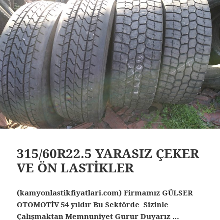
315/60R22.5 YARASIZ ÇEKER
VE ÖN LASTİKLER
(kamyonlastikfiyatlari.com) Firmamız GÜLSER
OTOMOTİV 54 yıldır Bu Sektörde Sizinle
Çalışmaktan Memnuniyet Gurur Duyarız …