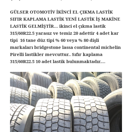
GÜLSER OTOMOTİV İKİNCİ EL ÇIKMA LASTİK
SIFIR KAPLAMA LASTİK YENİ LASTİK İŞ MAKİNE
LASTİK GELMİŞTİR… ikinci el çıkma lastik
315/60R22.5 yarasız ve temiz 20 adettir 4 adet kar
tipi 16 tane düz tipi % 60 veya % 80 dişli
markaları bridgestone lassa continental michelin
Pirelli lastikler mevcuttur.. Sıfır kaplama
315/60R22.5 10 adet lastik bulunmaktadır.…