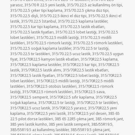
yarasız
,
315/70 R 22.5 yeni lastik
,
315/70.22.5 az kullanılmış ön tipi
,
315/70.22.5 çeker tipi kaplama
,
315/70.22.5 çıkma düz tipi
,
315/70.22.5 dişli
,
315/70.22.5 ikinci el düz tipi
,
315/70.22.5 ikinci el
lastik
,
315/70.22.5 İstanbul
,
315/70.22.5 kaplama lastikler
,
315/70.22.5 kar tipi kaplama
,
315/70.22.5 lastik ebatları
,
315/70.22.5 lastik fiyatları
,
315/70.22.5 lobet lastiği
,
315/70.22.5
lobet lastikleri
,
315/70.22.5 midilli lastiği
,
315/70.22.5 midilli
lastikleri
,
315/70.22.5 römork lastiği
,
315/70.22.5 römork lastikleri
,
315/70.22.5 soğuk kaplama lastikler
,
315/70.22.5 tır lastiği
,
315/70.22.5 tır lastikleri
,
315/70.22.5 ucuz lastik
,
315/70.22.5 uygun
fiyat
,
315/70R22.5 kamyon lastik ebatları
,
315/70R22.5 kaplama
,
315/70R22.5 kaplama lastikler
,
315/70R22.5 kar tipi
,
315/70R22.5
lastik
,
315/70R22.5 lastik alımı
,
315/70R22.5 lastik ebatları
,
315/70R22.5 lastik fiyatları
,
315/70R22.5 lobet lastiği
,
315/70R22.5
lobet lastikleri
,
315/70R22.5 midilli lastiği
,
315/70R22.5 midilli
lastikleri
,
315/70R22.5 otobüs lastikleri
,
315/70R22.5 römork
lastiği
,
315/70R22.5 römork lastikleri
,
315/70R22.5 sava
,
315/70R22.5 semperit
,
315/70R22.5 sıfır kaplama
,
315/70R22.5
soğuk kaplama
,
315/70R22.5 tır lastiği
,
315/70R22.5 tır lastikleri
,
315/70R22.5 ucuz lastik
,
315/70R22.5 yarasız
,
315/70R22.5 yeni
kaplama
,
315/70R22.5 yeni lastik
,
315/70R22.5 yol desen
,
385 65
22 5 pilot dorse lastikleri
,
385 65 22R5 çıkma jant
,
385 römork jant
,
385 yeni lastik kumho
,
385 yeni lastik semperit
,
385/55R19.5
,
385/55R19.5 az kullanılmış lastikler
,
385/55R19.5 çıkma jant
,