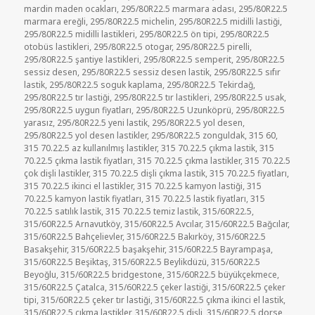
mardin maden ocakları
,
295/80R22.5 marmara adası
,
295/80R22.5
marmara ereğli
,
295/80R22.5 michelin
,
295/80R22.5 midilli lastiği
,
295/80R22.5 midilli lastikleri
,
295/80R22.5 ön tipi
,
295/80R22.5
otobüs lastikleri
,
295/80R22.5 otogar
,
295/80R22.5 pirelli
,
295/80R22.5 şantiye lastikleri
,
295/80R22.5 semperit
,
295/80R22.5
sessiz desen
,
295/80R22.5 sessiz desen lastik
,
295/80R22.5 sıfır
lastik
,
295/80R22.5 soguk kaplama
,
295/80R22.5 Tekirdağ
,
295/80R22.5 tır lastiği
,
295/80R22.5 tır lastikleri
,
295/80R22.5 usak
,
295/80R22.5 uygun fiyatları
,
295/80R22.5 Uzunköprü
,
295/80R22.5
yarasız
,
295/80R22.5 yeni lastik
,
295/80R22.5 yol desen
,
295/80R22.5 yol desen lastikler
,
295/80R22.5 zonguldak
,
315 60
,
315 70.22.5 az kullanılmış lastikler
,
315 70.22.5 çıkma lastik
,
315
70.22.5 çıkma lastik fiyatları
,
315 70.22.5 çıkma lastikler
,
315 70.22.5
çok dişli lastikler
,
315 70.22.5 dişli çıkma lastik
,
315 70.22.5 fiyatları
,
315 70.22.5 ikinci el lastikler
,
315 70.22.5 kamyon lastiği
,
315
70.22.5 kamyon lastik fiyatları
,
315 70.22.5 lastik fiyatları
,
315
70.22.5 satılık lastik
,
315 70.22.5 temiz lastik
,
315/60R22.5
,
315/60R22.5 Arnavutköy
,
315/60R22.5 Avcılar
,
315/60R22.5 Bağcılar
,
315/60R22.5 Bahçelievler
,
315/60R22.5 Bakırköy
,
315/60R22.5
Basakşehir
,
315/60R22.5 başakşehir
,
315/60R22.5 Bayrampaşa
,
315/60R22.5 Beşiktaş
,
315/60R22.5 Beylikdüzü
,
315/60R22.5
Beyoğlu
,
315/60R22.5 bridgestone
,
315/60R22.5 büyükçekmece
,
315/60R22.5 Çatalca
,
315/60R22.5 çeker lastiği
,
315/60R22.5 çeker
tipi
,
315/60R22.5 çeker tır lastiği
,
315/60R22.5 çıkma ikinci el lastik
,
315/60R22.5 çıkma lastikler
,
315/60R22.5 dişli
,
315/60R22.5 dorse