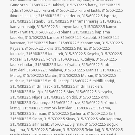
Güngören
,
315/60R22.5 Hakkari
,
315/60R22.5 hatay
,
315/60R22.5
Iğdır
,
315/60R22.5 ikinci el
,
315/60R22.5 ikinci el lastik
,
315/60R22.5
ikinci el lastikler
,
315/60R22.5 İskenderun
,
315/60R22.5 Isparta
,
315/60R22.5 İstanbul
,
315/60R22.5 Kahramanmaraş
,
315/60R22.5
kamyon lastiği
,
315/60R22.5 kamyon lastik
,
315/60R22.5 kamyon
lastik fiyatları
,
315/60R22.5 kaplama
,
315/60R22.5 kaplama
lastikler
,
315/60R22.5 kar tipi
,
315/60R22.5 Karabük
,
315/60R22.5
karaman
,
315/60R22.5 kars
,
315/60R22.5 Kastamonu
,
315/60R22.5
Kayseri
,
315/60R22.5 kilis
,
315/60R22.5 Kıbrıs
,
315/60R22.5
Kırıkkale
,
315/60R22.5 Kırklareli
,
315/60R22.5 Kırşehir
,
315/60R22.5
Kocaeli
,
315/60R22.5 konya
,
315/60R22.5 Kütahya
,
315/60R22.5
lastik ebatları
,
315/60R22.5 lastik fiyatları
,
315/60R22.5 lobet
lastikleri
,
315/60R22.5 Malatya
,
315/60R22.5 Manisa
,
315/60R22.5
Maraş
,
315/60R22.5 Mardin
,
315/60R22.5 Mersin
,
315/60R22.5
michelin
,
315/60R22.5 midili lastiği
,
315/60R22.5 midilli lastiği
,
315/60R22.5 midilli lastik
,
315/60R22.5 midilli lastikleri
,
315/60R22.5 Muğla
,
315/60R22.5 Muş
,
315/60R22.5 Nevşehir
,
315/60R22.5 Niğde
,
315/60R22.5 ön tipi
,
315/60R22.5 ordu
,
315/60R22.5 Osmaniye
,
315/60R22.5 rize
,
315/60R22.5 römork
lastiği
,
315/60R22.5 römork lastikleri
,
315/60R22.5 Sakarya
,
315/60R22.5 Samsun
,
315/60R22.5 Şanlıurfa
,
315/60R22.5 Siirt
,
315/60R22.5 Sinop
,
315/60R22.5 Sivas
,
315/60R22.5 sıfır kaplama
,
315/60R22.5 sıfır lastik
,
315/60R22.5 Şırnak
,
315/60R22.5 soğuk
kaplama
,
315/60R22.5 Taksim
,
315/60R22.5 Tekirdağ
,
315/60R22.5