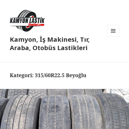
Kamyon, İş Makinesi, Tır,
MENÜ
VE
Araba, Otobüs Lastikleri
BILEŞENLER
Kategori:
315/60R22.5 Beyoğlu