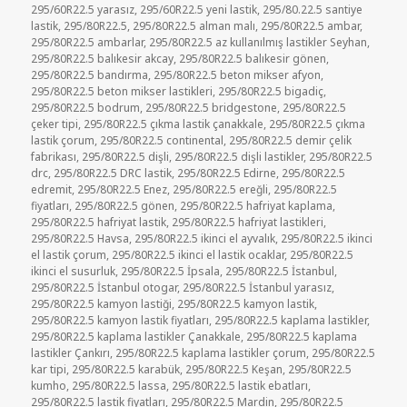
295/60R22.5 yarasız
,
295/60R22.5 yeni lastik
,
295/80.22.5 santiye
lastik
,
295/80R22.5
,
295/80R22.5 alman malı
,
295/80R22.5 ambar
,
295/80R22.5 ambarlar
,
295/80R22.5 az kullanılmış lastikler Seyhan
,
295/80R22.5 balıkesir akcay
,
295/80R22.5 balıkesir gönen
,
295/80R22.5 bandırma
,
295/80R22.5 beton mikser afyon
,
295/80R22.5 beton mikser lastikleri
,
295/80R22.5 bigadiç
,
295/80R22.5 bodrum
,
295/80R22.5 bridgestone
,
295/80R22.5
çeker tipi
,
295/80R22.5 çıkma lastik çanakkale
,
295/80R22.5 çıkma
lastik çorum
,
295/80R22.5 continental
,
295/80R22.5 demir çelik
fabrikası
,
295/80R22.5 dişli
,
295/80R22.5 dişli lastikler
,
295/80R22.5
drc
,
295/80R22.5 DRC lastik
,
295/80R22.5 Edirne
,
295/80R22.5
edremit
,
295/80R22.5 Enez
,
295/80R22.5 ereğli
,
295/80R22.5
fiyatları
,
295/80R22.5 gönen
,
295/80R22.5 hafriyat kaplama
,
295/80R22.5 hafriyat lastik
,
295/80R22.5 hafriyat lastikleri
,
295/80R22.5 Havsa
,
295/80R22.5 ikinci el ayvalık
,
295/80R22.5 ikinci
el lastik çorum
,
295/80R22.5 ikinci el lastik ocaklar
,
295/80R22.5
ikinci el susurluk
,
295/80R22.5 İpsala
,
295/80R22.5 İstanbul
,
295/80R22.5 İstanbul otogar
,
295/80R22.5 İstanbul yarasız
,
295/80R22.5 kamyon lastiği
,
295/80R22.5 kamyon lastik
,
295/80R22.5 kamyon lastik fiyatları
,
295/80R22.5 kaplama lastikler
,
295/80R22.5 kaplama lastikler Çanakkale
,
295/80R22.5 kaplama
lastikler Çankırı
,
295/80R22.5 kaplama lastikler çorum
,
295/80R22.5
kar tipi
,
295/80R22.5 karabük
,
295/80R22.5 Keşan
,
295/80R22.5
kumho
,
295/80R22.5 lassa
,
295/80R22.5 lastik ebatları
,
295/80R22.5 lastik fiyatları
,
295/80R22.5 Mardin
,
295/80R22.5