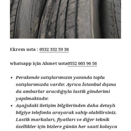
Ekrem usta :
0532 332 59 38
whatsapp için Ahmet usta
0552 603 96 56
Perakende satışlarımızın yanında toplu
satışlarımızda vardır. Ayrıca İstanbul dışına
da ambarlar aracılığıyla lastik gönderimi
yapılmaktadır.
Aşağıdaki iletişim bilgilerinden daha detaylı
bilgiye telefonla arayarak sahip olabilirsiniz.
Lastik markaları, fiyatları ve diğer teknik
özellikler için bizlere günün her saati kolayca