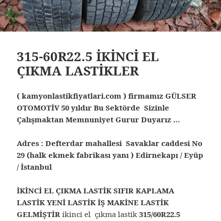
315-60R22.5 İKİNCİ EL
ÇIKMA LASTİKLER
( kamyonlastikfiyatlari.com ) firmamız GÜLSER
OTOMOTİV 50 yıldır Bu Sektörde Sizinle
Çalışmaktan Memnuniyet Gurur Duyarız …
Adres : Defterdar mahallesi Savaklar caddesi No
29 (halk ekmek fabrikası yanı ) Edirnekapı / Eyüp
/ İstanbul
İKİNCİ EL ÇIKMA LASTİK SIFIR KAPLAMA
LASTİK YENİ LASTİK İŞ MAKİNE LASTİK
GELMİŞTİR
ikinci el çıkma lastik
315/60R22.5