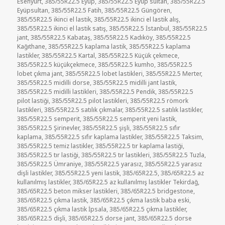
Esenyurt
,
385/55R22.5 Eyüp
,
385/55R22.5 Eyüp sultan
,
385/55R22.5
Eyüpsultan
,
385/55R22.5 Fatih
,
385/55R22.5 Güngören
,
385/55R22.5 ikinci el lastik
,
385/55R22.5 ikinci el lastik alış
,
385/55R22.5 ikinci el lastik satış
,
385/55R22.5 İstanbul
,
385/55R22.5
jant
,
385/55R22.5 Kabataş
,
385/55R22.5 Kadıköy
,
385/55R22.5
Kağıthane
,
385/55R22.5 kaplama lastik
,
385/55R22.5 kaplama
lastikler
,
385/55R22.5 Kartal
,
385/55R22.5 Küçük çekmece
,
385/55R22.5 küçükçekmece
,
385/55R22.5 kumho
,
385/55R22.5
lobet çıkma jant
,
385/55R22.5 lobet lastikleri
,
385/55R22.5 Merter
,
385/55R22.5 midilli dorse
,
385/55R22.5 midilli jant lastik
,
385/55R22.5 midilli lastikleri
,
385/55R22.5 Pendik
,
385/55R22.5
pilot lastiği
,
385/55R22.5 pilot lastikleri
,
385/55R22.5 römork
lastikleri
,
385/55R22.5 satılık çıkmalar
,
385/55R22.5 satılık lastikler
,
385/55R22.5 semperit
,
385/55R22.5 semperit yeni lastik
,
385/55R22.5 Şirinevler
,
385/55R22.5 şişli
,
385/55R22.5 sıfır
kaplama
,
385/55R22.5 sıfır kaplama lastikler
,
385/55R22.5 Taksim
,
385/55R22.5 temiz lastikler
,
385/55R22.5 tır kaplama lastiği
,
385/55R22.5 tır lastiği
,
385/55R22.5 tır lastikleri
,
385/55R22.5 Tuzla
,
385/55R22.5 Ümraniye
,
385/55R22.5 yarasız
,
385/55R22.5 yarasız
dişli lastikler
,
385/55R22.5 yeni lastik
,
385/65R22.5
,
385/65R22.5 az
kullanılmış lastikler
,
385/65R22.5 az kullanılmış lastikler Tekirdağ
,
385/65R22.5 beton mikser lastikleri
,
385/65R22.5 bridgestone
,
385/65R22.5 çıkma lastik
,
385/65R22.5 çıkma lastik baba eski
,
385/65R22.5 çıkma lastik İpsala
,
385/65R22.5 çıkma lastikler
,
385/65R22.5 dişli
,
385/65R22.5 dorse jant
,
385/65R22.5 dorse