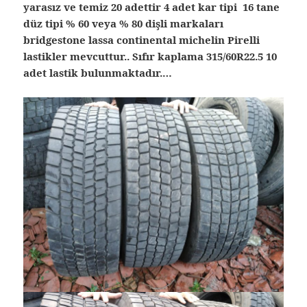
yarasız ve temiz 20 adettir 4 adet kar tipi 16 tane
düz tipi % 60 veya % 80 dişli markaları
bridgestone lassa continental michelin Pirelli
lastikler mevcuttur.. Sıfır kaplama 315/60R22.5 10
adet lastik bulunmaktadır.…