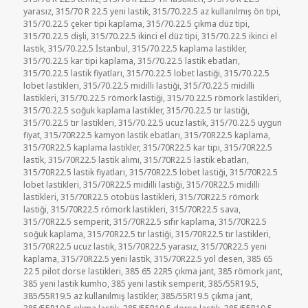
yarasız
,
315/70 R 22.5 yeni lastik
,
315/70.22.5 az kullanılmış ön tipi
,
315/70.22.5 çeker tipi kaplama
,
315/70.22.5 çıkma düz tipi
,
315/70.22.5 dişli
,
315/70.22.5 ikinci el düz tipi
,
315/70.22.5 ikinci el
lastik
,
315/70.22.5 İstanbul
,
315/70.22.5 kaplama lastikler
,
315/70.22.5 kar tipi kaplama
,
315/70.22.5 lastik ebatları
,
315/70.22.5 lastik fiyatları
,
315/70.22.5 lobet lastiği
,
315/70.22.5
lobet lastikleri
,
315/70.22.5 midilli lastiği
,
315/70.22.5 midilli
lastikleri
,
315/70.22.5 römork lastiği
,
315/70.22.5 römork lastikleri
,
315/70.22.5 soğuk kaplama lastikler
,
315/70.22.5 tır lastiği
,
315/70.22.5 tır lastikleri
,
315/70.22.5 ucuz lastik
,
315/70.22.5 uygun
fiyat
,
315/70R22.5 kamyon lastik ebatları
,
315/70R22.5 kaplama
,
315/70R22.5 kaplama lastikler
,
315/70R22.5 kar tipi
,
315/70R22.5
lastik
,
315/70R22.5 lastik alımı
,
315/70R22.5 lastik ebatları
,
315/70R22.5 lastik fiyatları
,
315/70R22.5 lobet lastiği
,
315/70R22.5
lobet lastikleri
,
315/70R22.5 midilli lastiği
,
315/70R22.5 midilli
lastikleri
,
315/70R22.5 otobüs lastikleri
,
315/70R22.5 römork
lastiği
,
315/70R22.5 römork lastikleri
,
315/70R22.5 sava
,
315/70R22.5 semperit
,
315/70R22.5 sıfır kaplama
,
315/70R22.5
soğuk kaplama
,
315/70R22.5 tır lastiği
,
315/70R22.5 tır lastikleri
,
315/70R22.5 ucuz lastik
,
315/70R22.5 yarasız
,
315/70R22.5 yeni
kaplama
,
315/70R22.5 yeni lastik
,
315/70R22.5 yol desen
,
385 65
22 5 pilot dorse lastikleri
,
385 65 22R5 çıkma jant
,
385 römork jant
,
385 yeni lastik kumho
,
385 yeni lastik semperit
,
385/55R19.5
,
385/55R19.5 az kullanılmış lastikler
,
385/55R19.5 çıkma jant
,