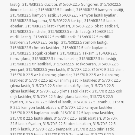
lastiği
,
315/60R22.5 düz tipi
,
315/60R22.5 Güngören
,
315/60R22.5
ikinci el lastikler
,
315/60R22.5 İstanbul
,
315/60R22.5 kamyon lastiği
,
315/60R22.5 kamyon lastik
,
315/60R22.5 kamyon lastik fiyatları
,
315/60R22.5 kaplama
,
315/60R22.5 kar tipi
,
315/60R22.5 lastik
ebatları
,
315/60R22.5 lastik fiyatları
,
315/60R22.5 lobet lastikleri
,
315/60R22.5 michelin
,
315/60R22.5 midili lastiği
,
315/60R22.5
midilli lastiği
,
315/60R22.5 midilli lastik
,
315/60R22.5 midilli
lastikleri
,
315/60R22.5 ön tipi
,
315/60R22.5 römork lastiği
,
315/60R22.5 römork lastikleri
,
315/60R22.5 sıfır kaplama
,
315/60R22.5 soğuk kaplama
,
315/60R22.5 Taksim
,
315/60R22.5
temiz çıkma
,
315/60R22.5 temiz lastikler
,
315/60R22.5 tır lastiği
,
315/60R22.5 tır lastikleri
,
315/60R22.5 Tozkoparan
,
315/60R22.5
yeni jant
,
315/60R22.5 yeni lastik
,
315/70 R 22.5
,
315/70 R 22.5 alım
,
315/70 R 22.5 az kullanılmış çıkmalar
,
315/70 R 22.5 az kullanılmış
lastikler
,
315/70 R 22.5 az kullanılmış satılık lastikler
,
315/70 R 22.5
çıkma lastik
,
315/70 R 22.5 çıkma lastik fiyatları
,
315/70 R 22.5
çıkma lastikler
,
315/70 R 22.5 çıkma satılık lastik
,
315/70 R 22.5 çok
dişli lastikler
,
315/70 R 22.5 dişli çıkma lastikler
,
315/70 R 22.5
fiyatları
,
315/70 R 22.5 ikinci el lastik
,
315/70 R 22.5 İstanbul
,
315/70
R 22.5 kamyon lastik ebatları
,
315/70 R 22.5 kamyon lastikleri
,
315/70 R 22.5 kaplama lastik
,
315/70 R 22.5 kaplama lastikler
,
315/70 R 22.5 lastik alımı
,
315/70 R 22.5 lastik ebatları
,
315/70 R
22.5 lastik fiyatları
,
315/70 R 22.5 lobet lastikleri
,
315/70 R 22.5
satılık lastik
,
315/70 R 22.5 semperit
,
315/70 R 22.5 sıfır lastik
,
315/70 R 22.5 temiz
,
315/70 R 22.5 Tır lastikleri
,
315/70 R 22.5