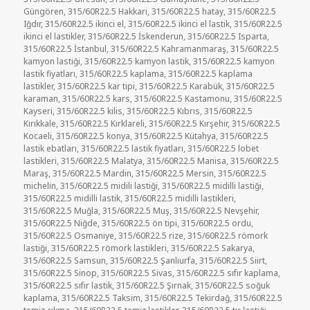
Güngören
,
315/60R22.5 Hakkari
,
315/60R22.5 hatay
,
315/60R22.5
Iğdır
,
315/60R22.5 ikinci el
,
315/60R22.5 ikinci el lastik
,
315/60R22.5
ikinci el lastikler
,
315/60R22.5 İskenderun
,
315/60R22.5 Isparta
,
315/60R22.5 İstanbul
,
315/60R22.5 Kahramanmaraş
,
315/60R22.5
kamyon lastiği
,
315/60R22.5 kamyon lastik
,
315/60R22.5 kamyon
lastik fiyatları
,
315/60R22.5 kaplama
,
315/60R22.5 kaplama
lastikler
,
315/60R22.5 kar tipi
,
315/60R22.5 Karabük
,
315/60R22.5
karaman
,
315/60R22.5 kars
,
315/60R22.5 Kastamonu
,
315/60R22.5
Kayseri
,
315/60R22.5 kilis
,
315/60R22.5 Kıbrıs
,
315/60R22.5
Kırıkkale
,
315/60R22.5 Kırklareli
,
315/60R22.5 Kırşehir
,
315/60R22.5
Kocaeli
,
315/60R22.5 konya
,
315/60R22.5 Kütahya
,
315/60R22.5
lastik ebatları
,
315/60R22.5 lastik fiyatları
,
315/60R22.5 lobet
lastikleri
,
315/60R22.5 Malatya
,
315/60R22.5 Manisa
,
315/60R22.5
Maraş
,
315/60R22.5 Mardin
,
315/60R22.5 Mersin
,
315/60R22.5
michelin
,
315/60R22.5 midili lastiği
,
315/60R22.5 midilli lastiği
,
315/60R22.5 midilli lastik
,
315/60R22.5 midilli lastikleri
,
315/60R22.5 Muğla
,
315/60R22.5 Muş
,
315/60R22.5 Nevşehir
,
315/60R22.5 Niğde
,
315/60R22.5 ön tipi
,
315/60R22.5 ordu
,
315/60R22.5 Osmaniye
,
315/60R22.5 rize
,
315/60R22.5 römork
lastiği
,
315/60R22.5 römork lastikleri
,
315/60R22.5 Sakarya
,
315/60R22.5 Samsun
,
315/60R22.5 Şanlıurfa
,
315/60R22.5 Siirt
,
315/60R22.5 Sinop
,
315/60R22.5 Sivas
,
315/60R22.5 sıfır kaplama
,
315/60R22.5 sıfır lastik
,
315/60R22.5 Şırnak
,
315/60R22.5 soğuk
kaplama
,
315/60R22.5 Taksim
,
315/60R22.5 Tekirdağ
,
315/60R22.5