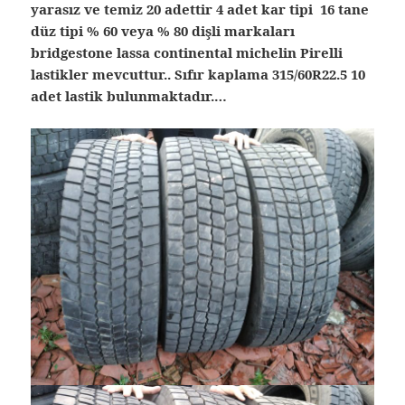
yarasız ve temiz 20 adettir 4 adet kar tipi 16 tane
düz tipi % 60 veya % 80 dişli markaları
bridgestone lassa continental michelin Pirelli
lastikler mevcuttur.. Sıfır kaplama 315/60R22.5 10
adet lastik bulunmaktadır.…