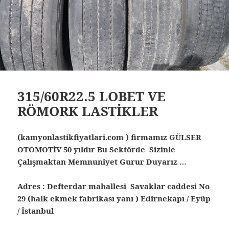
315/60R22.5 LOBET VE
RÖMORK LASTİKLER
(kamyonlastikfiyatlari.com ) firmamız GÜLSER
OTOMOTİV 50 yıldır Bu Sektörde Sizinle
Çalışmaktan Memnuniyet Gurur Duyarız …
Adres : Defterdar mahallesi Savaklar caddesi No
29 (halk ekmek fabrikası yanı ) Edirnekapı / Eyüp
/ İstanbul