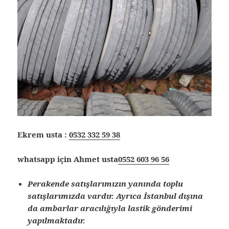
Ekrem usta :
0532 332 59 38
whatsapp için Ahmet usta
0552 603 96 56
Perakende satışlarımızın yanında toplu
satışlarımızda vardır. Ayrıca İstanbul dışına
da ambarlar aracılığıyla lastik gönderimi
yapılmaktadır.