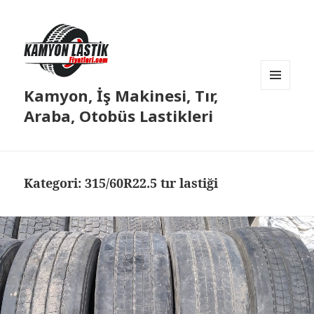
Kamyon, İş Makinesi, Tır,
MENÜ
VE
Araba, Otobüs Lastikleri
BILEŞENLER
Kategori:
315/60R22.5 tır lastiği