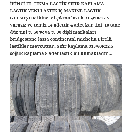
İKİNCİ EL ÇIKMA LASTİK SIFIR KAPLAMA
LASTİK YENİ LASTİK İŞ MAKİNE LASTİK
GELMİŞTİR ikinci el çıkma lastik 315/60R22.5
yarasız ve temiz 14 adettir 4 adet kar tipi 10 tane
düz tipi % 60 veya % 90 dişli markaları
bridgestone lassa continental michelin Pirelli
lastikler mevcuttur.. Sıfır kaplama 315/60R22.5
soğuk kaplama 8 adet lastik bulunmaktadır.…