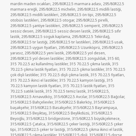
mardin maden ocakları
,
295/80R22.5 marmara adası
,
295/80R22.5
marmara ereğli
,
295/80R22.5 michelin
,
295/80R22.5 midilli lastiği
,
295/80R22.5 midilli lastikleri
,
295/80R22.5 ön tipi
,
295/80R22.5
otobüs lastikleri
,
295/80R22.5 otogar
,
295/80R22.5 pirelli
,
295/80R22.5 şantiye lastikleri
,
295/80R22.5 semperit
,
295/80R22.5
sessiz desen
,
295/80R22.5 sessiz desen lastik
,
295/80R22.5 sıfır
lastik
,
295/80R22.5 soguk kaplama
,
295/80R22.5 Tekirdağ
,
295/80R22.5 tır lastiği
,
295/80R22.5 tır lastikleri
,
295/80R22.5 usak
,
295/80R22.5 uygun fiyatları
,
295/80R22.5 Uzunköprü
,
295/80R22.5
yarasız
,
295/80R22.5 yeni lastik
,
295/80R22.5 yol desen
,
295/80R22.5 yol desen lastikler
,
295/80R22.5 zonguldak
,
315 60
,
315 70.22.5 az kullanılmış lastikler
,
315 70.22.5 çıkma lastik
,
315
70.22.5 çıkma lastik fiyatları
,
315 70.22.5 çıkma lastikler
,
315 70.22.5
çok dişli lastikler
,
315 70.22.5 dişli çıkma lastik
,
315 70.22.5 fiyatları
,
315 70.22.5 ikinci el lastikler
,
315 70.22.5 kamyon lastiği
,
315
70.22.5 kamyon lastik fiyatları
,
315 70.22.5 lastik fiyatları
,
315
70.22.5 satılık lastik
,
315 70.22.5 temiz lastik
,
315/60R22.5
,
315/60R22.5 Arnavutköy
,
315/60R22.5 Avcılar
,
315/60R22.5 Bağcılar
,
315/60R22.5 Bahçelievler
,
315/60R22.5 Bakırköy
,
315/60R22.5
başakşehir
,
315/60R22.5 Basakşehir
,
315/60R22.5 Bayrampaşa
,
315/60R22.5 Beşiktaş
,
315/60R22.5 Beylikdüzü
,
315/60R22.5
Beyoğlu
,
315/60R22.5 bridgestone
,
315/60R22.5 büyükçekmece
,
315/60R22.5 Çatalca
,
315/60R22.5 çeker lastiği
,
315/60R22.5 çeker
tipi
,
315/60R22.5 çeker tır lastiği
,
315/60R22.5 çıkma ikinci el lastik
,
315/60R22.5 çıkma lastikler
,
315/60R22.5 dişli
,
315/60R22.5 dorse