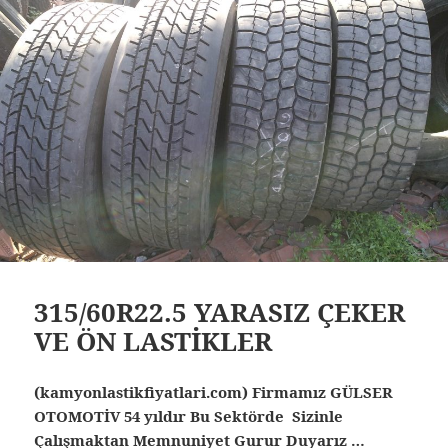
315/60R22.5 YARASIZ ÇEKER
VE ÖN LASTİKLER
(kamyonlastikfiyatlari.com) Firmamız GÜLSER
OTOMOTİV 54 yıldır Bu Sektörde Sizinle
Çalışmaktan Memnuniyet Gurur Duyarız …