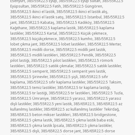
Esenyurt
,
385/55R22.5 Eyüp
,
385/55R22.5 Eyüp sultan
,
385/55R22.5
Eyüpsultan
,
385/55R22.5 Fatih
,
385/55R22.5 Güngören
,
385/55R22.5 ikinci el lastik
,
385/55R22.5 ikinci el lastik alış
,
385/55R22.5 ikinci el lastik satış
,
385/55R22.5 İstanbul
,
385/55R22.5
jant
,
385/55R22.5 Kabataş
,
385/55R22.5 Kadıköy
,
385/55R22.5
Kağıthane
,
385/55R22.5 kaplama lastik
,
385/55R22.5 kaplama
lastikler
,
385/55R22.5 Kartal
,
385/55R22.5 Küçük çekmece
,
385/55R22.5 küçükçekmece
,
385/55R22.5 kumho
,
385/55R22.5
lobet çıkma jant
,
385/55R22.5 lobet lastikleri
,
385/55R22.5 Merter
,
385/55R22.5 midilli dorse
,
385/55R22.5 midilli jant lastik
,
385/55R22.5 midilli lastikleri
,
385/55R22.5 Pendik
,
385/55R22.5
pilot lastiği
,
385/55R22.5 pilot lastikleri
,
385/55R22.5 römork
lastikleri
,
385/55R22.5 satılık çıkmalar
,
385/55R22.5 satılık lastikler
,
385/55R22.5 semperit
,
385/55R22.5 semperit yeni lastik
,
385/55R22.5 Şirinevler
,
385/55R22.5 şişli
,
385/55R22.5 sıfır
kaplama
,
385/55R22.5 sıfır kaplama lastikler
,
385/55R22.5 Taksim
,
385/55R22.5 temiz lastikler
,
385/55R22.5 tır kaplama lastiği
,
385/55R22.5 tır lastiği
,
385/55R22.5 tır lastikleri
,
385/55R22.5 Tuzla
,
385/55R22.5 Ümraniye
,
385/55R22.5 yarasız
,
385/55R22.5 yarasız
dişli lastikler
,
385/55R22.5 yeni lastik
,
385/65R22.5
,
385/65R22.5 az
kullanılmış lastikler
,
385/65R22.5 az kullanılmış lastikler Tekirdağ
,
385/65R22.5 beton mikser lastikleri
,
385/65R22.5 bridgestone
,
385/65R22.5 çıkma lastik
,
385/65R22.5 çıkma lastik baba eski
,
385/65R22.5 çıkma lastik İpsala
,
385/65R22.5 çıkma lastikler
,
385/65R22.5 dişli
,
385/65R22.5 dorse jant
,
385/65R22.5 dorse