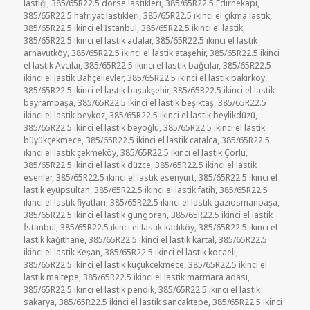
lastiği
,
385/65R22.5 dorse lastikleri
,
385/65R22.5 Edirnekapı
,
385/65R22.5 hafriyat lastikleri
,
385/65R22.5 ikinci el çıkma lastik
,
385/65R22.5 ikinci el İstanbul
,
385/65R22.5 ikinci el lastik
,
385/65R22.5 ikinci el lastik adalar
,
385/65R22.5 ikinci el lastik
arnavutköy
,
385/65R22.5 ikinci el lastik ataşehir
,
385/65R22.5 ikinci
el lastik Avcılar
,
385/65R22.5 ikinci el lastik bağcılar
,
385/65R22.5
ikinci el lastik Bahçelievler
,
385/65R22.5 ikinci el lastik bakırköy
,
385/65R22.5 ikinci el lastik başakşehir
,
385/65R22.5 ikinci el lastik
bayrampaşa
,
385/65R22.5 ikinci el lastik beşiktaş
,
385/65R22.5
ikinci el lastik beykoz
,
385/65R22.5 ikinci el lastik beylikdüzü
,
385/65R22.5 ikinci el lastik beyoğlu
,
385/65R22.5 ikinci el lastik
büyükçekmece
,
385/65R22.5 ikinci el lastik catalca
,
385/65R22.5
ikinci el lastik çekmeköy
,
385/65R22.5 ikinci el lastik Çorlu
,
385/65R22.5 ikinci el lastik düzce
,
385/65R22.5 ikinci el lastik
esenler
,
385/65R22.5 ikinci el lastik esenyurt
,
385/65R22.5 ikinci el
lastik eyüpsultan
,
385/65R22.5 ikinci el lastik fatih
,
385/65R22.5
ikinci el lastik fiyatları
,
385/65R22.5 ikinci el lastik gaziosmanpaşa
,
385/65R22.5 ikinci el lastik güngören
,
385/65R22.5 ikinci el lastik
İstanbul
,
385/65R22.5 ikinci el lastik kadıköy
,
385/65R22.5 ikinci el
lastik kağıthane
,
385/65R22.5 ikinci el lastik kartal
,
385/65R22.5
ikinci el lastik Keşan
,
385/65R22.5 ikinci el lastik kocaeli
,
385/65R22.5 ikinci el lastik küçükcekmece
,
385/65R22.5 ikinci el
lastik maltepe
,
385/65R22.5 ikinci el lastik marmara adası
,
385/65R22.5 ikinci el lastik pendik
,
385/65R22.5 ikinci el lastik
sakarya
,
385/65R22.5 ikinci el lastik sancaktepe
,
385/65R22.5 ikinci