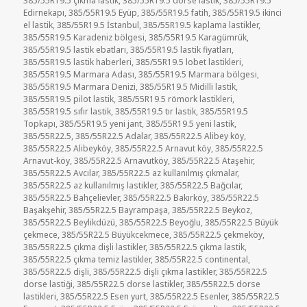
385/55R19.5 çıkma lastik
,
385/55R19.5 dorse lastik
,
385/55R19.5
Edirnekapı
,
385/55R19.5 Eyüp
,
385/55R19.5 fatih
,
385/55R19.5 ikinci
el lastik
,
385/55R19.5 İstanbul
,
385/55R19.5 kaplama lastikler
,
385/55R19.5 Karadeniz bölgesi
,
385/55R19.5 Karagümrük
,
385/55R19.5 lastik ebatları
,
385/55R19.5 lastik fiyatları
,
385/55R19.5 lastik haberleri
,
385/55R19.5 lobet lastikleri
,
385/55R19.5 Marmara Adası
,
385/55R19.5 Marmara bölgesi
,
385/55R19.5 Marmara Denizi
,
385/55R19.5 Midilli lastik
,
385/55R19.5 pilot lastik
,
385/55R19.5 römork lastikleri
,
385/55R19.5 sıfır lastik
,
385/55R19.5 tır lastik
,
385/55R19.5
Topkapı
,
385/55R19.5 yeni jant
,
385/55R19.5 yeni lastik
,
385/55R22.5
,
385/55R22.5 Adalar
,
385/55R22.5 Alibey köy
,
385/55R22.5 Alibeyköy
,
385/55R22.5 Arnavut köy
,
385/55R22.5
Arnavut-köy
,
385/55R22.5 Arnavutköy
,
385/55R22.5 Ataşehir
,
385/55R22.5 Avcılar
,
385/55R22.5 az kullanılmış çıkmalar
,
385/55R22.5 az kullanılmış lastikler
,
385/55R22.5 Bağcılar
,
385/55R22.5 Bahçelievler
,
385/55R22.5 Bakırköy
,
385/55R22.5
Başakşehir
,
385/55R22.5 Bayrampaşa
,
385/55R22.5 Beykoz
,
385/55R22.5 Beylikdüzü
,
385/55R22.5 Beyoğlu
,
385/55R22.5 Büyük
çekmece
,
385/55R22.5 Büyükcekmece
,
385/55R22.5 çekmeköy
,
385/55R22.5 çıkma dişli lastikler
,
385/55R22.5 çıkma lastik
,
385/55R22.5 çıkma temiz lastikler
,
385/55R22.5 continental
,
385/55R22.5 dişli
,
385/55R22.5 dişli çıkma lastikler
,
385/55R22.5
dorse lastiği
,
385/55R22.5 dorse lastikler
,
385/55R22.5 dorse
lastikleri
,
385/55R22.5 Esen yurt
,
385/55R22.5 Esenler
,
385/55R22.5