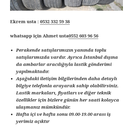
Ekrem usta :
0532 332 59 38
whatsapp için Ahmet usta
0552 603 96 56
Perakende satışlarımızın yanında toplu
satışlarımızda vardır. Ayrıca İstanbul dışına
da ambarlar aracılığıyla lastik gönderimi
yapılmaktadır.
Aşağıdaki iletişim bilgilerinden daha detaylı
bilgiye telefonla arayarak sahip olabilirsiniz.
Lastik markaları, fiyatları ve diğer teknik
özellikler için bizlere günün her saati kolayca
ulaşmanız mümkündür.
Hafta içi ve hafta sonu 09.00-19.00 arası iş
yerimiz açıktır