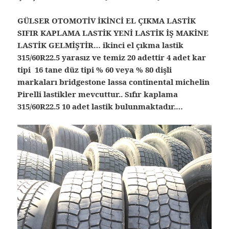
GÜLSER OTOMOTİV İKİNCİ EL ÇIKMA LASTİK
SIFIR KAPLAMA LASTİK YENİ LASTİK İŞ MAKİNE
LASTİK GELMİŞTİR… ikinci el çıkma lastik
315/60R22.5 yarasız ve temiz 20 adettir 4 adet kar
tipi 16 tane düz tipi % 60 veya % 80 dişli
markaları bridgestone lassa continental michelin
Pirelli lastikler mevcuttur.. Sıfır kaplama
315/60R22.5 10 adet lastik bulunmaktadır.…