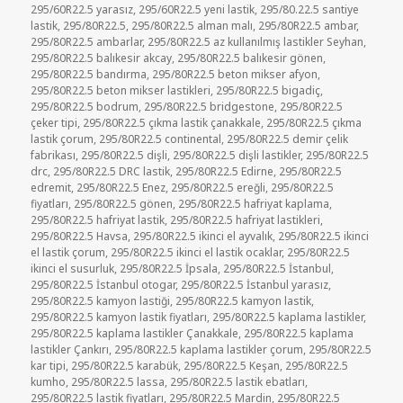
295/60R22.5 yarasız
,
295/60R22.5 yeni lastik
,
295/80.22.5 santiye
lastik
,
295/80R22.5
,
295/80R22.5 alman malı
,
295/80R22.5 ambar
,
295/80R22.5 ambarlar
,
295/80R22.5 az kullanılmış lastikler Seyhan
,
295/80R22.5 balıkesir akcay
,
295/80R22.5 balıkesir gönen
,
295/80R22.5 bandırma
,
295/80R22.5 beton mikser afyon
,
295/80R22.5 beton mikser lastikleri
,
295/80R22.5 bigadiç
,
295/80R22.5 bodrum
,
295/80R22.5 bridgestone
,
295/80R22.5
çeker tipi
,
295/80R22.5 çıkma lastik çanakkale
,
295/80R22.5 çıkma
lastik çorum
,
295/80R22.5 continental
,
295/80R22.5 demir çelik
fabrikası
,
295/80R22.5 dişli
,
295/80R22.5 dişli lastikler
,
295/80R22.5
drc
,
295/80R22.5 DRC lastik
,
295/80R22.5 Edirne
,
295/80R22.5
edremit
,
295/80R22.5 Enez
,
295/80R22.5 ereğli
,
295/80R22.5
fiyatları
,
295/80R22.5 gönen
,
295/80R22.5 hafriyat kaplama
,
295/80R22.5 hafriyat lastik
,
295/80R22.5 hafriyat lastikleri
,
295/80R22.5 Havsa
,
295/80R22.5 ikinci el ayvalık
,
295/80R22.5 ikinci
el lastik çorum
,
295/80R22.5 ikinci el lastik ocaklar
,
295/80R22.5
ikinci el susurluk
,
295/80R22.5 İpsala
,
295/80R22.5 İstanbul
,
295/80R22.5 İstanbul otogar
,
295/80R22.5 İstanbul yarasız
,
295/80R22.5 kamyon lastiği
,
295/80R22.5 kamyon lastik
,
295/80R22.5 kamyon lastik fiyatları
,
295/80R22.5 kaplama lastikler
,
295/80R22.5 kaplama lastikler Çanakkale
,
295/80R22.5 kaplama
lastikler Çankırı
,
295/80R22.5 kaplama lastikler çorum
,
295/80R22.5
kar tipi
,
295/80R22.5 karabük
,
295/80R22.5 Keşan
,
295/80R22.5
kumho
,
295/80R22.5 lassa
,
295/80R22.5 lastik ebatları
,
295/80R22.5 lastik fiyatları
,
295/80R22.5 Mardin
,
295/80R22.5