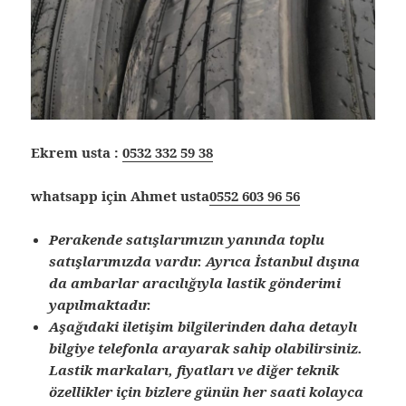
Ekrem usta :
0532 332 59 38
whatsapp için Ahmet usta
0552 603 96 56
Perakende satışlarımızın yanında toplu
satışlarımızda vardır. Ayrıca İstanbul dışına
da ambarlar aracılığıyla lastik gönderimi
yapılmaktadır.
Aşağıdaki iletişim bilgilerinden daha detaylı
bilgiye telefonla arayarak sahip olabilirsiniz.
Lastik markaları, fiyatları ve diğer teknik
özellikler için bizlere günün her saati kolayca