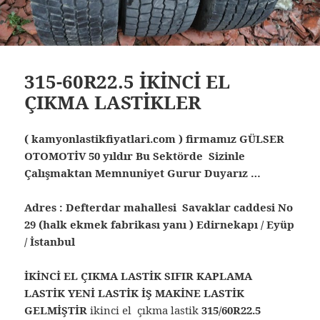
315-60R22.5 İKİNCİ EL
ÇIKMA LASTİKLER
( kamyonlastikfiyatlari.com ) firmamız GÜLSER
OTOMOTİV 50 yıldır Bu Sektörde Sizinle
Çalışmaktan Memnuniyet Gurur Duyarız …
Adres : Defterdar mahallesi Savaklar caddesi No
29 (halk ekmek fabrikası yanı ) Edirnekapı / Eyüp
/ İstanbul
İKİNCİ EL ÇIKMA LASTİK SIFIR KAPLAMA
LASTİK YENİ LASTİK İŞ MAKİNE LASTİK
GELMİŞTİR
ikinci el çıkma lastik
315/60R22.5