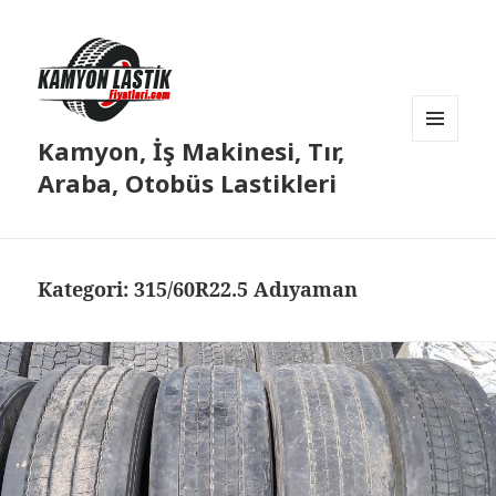
Kamyon, İş Makinesi, Tır,
MENÜ
VE
Araba, Otobüs Lastikleri
BILEŞENLER
Kategori:
315/60R22.5 Adıyaman