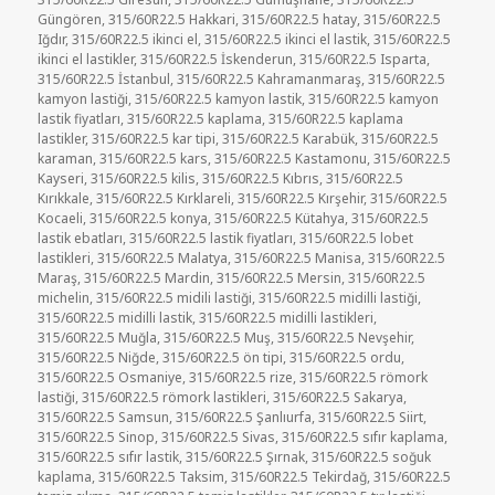
Güngören
,
315/60R22.5 Hakkari
,
315/60R22.5 hatay
,
315/60R22.5
Iğdır
,
315/60R22.5 ikinci el
,
315/60R22.5 ikinci el lastik
,
315/60R22.5
ikinci el lastikler
,
315/60R22.5 İskenderun
,
315/60R22.5 Isparta
,
315/60R22.5 İstanbul
,
315/60R22.5 Kahramanmaraş
,
315/60R22.5
kamyon lastiği
,
315/60R22.5 kamyon lastik
,
315/60R22.5 kamyon
lastik fiyatları
,
315/60R22.5 kaplama
,
315/60R22.5 kaplama
lastikler
,
315/60R22.5 kar tipi
,
315/60R22.5 Karabük
,
315/60R22.5
karaman
,
315/60R22.5 kars
,
315/60R22.5 Kastamonu
,
315/60R22.5
Kayseri
,
315/60R22.5 kilis
,
315/60R22.5 Kıbrıs
,
315/60R22.5
Kırıkkale
,
315/60R22.5 Kırklareli
,
315/60R22.5 Kırşehir
,
315/60R22.5
Kocaeli
,
315/60R22.5 konya
,
315/60R22.5 Kütahya
,
315/60R22.5
lastik ebatları
,
315/60R22.5 lastik fiyatları
,
315/60R22.5 lobet
lastikleri
,
315/60R22.5 Malatya
,
315/60R22.5 Manisa
,
315/60R22.5
Maraş
,
315/60R22.5 Mardin
,
315/60R22.5 Mersin
,
315/60R22.5
michelin
,
315/60R22.5 midili lastiği
,
315/60R22.5 midilli lastiği
,
315/60R22.5 midilli lastik
,
315/60R22.5 midilli lastikleri
,
315/60R22.5 Muğla
,
315/60R22.5 Muş
,
315/60R22.5 Nevşehir
,
315/60R22.5 Niğde
,
315/60R22.5 ön tipi
,
315/60R22.5 ordu
,
315/60R22.5 Osmaniye
,
315/60R22.5 rize
,
315/60R22.5 römork
lastiği
,
315/60R22.5 römork lastikleri
,
315/60R22.5 Sakarya
,
315/60R22.5 Samsun
,
315/60R22.5 Şanlıurfa
,
315/60R22.5 Siirt
,
315/60R22.5 Sinop
,
315/60R22.5 Sivas
,
315/60R22.5 sıfır kaplama
,
315/60R22.5 sıfır lastik
,
315/60R22.5 Şırnak
,
315/60R22.5 soğuk
kaplama
,
315/60R22.5 Taksim
,
315/60R22.5 Tekirdağ
,
315/60R22.5