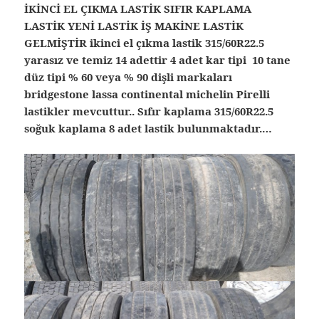
İKİNCİ EL ÇIKMA LASTİK SIFIR KAPLAMA
LASTİK YENİ LASTİK İŞ MAKİNE LASTİK
GELMİŞTİR ikinci el çıkma lastik 315/60R22.5
yarasız ve temiz 14 adettir 4 adet kar tipi 10 tane
düz tipi % 60 veya % 90 dişli markaları
bridgestone lassa continental michelin Pirelli
lastikler mevcuttur.. Sıfır kaplama 315/60R22.5
soğuk kaplama 8 adet lastik bulunmaktadır.…