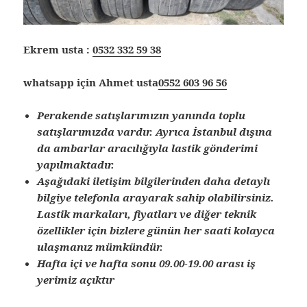
Ekrem usta :
0532 332 59 38
whatsapp için Ahmet usta
0552 603 96 56
Perakende satışlarımızın yanında toplu
satışlarımızda vardır. Ayrıca İstanbul dışına
da ambarlar aracılığıyla lastik gönderimi
yapılmaktadır.
Aşağıdaki iletişim bilgilerinden daha detaylı
bilgiye telefonla arayarak sahip olabilirsiniz.
Lastik markaları, fiyatları ve diğer teknik
özellikler için bizlere günün her saati kolayca
ulaşmanız mümkündür.
Hafta içi ve hafta sonu 09.00-19.00 arası iş
yerimiz açıktır