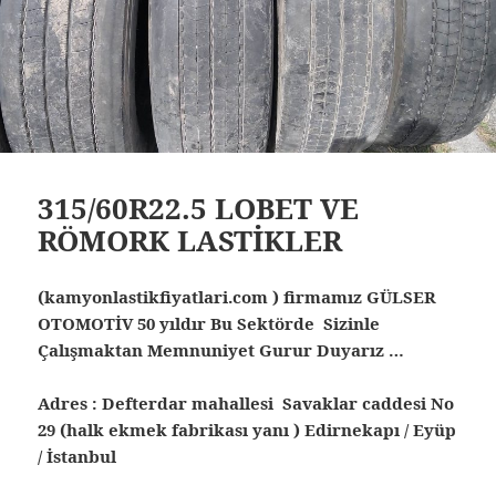
315/60R22.5 LOBET VE
RÖMORK LASTİKLER
(kamyonlastikfiyatlari.com ) firmamız GÜLSER
OTOMOTİV 50 yıldır Bu Sektörde Sizinle
Çalışmaktan Memnuniyet Gurur Duyarız …
Adres : Defterdar mahallesi Savaklar caddesi No
29 (halk ekmek fabrikası yanı ) Edirnekapı / Eyüp
/ İstanbul