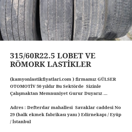
315/60R22.5 LOBET VE
RÖMORK LASTİKLER
(kamyonlastikfiyatlari.com ) firmamız GÜLSER
OTOMOTİV 50 yıldır Bu Sektörde Sizinle
Çalışmaktan Memnuniyet Gurur Duyarız …
Adres : Defterdar mahallesi Savaklar caddesi No
29 (halk ekmek fabrikası yanı ) Edirnekapı / Eyüp
/ İstanbul