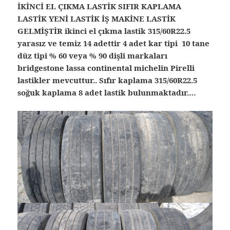
İKİNCİ EL ÇIKMA LASTİK SIFIR KAPLAMA
LASTİK YENİ LASTİK İŞ MAKİNE LASTİK
GELMİŞTİR ikinci el çıkma lastik 315/60R22.5
yarasız ve temiz 14 adettir 4 adet kar tipi 10 tane
düz tipi % 60 veya % 90 dişli markaları
bridgestone lassa continental michelin Pirelli
lastikler mevcuttur.. Sıfır kaplama 315/60R22.5
soğuk kaplama 8 adet lastik bulunmaktadır.…