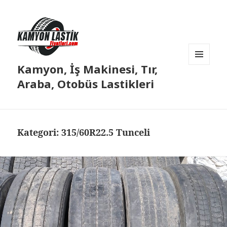
Kamyon, İş Makinesi, Tır,
MENÜ
VE
Araba, Otobüs Lastikleri
BILEŞENLER
Kategori:
315/60R22.5 Tunceli