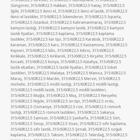
Güngören
,
315/60R22.5 Hakkari
,
315/60R22.5 hatay
,
315/60R22.5
Iğdır
,
315/60R22.5 ikinci el
,
315/60R22.5 ikinci el lastik
,
315/60R22.5
ikinci el lastikler
,
315/60R22.5 İskenderun
,
315/60R22.5 Isparta
,
315/60R22.5 İstanbul
,
315/60R22.5 Kahramanmaraş
,
315/60R22.5
kamyon lastiği
,
315/60R22.5 kamyon lastik
,
315/60R22.5 kamyon
lastik fiyatları
,
315/60R22.5 kaplama
,
315/60R22.5 kaplama
lastikler
,
315/60R22.5 kar tipi
,
315/60R22.5 Karabük
,
315/60R22.5
karaman
,
315/60R22.5 kars
,
315/60R22.5 Kastamonu
,
315/60R22.5
Kayseri
,
315/60R22.5 kilis
,
315/60R22.5 Kıbrıs
,
315/60R22.5
Kırıkkale
,
315/60R22.5 Kırklareli
,
315/60R22.5 Kırşehir
,
315/60R22.5
Kocaeli
,
315/60R22.5 konya
,
315/60R22.5 Kütahya
,
315/60R22.5
lastik ebatları
,
315/60R22.5 lastik fiyatları
,
315/60R22.5 lobet
lastikleri
,
315/60R22.5 Malatya
,
315/60R22.5 Manisa
,
315/60R22.5
Maraş
,
315/60R22.5 Mardin
,
315/60R22.5 Mersin
,
315/60R22.5
michelin
,
315/60R22.5 midili lastiği
,
315/60R22.5 midilli lastiği
,
315/60R22.5 midilli lastik
,
315/60R22.5 midilli lastikleri
,
315/60R22.5 Muğla
,
315/60R22.5 Muş
,
315/60R22.5 Nevşehir
,
315/60R22.5 Niğde
,
315/60R22.5 ön tipi
,
315/60R22.5 ordu
,
315/60R22.5 Osmaniye
,
315/60R22.5 rize
,
315/60R22.5 römork
lastiği
,
315/60R22.5 römork lastikleri
,
315/60R22.5 Sakarya
,
315/60R22.5 Samsun
,
315/60R22.5 Şanlıurfa
,
315/60R22.5 Siirt
,
315/60R22.5 Sinop
,
315/60R22.5 Sivas
,
315/60R22.5 sıfır kaplama
,
315/60R22.5 sıfır lastik
,
315/60R22.5 Şırnak
,
315/60R22.5 soğuk
kaplama
,
315/60R22.5 Taksim
,
315/60R22.5 Tekirdağ
,
315/60R22.5