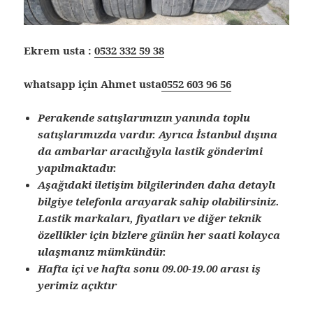
Ekrem usta :
0532 332 59 38
whatsapp için Ahmet usta
0552 603 96 56
Perakende satışlarımızın yanında toplu
satışlarımızda vardır. Ayrıca İstanbul dışına
da ambarlar aracılığıyla lastik gönderimi
yapılmaktadır.
Aşağıdaki iletişim bilgilerinden daha detaylı
bilgiye telefonla arayarak sahip olabilirsiniz.
Lastik markaları, fiyatları ve diğer teknik
özellikler için bizlere günün her saati kolayca
ulaşmanız mümkündür.
Hafta içi ve hafta sonu 09.00-19.00 arası iş
yerimiz açıktır