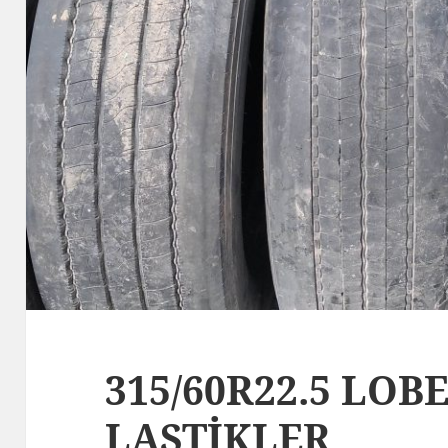
315/60R22.5 LO
LASTİKLER