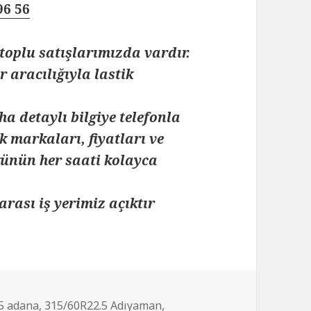
96 56
toplu satışlarımızda vardır.
 aracılığıyla lastik
ha detaylı bilgiye telefonla
k markaları, fiyatları ve
 günün her saati kolayca
arası iş yerimiz açıktır
5 adana
,
315/60R22.5 Adıyaman
,