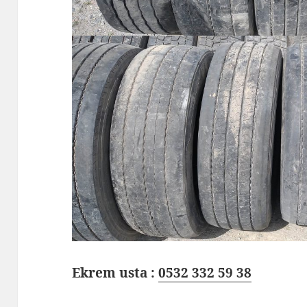
Ekrem usta :
0532 332 59 38