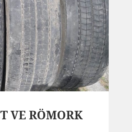
BET VE RÖMORK