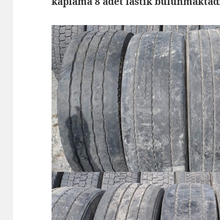
kaplama 8 adet lastik bulunmaktad