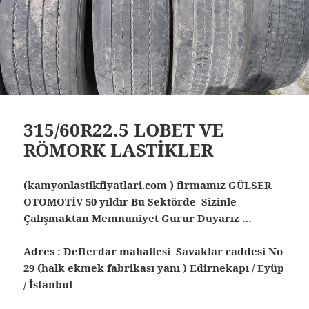
315/60R22.5 LOBET VE
RÖMORK LASTİKLER
(kamyonlastikfiyatlari.com ) firmamız GÜLSER
OTOMOTİV 50 yıldır Bu Sektörde Sizinle
Çalışmaktan Memnuniyet Gurur Duyarız …
Adres : Defterdar mahallesi Savaklar caddesi No
29 (halk ekmek fabrikası yanı ) Edirnekapı / Eyüp
/ İstanbul