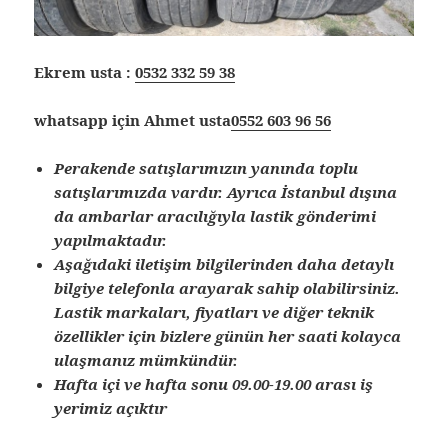
Ekrem usta :
0532 332 59 38
whatsapp için Ahmet usta
0552 603 96 56
Perakende satışlarımızın yanında toplu
satışlarımızda vardır. Ayrıca İstanbul dışına
da ambarlar aracılığıyla lastik gönderimi
yapılmaktadır.
Aşağıdaki iletişim bilgilerinden daha detaylı
bilgiye telefonla arayarak sahip olabilirsiniz.
Lastik markaları, fiyatları ve diğer teknik
özellikler için bizlere günün her saati kolayca
ulaşmanız mümkündür.
Hafta içi ve hafta sonu 09.00-19.00 arası iş
yerimiz açıktır