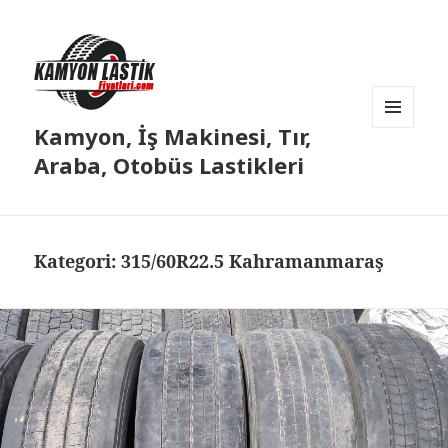
Kamyon, İş Makinesi, Tır,
MENÜ
VE
Araba, Otobüs Lastikleri
BILEŞENLER
Kategori:
315/60R22.5 Kahramanmaraş