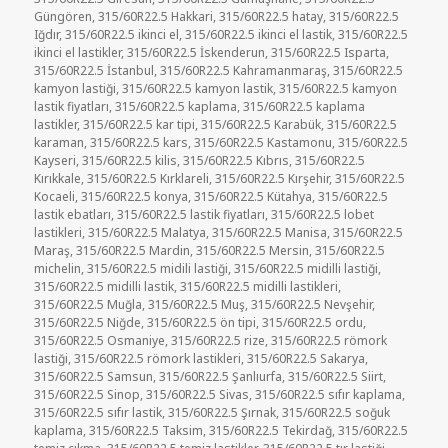
Güngören
,
315/60R22.5 Hakkari
,
315/60R22.5 hatay
,
315/60R22.5
Iğdır
,
315/60R22.5 ikinci el
,
315/60R22.5 ikinci el lastik
,
315/60R22.5
ikinci el lastikler
,
315/60R22.5 İskenderun
,
315/60R22.5 Isparta
,
315/60R22.5 İstanbul
,
315/60R22.5 Kahramanmaraş
,
315/60R22.5
kamyon lastiği
,
315/60R22.5 kamyon lastik
,
315/60R22.5 kamyon
lastik fiyatları
,
315/60R22.5 kaplama
,
315/60R22.5 kaplama
lastikler
,
315/60R22.5 kar tipi
,
315/60R22.5 Karabük
,
315/60R22.5
karaman
,
315/60R22.5 kars
,
315/60R22.5 Kastamonu
,
315/60R22.5
Kayseri
,
315/60R22.5 kilis
,
315/60R22.5 Kıbrıs
,
315/60R22.5
Kırıkkale
,
315/60R22.5 Kırklareli
,
315/60R22.5 Kırşehir
,
315/60R22.5
Kocaeli
,
315/60R22.5 konya
,
315/60R22.5 Kütahya
,
315/60R22.5
lastik ebatları
,
315/60R22.5 lastik fiyatları
,
315/60R22.5 lobet
lastikleri
,
315/60R22.5 Malatya
,
315/60R22.5 Manisa
,
315/60R22.5
Maraş
,
315/60R22.5 Mardin
,
315/60R22.5 Mersin
,
315/60R22.5
michelin
,
315/60R22.5 midili lastiği
,
315/60R22.5 midilli lastiği
,
315/60R22.5 midilli lastik
,
315/60R22.5 midilli lastikleri
,
315/60R22.5 Muğla
,
315/60R22.5 Muş
,
315/60R22.5 Nevşehir
,
315/60R22.5 Niğde
,
315/60R22.5 ön tipi
,
315/60R22.5 ordu
,
315/60R22.5 Osmaniye
,
315/60R22.5 rize
,
315/60R22.5 römork
lastiği
,
315/60R22.5 römork lastikleri
,
315/60R22.5 Sakarya
,
315/60R22.5 Samsun
,
315/60R22.5 Şanlıurfa
,
315/60R22.5 Siirt
,
315/60R22.5 Sinop
,
315/60R22.5 Sivas
,
315/60R22.5 sıfır kaplama
,
315/60R22.5 sıfır lastik
,
315/60R22.5 Şırnak
,
315/60R22.5 soğuk
kaplama
,
315/60R22.5 Taksim
,
315/60R22.5 Tekirdağ
,
315/60R22.5