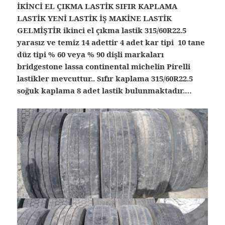
İKİNCİ EL ÇIKMA LASTİK SIFIR KAPLAMA
LASTİK YENİ LASTİK İŞ MAKİNE LASTİK
GELMİŞTİR ikinci el çıkma lastik 315/60R22.5
yarasız ve temiz 14 adettir 4 adet kar tipi 10 tane
düz tipi % 60 veya % 90 dişli markaları
bridgestone lassa continental michelin Pirelli
lastikler mevcuttur.. Sıfır kaplama 315/60R22.5
soğuk kaplama 8 adet lastik bulunmaktadır.…