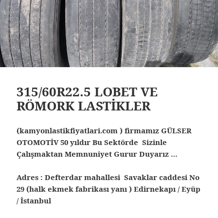
315/60R22.5 LOBET VE
RÖMORK LASTİKLER
(kamyonlastikfiyatlari.com ) firmamız GÜLSER
OTOMOTİV 50 yıldır Bu Sektörde Sizinle
Çalışmaktan Memnuniyet Gurur Duyarız …
Adres : Defterdar mahallesi Savaklar caddesi No
29 (halk ekmek fabrikası yanı ) Edirnekapı / Eyüp
/ İstanbul