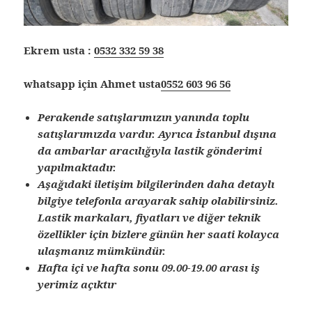
Ekrem usta :
0532 332 59 38
whatsapp için Ahmet usta
0552 603 96 56
Perakende satışlarımızın yanında toplu
satışlarımızda vardır. Ayrıca İstanbul dışına
da ambarlar aracılığıyla lastik gönderimi
yapılmaktadır.
Aşağıdaki iletişim bilgilerinden daha detaylı
bilgiye telefonla arayarak sahip olabilirsiniz.
Lastik markaları, fiyatları ve diğer teknik
özellikler için bizlere günün her saati kolayca
ulaşmanız mümkündür.
Hafta içi ve hafta sonu 09.00-19.00 arası iş
yerimiz açıktır