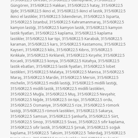
Güngören
,
315/60R22.5 Hakkari
,
315/60R22.5 hatay
,
315/60R22.5
Iğdır
,
315/60R22.5 ikinci el
,
315/60R22.5 ikinci el lastik
,
315/60R22.5
ikinci el lastikler
,
315/60R22.5 İskenderun
,
315/60R22.5 Isparta
,
315/60R22.5 İstanbul
,
315/60R22.5 Kahramanmaraş
,
315/60R22.5
kamyon lastiği
,
315/60R22.5 kamyon lastik
,
315/60R22.5 kamyon
lastik fiyatları
,
315/60R22.5 kaplama
,
315/60R22.5 kaplama
lastikler
,
315/60R22.5 kar tipi
,
315/60R22.5 Karabük
,
315/60R22.5
karaman
,
315/60R22.5 kars
,
315/60R22.5 Kastamonu
,
315/60R22.5
Kayseri
,
315/60R22.5 kilis
,
315/60R22.5 Kıbrıs
,
315/60R22.5
Kırıkkale
,
315/60R22.5 Kırklareli
,
315/60R22.5 Kırşehir
,
315/60R22.5
Kocaeli
,
315/60R22.5 konya
,
315/60R22.5 Kütahya
,
315/60R22.5
lastik ebatları
,
315/60R22.5 lastik fiyatları
,
315/60R22.5 lobet
lastikleri
,
315/60R22.5 Malatya
,
315/60R22.5 Manisa
,
315/60R22.5
Maraş
,
315/60R22.5 Mardin
,
315/60R22.5 Mersin
,
315/60R22.5
michelin
,
315/60R22.5 midili lastiği
,
315/60R22.5 midilli lastiği
,
315/60R22.5 midilli lastik
,
315/60R22.5 midilli lastikleri
,
315/60R22.5 Muğla
,
315/60R22.5 Muş
,
315/60R22.5 Nevşehir
,
315/60R22.5 Niğde
,
315/60R22.5 ön tipi
,
315/60R22.5 ordu
,
315/60R22.5 Osmaniye
,
315/60R22.5 rize
,
315/60R22.5 römork
lastiği
,
315/60R22.5 römork lastikleri
,
315/60R22.5 Sakarya
,
315/60R22.5 Samsun
,
315/60R22.5 Şanlıurfa
,
315/60R22.5 Siirt
,
315/60R22.5 Sinop
,
315/60R22.5 Sivas
,
315/60R22.5 sıfır kaplama
,
315/60R22.5 sıfır lastik
,
315/60R22.5 Şırnak
,
315/60R22.5 soğuk
kaplama
,
315/60R22.5 Taksim
,
315/60R22.5 Tekirdağ
,
315/60R22.5