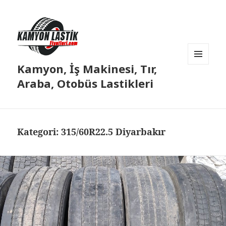
Kamyon, İş Makinesi, Tır,
MENÜ
VE
Araba, Otobüs Lastikleri
BILEŞENLER
Kategori:
315/60R22.5 Diyarbakır