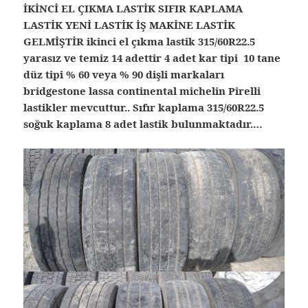
İKİNCİ EL ÇIKMA LASTİK SIFIR KAPLAMA
LASTİK YENİ LASTİK İŞ MAKİNE LASTİK
GELMİŞTİR ikinci el çıkma lastik 315/60R22.5
yarasız ve temiz 14 adettir 4 adet kar tipi 10 tane
düz tipi % 60 veya % 90 dişli markaları
bridgestone lassa continental michelin Pirelli
lastikler mevcuttur.. Sıfır kaplama 315/60R22.5
soğuk kaplama 8 adet lastik bulunmaktadır.…