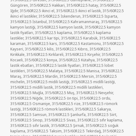
Güngören
,
315/60R22.5 Hakkari
,
315/60R22.5 hatay
,
315/60R22.5
Iğdır
,
315/60R22.5 ikinci el
,
315/60R22.5 ikinci el lastik
,
315/60R22.5
ikinci el lastikler
,
315/60R22.5 İskenderun
,
315/60R22.5 Isparta
,
315/60R22.5 İstanbul
,
315/60R22.5 Kahramanmaraş
,
315/60R22.5
kamyon lastiği
,
315/60R22.5 kamyon lastik
,
315/60R22.5 kamyon
lastik fiyatları
,
315/60R22.5 kaplama
,
315/60R22.5 kaplama
lastikler
,
315/60R22.5 kar tipi
,
315/60R22.5 Karabük
,
315/60R22.5
karaman
,
315/60R22.5 kars
,
315/60R22.5 Kastamonu
,
315/60R22.5
Kayseri
,
315/60R22.5 kilis
,
315/60R22.5 Kıbrıs
,
315/60R22.5
Kırıkkale
,
315/60R22.5 Kırklareli
,
315/60R22.5 Kırşehir
,
315/60R22.5
Kocaeli
,
315/60R22.5 konya
,
315/60R22.5 Kütahya
,
315/60R22.5
lastik ebatları
,
315/60R22.5 lastik fiyatları
,
315/60R22.5 lobet
lastikleri
,
315/60R22.5 Malatya
,
315/60R22.5 Manisa
,
315/60R22.5
Maraş
,
315/60R22.5 Mardin
,
315/60R22.5 Mersin
,
315/60R22.5
michelin
,
315/60R22.5 midili lastiği
,
315/60R22.5 midilli lastiği
,
315/60R22.5 midilli lastik
,
315/60R22.5 midilli lastikleri
,
315/60R22.5 Muğla
,
315/60R22.5 Muş
,
315/60R22.5 Nevşehir
,
315/60R22.5 Niğde
,
315/60R22.5 ön tipi
,
315/60R22.5 ordu
,
315/60R22.5 Osmaniye
,
315/60R22.5 rize
,
315/60R22.5 römork
lastiği
,
315/60R22.5 römork lastikleri
,
315/60R22.5 Sakarya
,
315/60R22.5 Samsun
,
315/60R22.5 Şanlıurfa
,
315/60R22.5 Siirt
,
315/60R22.5 Sinop
,
315/60R22.5 Sivas
,
315/60R22.5 sıfır kaplama
,
315/60R22.5 sıfır lastik
,
315/60R22.5 Şırnak
,
315/60R22.5 soğuk
kaplama
,
315/60R22.5 Taksim
,
315/60R22.5 Tekirdağ
,
315/60R22.5