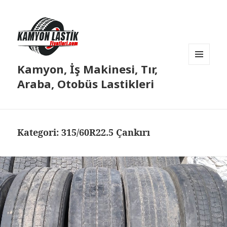
Kamyon, İş Makinesi, Tır,
MENÜ
VE
Araba, Otobüs Lastikleri
BILEŞENLER
Kategori:
315/60R22.5 Çankırı