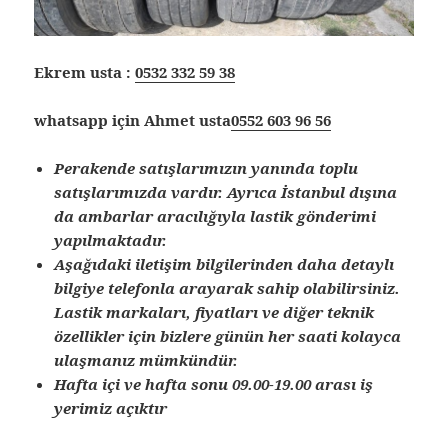
Ekrem usta :
0532 332 59 38
whatsapp için Ahmet usta
0552 603 96 56
Perakende satışlarımızın yanında toplu
satışlarımızda vardır. Ayrıca İstanbul dışına
da ambarlar aracılığıyla lastik gönderimi
yapılmaktadır.
Aşağıdaki iletişim bilgilerinden daha detaylı
bilgiye telefonla arayarak sahip olabilirsiniz.
Lastik markaları, fiyatları ve diğer teknik
özellikler için bizlere günün her saati kolayca
ulaşmanız mümkündür.
Hafta içi ve hafta sonu 09.00-19.00 arası iş
yerimiz açıktır