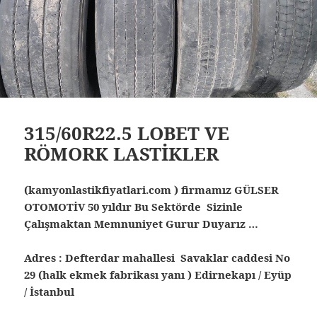
315/60R22.5 LOBET VE
RÖMORK LASTİKLER
(kamyonlastikfiyatlari.com ) firmamız GÜLSER
OTOMOTİV 50 yıldır Bu Sektörde Sizinle
Çalışmaktan Memnuniyet Gurur Duyarız …
Adres : Defterdar mahallesi Savaklar caddesi No
29 (halk ekmek fabrikası yanı ) Edirnekapı / Eyüp
/ İstanbul