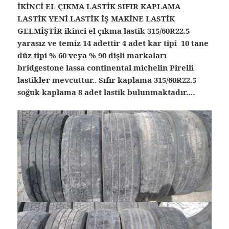
İKİNCİ EL ÇIKMA LASTİK SIFIR KAPLAMA
LASTİK YENİ LASTİK İŞ MAKİNE LASTİK
GELMİŞTİR ikinci el çıkma lastik 315/60R22.5
yarasız ve temiz 14 adettir 4 adet kar tipi 10 tane
düz tipi % 60 veya % 90 dişli markaları
bridgestone lassa continental michelin Pirelli
lastikler mevcuttur.. Sıfır kaplama 315/60R22.5
soğuk kaplama 8 adet lastik bulunmaktadır.…