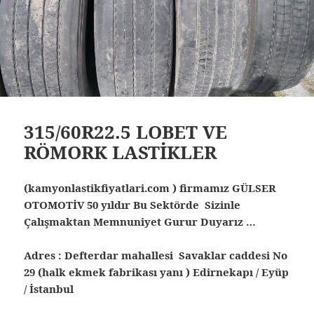
315/60R22.5 LOBET VE
RÖMORK LASTİKLER
(kamyonlastikfiyatlari.com ) firmamız GÜLSER
OTOMOTİV 50 yıldır Bu Sektörde Sizinle
Çalışmaktan Memnuniyet Gurur Duyarız …
Adres : Defterdar mahallesi Savaklar caddesi No
29 (halk ekmek fabrikası yanı ) Edirnekapı / Eyüp
/ İstanbul