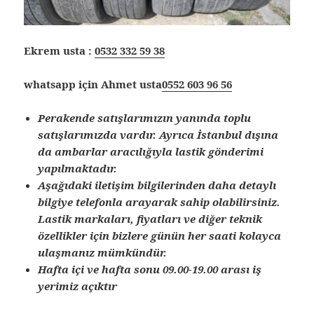
Ekrem usta :
0532 332 59 38
whatsapp için Ahmet usta
0552 603 96 56
Perakende satışlarımızın yanında toplu
satışlarımızda vardır. Ayrıca İstanbul dışına
da ambarlar aracılığıyla lastik gönderimi
yapılmaktadır.
Aşağıdaki iletişim bilgilerinden daha detaylı
bilgiye telefonla arayarak sahip olabilirsiniz.
Lastik markaları, fiyatları ve diğer teknik
özellikler için bizlere günün her saati kolayca
ulaşmanız mümkündür.
Hafta içi ve hafta sonu 09.00-19.00 arası iş
yerimiz açıktır