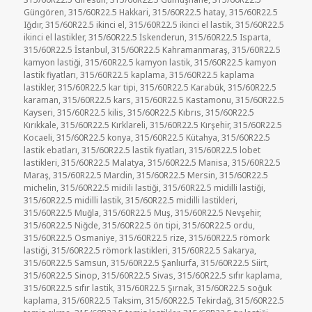
Güngören
,
315/60R22.5 Hakkari
,
315/60R22.5 hatay
,
315/60R22.5
Iğdır
,
315/60R22.5 ikinci el
,
315/60R22.5 ikinci el lastik
,
315/60R22.5
ikinci el lastikler
,
315/60R22.5 İskenderun
,
315/60R22.5 Isparta
,
315/60R22.5 İstanbul
,
315/60R22.5 Kahramanmaraş
,
315/60R22.5
kamyon lastiği
,
315/60R22.5 kamyon lastik
,
315/60R22.5 kamyon
lastik fiyatları
,
315/60R22.5 kaplama
,
315/60R22.5 kaplama
lastikler
,
315/60R22.5 kar tipi
,
315/60R22.5 Karabük
,
315/60R22.5
karaman
,
315/60R22.5 kars
,
315/60R22.5 Kastamonu
,
315/60R22.5
Kayseri
,
315/60R22.5 kilis
,
315/60R22.5 Kıbrıs
,
315/60R22.5
Kırıkkale
,
315/60R22.5 Kırklareli
,
315/60R22.5 Kırşehir
,
315/60R22.5
Kocaeli
,
315/60R22.5 konya
,
315/60R22.5 Kütahya
,
315/60R22.5
lastik ebatları
,
315/60R22.5 lastik fiyatları
,
315/60R22.5 lobet
lastikleri
,
315/60R22.5 Malatya
,
315/60R22.5 Manisa
,
315/60R22.5
Maraş
,
315/60R22.5 Mardin
,
315/60R22.5 Mersin
,
315/60R22.5
michelin
,
315/60R22.5 midili lastiği
,
315/60R22.5 midilli lastiği
,
315/60R22.5 midilli lastik
,
315/60R22.5 midilli lastikleri
,
315/60R22.5 Muğla
,
315/60R22.5 Muş
,
315/60R22.5 Nevşehir
,
315/60R22.5 Niğde
,
315/60R22.5 ön tipi
,
315/60R22.5 ordu
,
315/60R22.5 Osmaniye
,
315/60R22.5 rize
,
315/60R22.5 römork
lastiği
,
315/60R22.5 römork lastikleri
,
315/60R22.5 Sakarya
,
315/60R22.5 Samsun
,
315/60R22.5 Şanlıurfa
,
315/60R22.5 Siirt
,
315/60R22.5 Sinop
,
315/60R22.5 Sivas
,
315/60R22.5 sıfır kaplama
,
315/60R22.5 sıfır lastik
,
315/60R22.5 Şırnak
,
315/60R22.5 soğuk
kaplama
,
315/60R22.5 Taksim
,
315/60R22.5 Tekirdağ
,
315/60R22.5