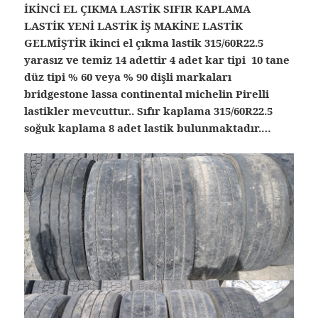
İKİNCİ EL ÇIKMA LASTİK SIFIR KAPLAMA
LASTİK YENİ LASTİK İŞ MAKİNE LASTİK
GELMİŞTİR ikinci el çıkma lastik 315/60R22.5
yarasız ve temiz 14 adettir 4 adet kar tipi 10 tane
düz tipi % 60 veya % 90 dişli markaları
bridgestone lassa continental michelin Pirelli
lastikler mevcuttur.. Sıfır kaplama 315/60R22.5
soğuk kaplama 8 adet lastik bulunmaktadır.…