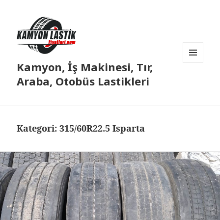
Kamyon, İş Makinesi, Tır,
MENÜ
VE
Araba, Otobüs Lastikleri
BILEŞENLER
Kategori:
315/60R22.5 Isparta