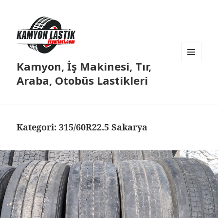
Kamyon, İş Makinesi, Tır,
MENÜ
VE
Araba, Otobüs Lastikleri
BILEŞENLER
Kategori:
315/60R22.5 Sakarya