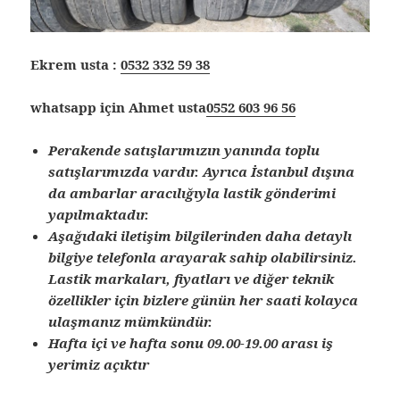
Ekrem usta :
0532 332 59 38
whatsapp için Ahmet usta
0552 603 96 56
Perakende satışlarımızın yanında toplu
satışlarımızda vardır. Ayrıca İstanbul dışına
da ambarlar aracılığıyla lastik gönderimi
yapılmaktadır.
Aşağıdaki iletişim bilgilerinden daha detaylı
bilgiye telefonla arayarak sahip olabilirsiniz.
Lastik markaları, fiyatları ve diğer teknik
özellikler için bizlere günün her saati kolayca
ulaşmanız mümkündür.
Hafta içi ve hafta sonu 09.00-19.00 arası iş
yerimiz açıktır