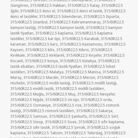
Güngören
,
315/60R22.5 Hakkari
,
315/60R22.5 hatay
,
315/60R22.5
Iğdır
,
315/60R22.5 ikinci el
,
315/60R22.5 ikinci el lastik
,
315/60R22.5
ikinci el lastikler
,
315/60R22.5 İskenderun
,
315/60R22.5 Isparta
,
315/60R22.5 İstanbul
,
315/60R22.5 Kahramanmaraş
,
315/60R22.5
kamyon lastiği
,
315/60R22.5 kamyon lastik
,
315/60R22.5 kamyon
lastik fiyatları
,
315/60R22.5 kaplama
,
315/60R22.5 kaplama
lastikler
,
315/60R22.5 kar tipi
,
315/60R22.5 Karabük
,
315/60R22.5
karaman
,
315/60R22.5 kars
,
315/60R22.5 Kastamonu
,
315/60R22.5
Kayseri
,
315/60R22.5 kilis
,
315/60R22.5 Kıbrıs
,
315/60R22.5
Kırıkkale
,
315/60R22.5 Kırklareli
,
315/60R22.5 Kırşehir
,
315/60R22.5
Kocaeli
,
315/60R22.5 konya
,
315/60R22.5 Kütahya
,
315/60R22.5
lastik ebatları
,
315/60R22.5 lastik fiyatları
,
315/60R22.5 lobet
lastikleri
,
315/60R22.5 Malatya
,
315/60R22.5 Manisa
,
315/60R22.5
Maraş
,
315/60R22.5 Mardin
,
315/60R22.5 Mersin
,
315/60R22.5
michelin
,
315/60R22.5 midili lastiği
,
315/60R22.5 midilli lastiği
,
315/60R22.5 midilli lastik
,
315/60R22.5 midilli lastikleri
,
315/60R22.5 Muğla
,
315/60R22.5 Muş
,
315/60R22.5 Nevşehir
,
315/60R22.5 Niğde
,
315/60R22.5 ön tipi
,
315/60R22.5 ordu
,
315/60R22.5 Osmaniye
,
315/60R22.5 rize
,
315/60R22.5 römork
lastiği
,
315/60R22.5 römork lastikleri
,
315/60R22.5 Sakarya
,
315/60R22.5 Samsun
,
315/60R22.5 Şanlıurfa
,
315/60R22.5 Siirt
,
315/60R22.5 Sinop
,
315/60R22.5 Sivas
,
315/60R22.5 sıfır kaplama
,
315/60R22.5 sıfır lastik
,
315/60R22.5 Şırnak
,
315/60R22.5 soğuk
kaplama
,
315/60R22.5 Taksim
,
315/60R22.5 Tekirdağ
,
315/60R22.5