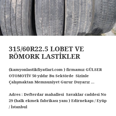
315/60R22.5 LOBET VE
RÖMORK LASTİKLER
(kamyonlastikfiyatlari.com ) firmamız GÜLSER
OTOMOTİV 50 yıldır Bu Sektörde Sizinle
Çalışmaktan Memnuniyet Gurur Duyarız …
Adres : Defterdar mahallesi Savaklar caddesi No
29 (halk ekmek fabrikası yanı ) Edirnekapı / Eyüp
/ İstanbul