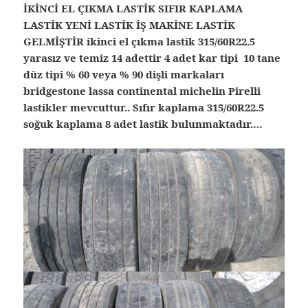
İKİNCİ EL ÇIKMA LASTİK SIFIR KAPLAMA
LASTİK YENİ LASTİK İŞ MAKİNE LASTİK
GELMİŞTİR ikinci el çıkma lastik 315/60R22.5
yarasız ve temiz 14 adettir 4 adet kar tipi 10 tane
düz tipi % 60 veya % 90 dişli markaları
bridgestone lassa continental michelin Pirelli
lastikler mevcuttur.. Sıfır kaplama 315/60R22.5
soğuk kaplama 8 adet lastik bulunmaktadır.…