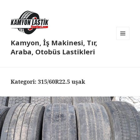
Kamyon, İş Makinesi, Tır,
MENÜ
VE
Araba, Otobüs Lastikleri
BILEŞENLER
Kategori:
315/60R22.5 uşak