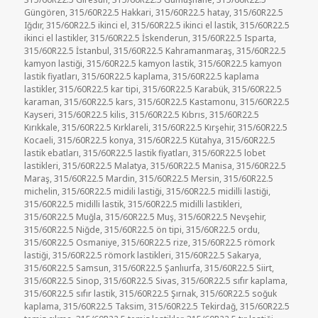
Güngören
,
315/60R22.5 Hakkari
,
315/60R22.5 hatay
,
315/60R22.5
Iğdır
,
315/60R22.5 ikinci el
,
315/60R22.5 ikinci el lastik
,
315/60R22.5
ikinci el lastikler
,
315/60R22.5 İskenderun
,
315/60R22.5 Isparta
,
315/60R22.5 İstanbul
,
315/60R22.5 Kahramanmaraş
,
315/60R22.5
kamyon lastiği
,
315/60R22.5 kamyon lastik
,
315/60R22.5 kamyon
lastik fiyatları
,
315/60R22.5 kaplama
,
315/60R22.5 kaplama
lastikler
,
315/60R22.5 kar tipi
,
315/60R22.5 Karabük
,
315/60R22.5
karaman
,
315/60R22.5 kars
,
315/60R22.5 Kastamonu
,
315/60R22.5
Kayseri
,
315/60R22.5 kilis
,
315/60R22.5 Kıbrıs
,
315/60R22.5
Kırıkkale
,
315/60R22.5 Kırklareli
,
315/60R22.5 Kırşehir
,
315/60R22.5
Kocaeli
,
315/60R22.5 konya
,
315/60R22.5 Kütahya
,
315/60R22.5
lastik ebatları
,
315/60R22.5 lastik fiyatları
,
315/60R22.5 lobet
lastikleri
,
315/60R22.5 Malatya
,
315/60R22.5 Manisa
,
315/60R22.5
Maraş
,
315/60R22.5 Mardin
,
315/60R22.5 Mersin
,
315/60R22.5
michelin
,
315/60R22.5 midili lastiği
,
315/60R22.5 midilli lastiği
,
315/60R22.5 midilli lastik
,
315/60R22.5 midilli lastikleri
,
315/60R22.5 Muğla
,
315/60R22.5 Muş
,
315/60R22.5 Nevşehir
,
315/60R22.5 Niğde
,
315/60R22.5 ön tipi
,
315/60R22.5 ordu
,
315/60R22.5 Osmaniye
,
315/60R22.5 rize
,
315/60R22.5 römork
lastiği
,
315/60R22.5 römork lastikleri
,
315/60R22.5 Sakarya
,
315/60R22.5 Samsun
,
315/60R22.5 Şanlıurfa
,
315/60R22.5 Siirt
,
315/60R22.5 Sinop
,
315/60R22.5 Sivas
,
315/60R22.5 sıfır kaplama
,
315/60R22.5 sıfır lastik
,
315/60R22.5 Şırnak
,
315/60R22.5 soğuk
kaplama
,
315/60R22.5 Taksim
,
315/60R22.5 Tekirdağ
,
315/60R22.5