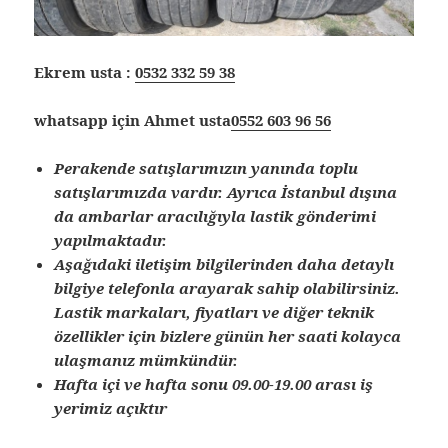
Ekrem usta :
0532 332 59 38
whatsapp için Ahmet usta
0552 603 96 56
Perakende satışlarımızın yanında toplu
satışlarımızda vardır. Ayrıca İstanbul dışına
da ambarlar aracılığıyla lastik gönderimi
yapılmaktadır.
Aşağıdaki iletişim bilgilerinden daha detaylı
bilgiye telefonla arayarak sahip olabilirsiniz.
Lastik markaları, fiyatları ve diğer teknik
özellikler için bizlere günün her saati kolayca
ulaşmanız mümkündür.
Hafta içi ve hafta sonu 09.00-19.00 arası iş
yerimiz açıktır