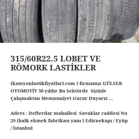
315/60R22.5 LOBET VE
RÖMORK LASTİKLER
(kamyonlastikfiyatlari.com ) firmamız GÜLSER
OTOMOTİV 50 yıldır Bu Sektörde Sizinle
Çalışmaktan Memnuniyet Gurur Duyarız …
Adres : Defterdar mahallesi Savaklar caddesi No
29 (halk ekmek fabrikası yanı ) Edirnekapı / Eyüp
/ İstanbul