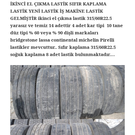
İKİNCİ EL ÇIKMA LASTİK SIFIR KAPLAMA
LASTİK YENİ LASTİK İŞ MAKİNE LASTİK
GELMİŞTİR ikinci el çıkma lastik 315/60R22.5
yarasız ve temiz 14 adettir 4 adet kar tipi 10 tane
düz tipi % 60 veya % 90 dişli markaları
bridgestone lassa continental michelin Pirelli
lastikler mevcuttur.. Sıfır kaplama 315/60R22.5
soğuk kaplama 8 adet lastik bulunmaktadır.…