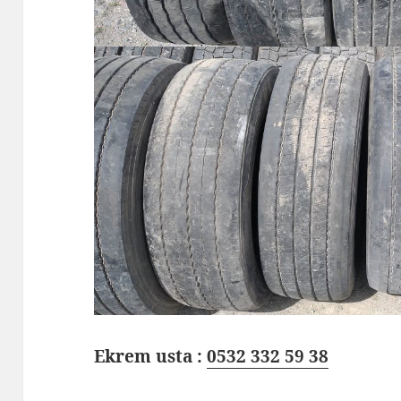
Ekrem usta :
0532 332 59 38