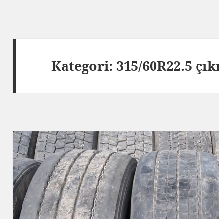
Kategori:
315/60R22.5 çık