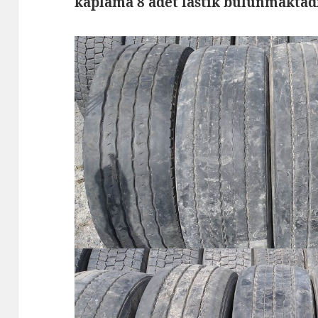
kaplama 8 adet lastik bulunmaktad