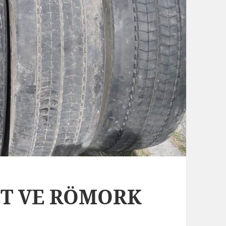
BET VE RÖMORK