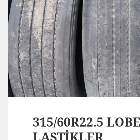
315/60R22.5 LO
LASTİKLER