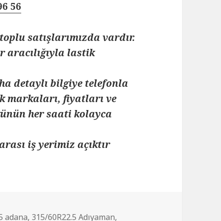
96 56
toplu satışlarımızda vardır.
 aracılığıyla lastik
ha detaylı bilgiye telefonla
k markaları, fiyatları ve
 günün her saati kolayca
arası iş yerimiz açıktır
5 adana
,
315/60R22.5 Adıyaman
,