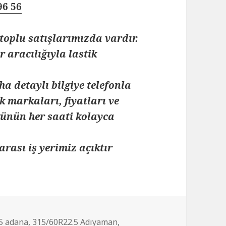
96 56
toplu satışlarımızda vardır.
 aracılığıyla lastik
ha detaylı bilgiye telefonla
k markaları, fiyatları ve
 günün her saati kolayca
arası iş yerimiz açıktır
5 adana
,
315/60R22.5 Adıyaman
,