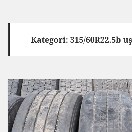
Kategori:
315/60R22.5b u