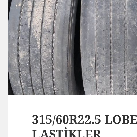
315/60R22.5 LO
LASTİKLER