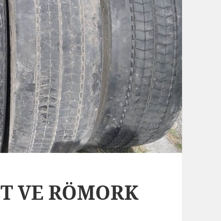
BET VE RÖMORK