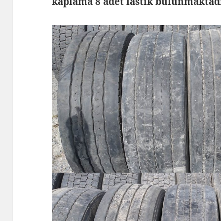
kaplama 8 adet lastik bulunmaktad