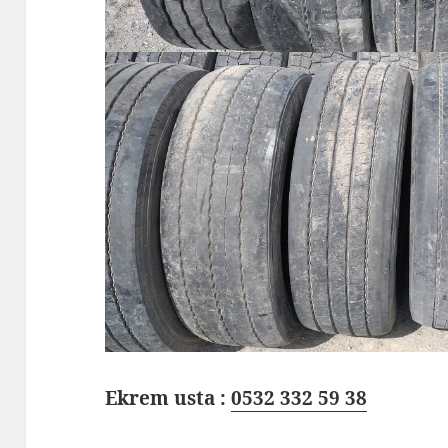
Ekrem usta :
0532 332 59 38