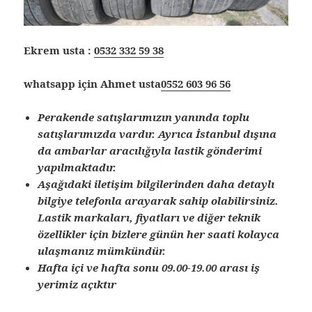
Ekrem usta :
0532 332 59 38
whatsapp için Ahmet usta
0552 603 96 56
Perakende satışlarımızın yanında toplu
satışlarımızda vardır. Ayrıca İstanbul dışına
da ambarlar aracılığıyla lastik gönderimi
yapılmaktadır.
Aşağıdaki iletişim bilgilerinden daha detaylı
bilgiye telefonla arayarak sahip olabilirsiniz.
Lastik markaları, fiyatları ve diğer teknik
özellikler için bizlere günün her saati kolayca
ulaşmanız mümkündür.
Hafta içi ve hafta sonu 09.00-19.00 arası iş
yerimiz açıktır