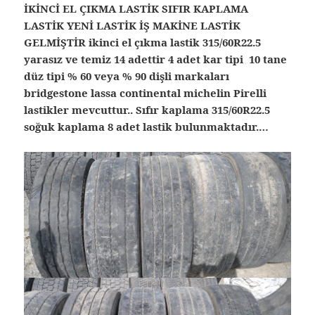
İKİNCİ EL ÇIKMA LASTİK SIFIR KAPLAMA
LASTİK YENİ LASTİK İŞ MAKİNE LASTİK
GELMİŞTİR ikinci el çıkma lastik 315/60R22.5
yarasız ve temiz 14 adettir 4 adet kar tipi 10 tane
düz tipi % 60 veya % 90 dişli markaları
bridgestone lassa continental michelin Pirelli
lastikler mevcuttur.. Sıfır kaplama 315/60R22.5
soğuk kaplama 8 adet lastik bulunmaktadır.…