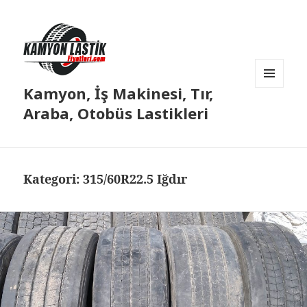
Kamyon, İş Makinesi, Tır,
MENÜ
VE
Araba, Otobüs Lastikleri
BILEŞENLER
Kategori:
315/60R22.5 Iğdır