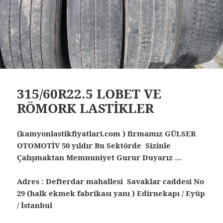
315/60R22.5 LOBET VE
RÖMORK LASTİKLER
(kamyonlastikfiyatlari.com ) firmamız GÜLSER
OTOMOTİV 50 yıldır Bu Sektörde Sizinle
Çalışmaktan Memnuniyet Gurur Duyarız …
Adres : Defterdar mahallesi Savaklar caddesi No
29 (halk ekmek fabrikası yanı ) Edirnekapı / Eyüp
/ İstanbul