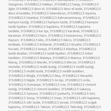
Güngören
,
315/60R22.5 Hakkari
,
315/60R22.5 hatay
,
315/60R22.5
Iğdır
,
315/60R22.5 ikinci el
,
315/60R22.5 ikinci el lastik
,
315/60R22.5
ikinci el lastikler
,
315/60R22.5 İskenderun
,
315/60R22.5 Isparta
,
315/60R22.5 İstanbul
,
315/60R22.5 Kahramanmaraş
,
315/60R22.5
kamyon lastiği
,
315/60R22.5 kamyon lastik
,
315/60R22.5 kamyon
lastik fiyatları
,
315/60R22.5 kaplama
,
315/60R22.5 kaplama
lastikler
,
315/60R22.5 kar tipi
,
315/60R22.5 Karabük
,
315/60R22.5
karaman
,
315/60R22.5 kars
,
315/60R22.5 Kastamonu
,
315/60R22.5
Kayseri
,
315/60R22.5 kilis
,
315/60R22.5 Kıbrıs
,
315/60R22.5
Kırıkkale
,
315/60R22.5 Kırklareli
,
315/60R22.5 Kırşehir
,
315/60R22.5
Kocaeli
,
315/60R22.5 konya
,
315/60R22.5 Kütahya
,
315/60R22.5
lastik ebatları
,
315/60R22.5 lastik fiyatları
,
315/60R22.5 lobet
lastikleri
,
315/60R22.5 Malatya
,
315/60R22.5 Manisa
,
315/60R22.5
Maraş
,
315/60R22.5 Mardin
,
315/60R22.5 Mersin
,
315/60R22.5
michelin
,
315/60R22.5 midili lastiği
,
315/60R22.5 midilli lastiği
,
315/60R22.5 midilli lastik
,
315/60R22.5 midilli lastikleri
,
315/60R22.5 Muğla
,
315/60R22.5 Muş
,
315/60R22.5 Nevşehir
,
315/60R22.5 Niğde
,
315/60R22.5 ön tipi
,
315/60R22.5 ordu
,
315/60R22.5 Osmaniye
,
315/60R22.5 rize
,
315/60R22.5 römork
lastiği
,
315/60R22.5 römork lastikleri
,
315/60R22.5 Sakarya
,
315/60R22.5 Samsun
,
315/60R22.5 Şanlıurfa
,
315/60R22.5 Siirt
,
315/60R22.5 Sinop
,
315/60R22.5 Sivas
,
315/60R22.5 sıfır kaplama
,
315/60R22.5 sıfır lastik
,
315/60R22.5 Şırnak
,
315/60R22.5 soğuk
kaplama
,
315/60R22.5 Taksim
,
315/60R22.5 Tekirdağ
,
315/60R22.5