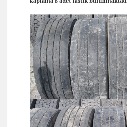
kaplama 8 adet lastik bulunmaktad