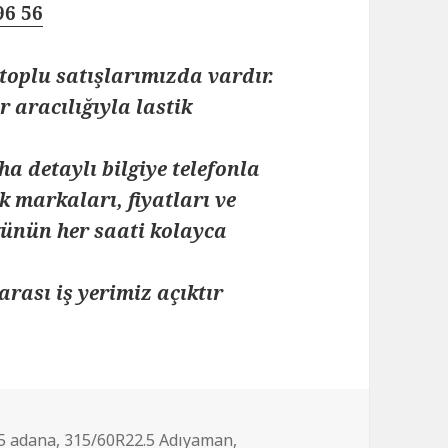
96 56
toplu satışlarımızda vardır.
 aracılığıyla lastik
ha detaylı bilgiye telefonla
k markaları, fiyatları ve
 günün her saati kolayca
arası iş yerimiz açıktır
5 adana
,
315/60R22.5 Adıyaman
,