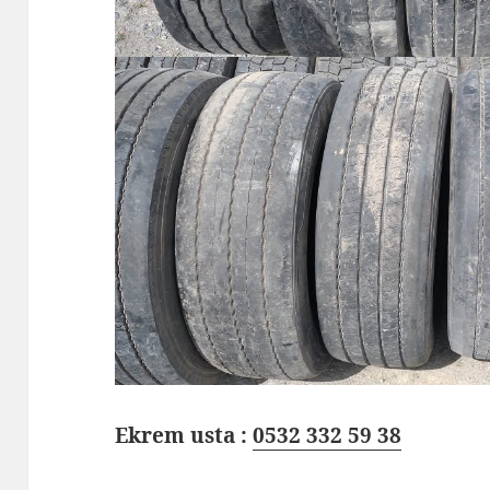
Ekrem usta :
0532 332 59 38