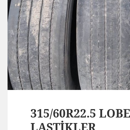
315/60R22.5 LO
LASTİKLER