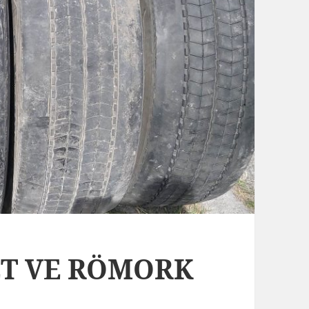
BET VE RÖMORK