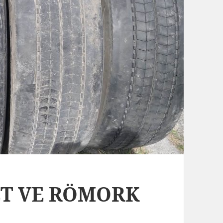
BET VE RÖMORK