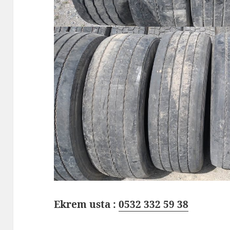
Ekrem usta :
0532 332 59 38