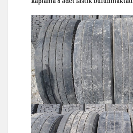
kaplama 8 adet lastik bulunmaktad