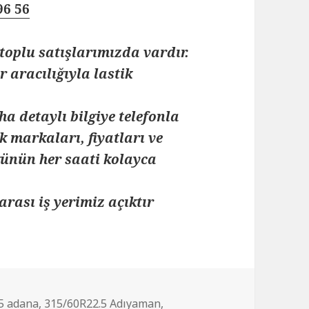
96 56
toplu satışlarımızda vardır.
 aracılığıyla lastik
ha detaylı bilgiye telefonla
k markaları, fiyatları ve
 günün her saati kolayca
arası iş yerimiz açıktır
5 adana
,
315/60R22.5 Adıyaman
,