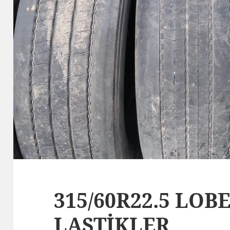
315/60R22.5 LO
LASTİKLER