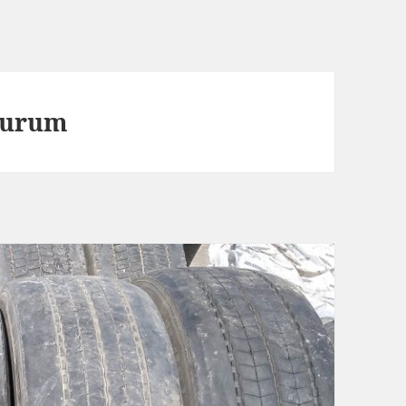
rzurum