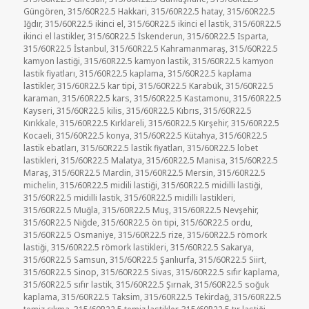
Güngören
,
315/60R22.5 Hakkari
,
315/60R22.5 hatay
,
315/60R22.5
Iğdır
,
315/60R22.5 ikinci el
,
315/60R22.5 ikinci el lastik
,
315/60R22.5
ikinci el lastikler
,
315/60R22.5 İskenderun
,
315/60R22.5 Isparta
,
315/60R22.5 İstanbul
,
315/60R22.5 Kahramanmaraş
,
315/60R22.5
kamyon lastiği
,
315/60R22.5 kamyon lastik
,
315/60R22.5 kamyon
lastik fiyatları
,
315/60R22.5 kaplama
,
315/60R22.5 kaplama
lastikler
,
315/60R22.5 kar tipi
,
315/60R22.5 Karabük
,
315/60R22.5
karaman
,
315/60R22.5 kars
,
315/60R22.5 Kastamonu
,
315/60R22.5
Kayseri
,
315/60R22.5 kilis
,
315/60R22.5 Kıbrıs
,
315/60R22.5
Kırıkkale
,
315/60R22.5 Kırklareli
,
315/60R22.5 Kırşehir
,
315/60R22.5
Kocaeli
,
315/60R22.5 konya
,
315/60R22.5 Kütahya
,
315/60R22.5
lastik ebatları
,
315/60R22.5 lastik fiyatları
,
315/60R22.5 lobet
lastikleri
,
315/60R22.5 Malatya
,
315/60R22.5 Manisa
,
315/60R22.5
Maraş
,
315/60R22.5 Mardin
,
315/60R22.5 Mersin
,
315/60R22.5
michelin
,
315/60R22.5 midili lastiği
,
315/60R22.5 midilli lastiği
,
315/60R22.5 midilli lastik
,
315/60R22.5 midilli lastikleri
,
315/60R22.5 Muğla
,
315/60R22.5 Muş
,
315/60R22.5 Nevşehir
,
315/60R22.5 Niğde
,
315/60R22.5 ön tipi
,
315/60R22.5 ordu
,
315/60R22.5 Osmaniye
,
315/60R22.5 rize
,
315/60R22.5 römork
lastiği
,
315/60R22.5 römork lastikleri
,
315/60R22.5 Sakarya
,
315/60R22.5 Samsun
,
315/60R22.5 Şanlıurfa
,
315/60R22.5 Siirt
,
315/60R22.5 Sinop
,
315/60R22.5 Sivas
,
315/60R22.5 sıfır kaplama
,
315/60R22.5 sıfır lastik
,
315/60R22.5 Şırnak
,
315/60R22.5 soğuk
kaplama
,
315/60R22.5 Taksim
,
315/60R22.5 Tekirdağ
,
315/60R22.5