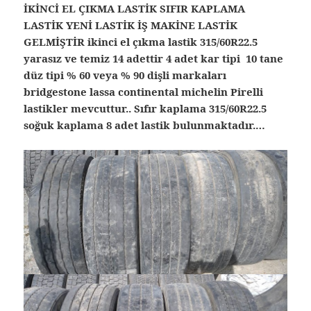
İKİNCİ EL ÇIKMA LASTİK SIFIR KAPLAMA
LASTİK YENİ LASTİK İŞ MAKİNE LASTİK
GELMİŞTİR ikinci el çıkma lastik 315/60R22.5
yarasız ve temiz 14 adettir 4 adet kar tipi 10 tane
düz tipi % 60 veya % 90 dişli markaları
bridgestone lassa continental michelin Pirelli
lastikler mevcuttur.. Sıfır kaplama 315/60R22.5
soğuk kaplama 8 adet lastik bulunmaktadır.…