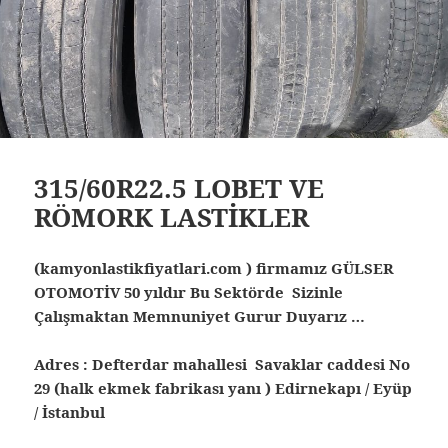
315/60R22.5 LOBET VE
RÖMORK LASTİKLER
(kamyonlastikfiyatlari.com ) firmamız GÜLSER
OTOMOTİV 50 yıldır Bu Sektörde Sizinle
Çalışmaktan Memnuniyet Gurur Duyarız …
Adres : Defterdar mahallesi Savaklar caddesi No
29 (halk ekmek fabrikası yanı ) Edirnekapı / Eyüp
/ İstanbul