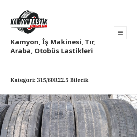
Kamyon, İş Makinesi, Tır,
MENÜ
VE
Araba, Otobüs Lastikleri
BILEŞENLER
Kategori:
315/60R22.5 Bilecik