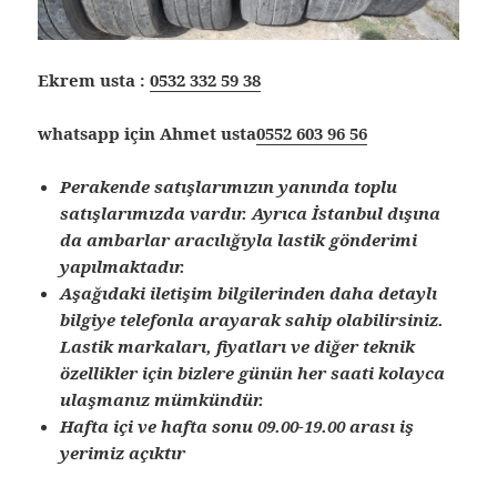
Ekrem usta :
0532 332 59 38
whatsapp için Ahmet usta
0552 603 96 56
Perakende satışlarımızın yanında toplu
satışlarımızda vardır. Ayrıca İstanbul dışına
da ambarlar aracılığıyla lastik gönderimi
yapılmaktadır.
Aşağıdaki iletişim bilgilerinden daha detaylı
bilgiye telefonla arayarak sahip olabilirsiniz.
Lastik markaları, fiyatları ve diğer teknik
özellikler için bizlere günün her saati kolayca
ulaşmanız mümkündür.
Hafta içi ve hafta sonu 09.00-19.00 arası iş
yerimiz açıktır