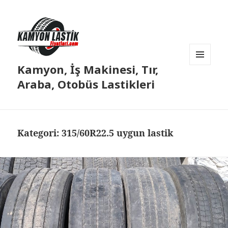
Kamyon, İş Makinesi, Tır,
MENÜ
VE
Araba, Otobüs Lastikleri
BILEŞENLER
Kategori:
315/60R22.5 uygun lastik