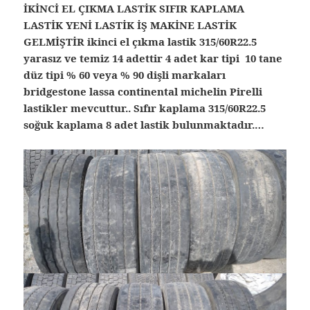
İKİNCİ EL ÇIKMA LASTİK SIFIR KAPLAMA
LASTİK YENİ LASTİK İŞ MAKİNE LASTİK
GELMİŞTİR ikinci el çıkma lastik 315/60R22.5
yarasız ve temiz 14 adettir 4 adet kar tipi 10 tane
düz tipi % 60 veya % 90 dişli markaları
bridgestone lassa continental michelin Pirelli
lastikler mevcuttur.. Sıfır kaplama 315/60R22.5
soğuk kaplama 8 adet lastik bulunmaktadır.…