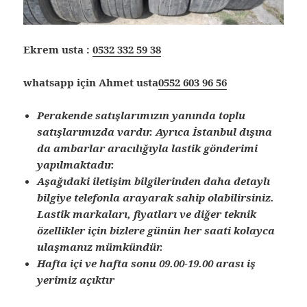
Ekrem usta :
0532 332 59 38
whatsapp için Ahmet usta
0552 603 96 56
Perakende satışlarımızın yanında toplu
satışlarımızda vardır. Ayrıca İstanbul dışına
da ambarlar aracılığıyla lastik gönderimi
yapılmaktadır.
Aşağıdaki iletişim bilgilerinden daha detaylı
bilgiye telefonla arayarak sahip olabilirsiniz.
Lastik markaları, fiyatları ve diğer teknik
özellikler için bizlere günün her saati kolayca
ulaşmanız mümkündür.
Hafta içi ve hafta sonu 09.00-19.00 arası iş
yerimiz açıktır