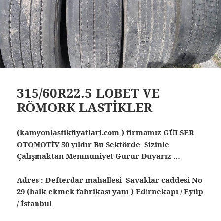
315/60R22.5 LOBET VE
RÖMORK LASTİKLER
(kamyonlastikfiyatlari.com ) firmamız GÜLSER
OTOMOTİV 50 yıldır Bu Sektörde Sizinle
Çalışmaktan Memnuniyet Gurur Duyarız …
Adres : Defterdar mahallesi Savaklar caddesi No
29 (halk ekmek fabrikası yanı ) Edirnekapı / Eyüp
/ İstanbul