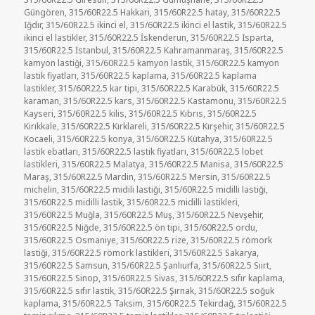
Güngören
,
315/60R22.5 Hakkari
,
315/60R22.5 hatay
,
315/60R22.5
Iğdır
,
315/60R22.5 ikinci el
,
315/60R22.5 ikinci el lastik
,
315/60R22.5
ikinci el lastikler
,
315/60R22.5 İskenderun
,
315/60R22.5 Isparta
,
315/60R22.5 İstanbul
,
315/60R22.5 Kahramanmaraş
,
315/60R22.5
kamyon lastiği
,
315/60R22.5 kamyon lastik
,
315/60R22.5 kamyon
lastik fiyatları
,
315/60R22.5 kaplama
,
315/60R22.5 kaplama
lastikler
,
315/60R22.5 kar tipi
,
315/60R22.5 Karabük
,
315/60R22.5
karaman
,
315/60R22.5 kars
,
315/60R22.5 Kastamonu
,
315/60R22.5
Kayseri
,
315/60R22.5 kilis
,
315/60R22.5 Kıbrıs
,
315/60R22.5
Kırıkkale
,
315/60R22.5 Kırklareli
,
315/60R22.5 Kırşehir
,
315/60R22.5
Kocaeli
,
315/60R22.5 konya
,
315/60R22.5 Kütahya
,
315/60R22.5
lastik ebatları
,
315/60R22.5 lastik fiyatları
,
315/60R22.5 lobet
lastikleri
,
315/60R22.5 Malatya
,
315/60R22.5 Manisa
,
315/60R22.5
Maraş
,
315/60R22.5 Mardin
,
315/60R22.5 Mersin
,
315/60R22.5
michelin
,
315/60R22.5 midili lastiği
,
315/60R22.5 midilli lastiği
,
315/60R22.5 midilli lastik
,
315/60R22.5 midilli lastikleri
,
315/60R22.5 Muğla
,
315/60R22.5 Muş
,
315/60R22.5 Nevşehir
,
315/60R22.5 Niğde
,
315/60R22.5 ön tipi
,
315/60R22.5 ordu
,
315/60R22.5 Osmaniye
,
315/60R22.5 rize
,
315/60R22.5 römork
lastiği
,
315/60R22.5 römork lastikleri
,
315/60R22.5 Sakarya
,
315/60R22.5 Samsun
,
315/60R22.5 Şanlıurfa
,
315/60R22.5 Siirt
,
315/60R22.5 Sinop
,
315/60R22.5 Sivas
,
315/60R22.5 sıfır kaplama
,
315/60R22.5 sıfır lastik
,
315/60R22.5 Şırnak
,
315/60R22.5 soğuk
kaplama
,
315/60R22.5 Taksim
,
315/60R22.5 Tekirdağ
,
315/60R22.5