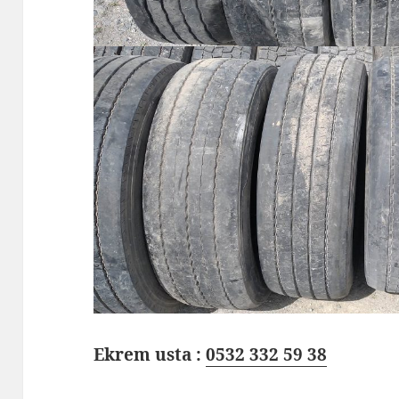
Ekrem usta :
0532 332 59 38