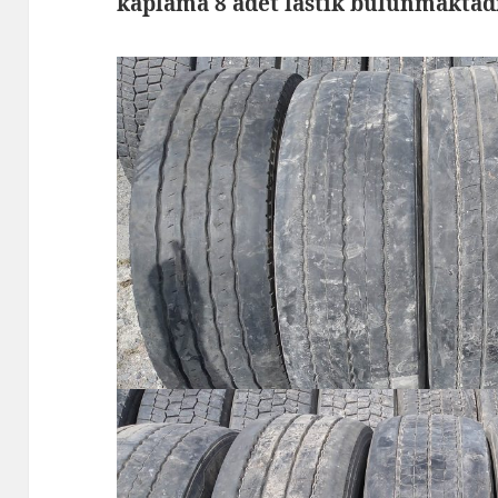
kaplama 8 adet lastik bulunmaktad