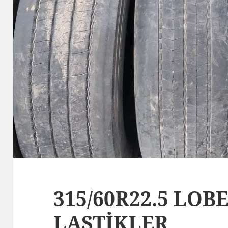
315/60R22.5 LO
LASTİKLER