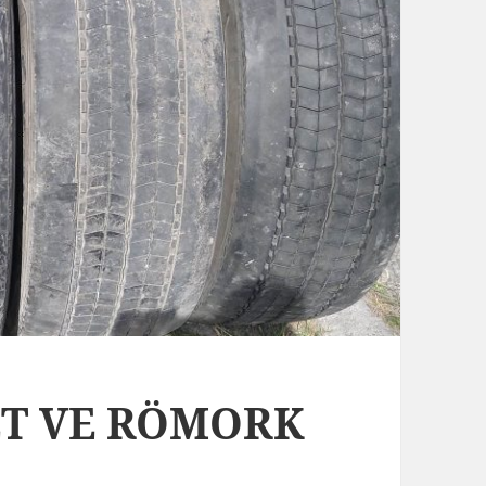
BET VE RÖMORK