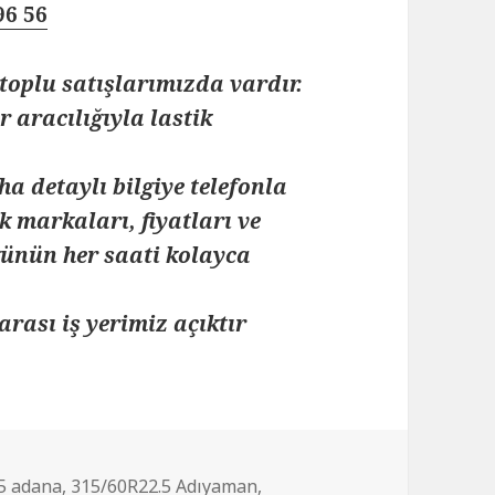
96 56
toplu satışlarımızda vardır.
 aracılığıyla lastik
ha detaylı bilgiye telefonla
k markaları, fiyatları ve
 günün her saati kolayca
arası iş yerimiz açıktır
5 adana
,
315/60R22.5 Adıyaman
,