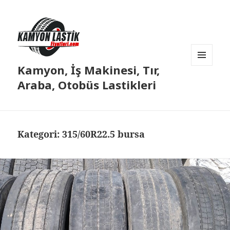
Kamyon, İş Makinesi, Tır,
MENÜ
VE
Araba, Otobüs Lastikleri
BILEŞENLER
Kategori:
315/60R22.5 bursa