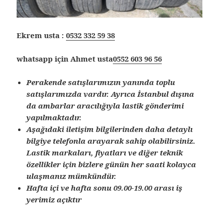
Ekrem usta :
0532 332 59 38
whatsapp için Ahmet usta
0552 603 96 56
Perakende satışlarımızın yanında toplu
satışlarımızda vardır. Ayrıca İstanbul dışına
da ambarlar aracılığıyla lastik gönderimi
yapılmaktadır.
Aşağıdaki iletişim bilgilerinden daha detaylı
bilgiye telefonla arayarak sahip olabilirsiniz.
Lastik markaları, fiyatları ve diğer teknik
özellikler için bizlere günün her saati kolayca
ulaşmanız mümkündür.
Hafta içi ve hafta sonu 09.00-19.00 arası iş
yerimiz açıktır