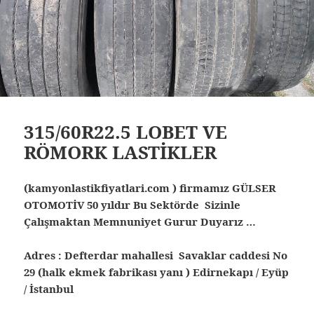
315/60R22.5 LOBET VE
RÖMORK LASTİKLER
(kamyonlastikfiyatlari.com ) firmamız GÜLSER
OTOMOTİV 50 yıldır Bu Sektörde Sizinle
Çalışmaktan Memnuniyet Gurur Duyarız …
Adres : Defterdar mahallesi Savaklar caddesi No
29 (halk ekmek fabrikası yanı ) Edirnekapı / Eyüp
/ İstanbul