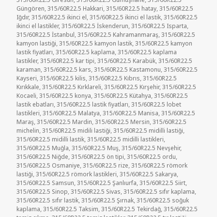
Güngören
,
315/60R22.5 Hakkari
,
315/60R22.5 hatay
,
315/60R22.5
Iğdır
,
315/60R22.5 ikinci el
,
315/60R22.5 ikinci el lastik
,
315/60R22.5
ikinci el lastikler
,
315/60R22.5 İskenderun
,
315/60R22.5 Isparta
,
315/60R22.5 İstanbul
,
315/60R22.5 Kahramanmaraş
,
315/60R22.5
kamyon lastiği
,
315/60R22.5 kamyon lastik
,
315/60R22.5 kamyon
lastik fiyatları
,
315/60R22.5 kaplama
,
315/60R22.5 kaplama
lastikler
,
315/60R22.5 kar tipi
,
315/60R22.5 Karabük
,
315/60R22.5
karaman
,
315/60R22.5 kars
,
315/60R22.5 Kastamonu
,
315/60R22.5
Kayseri
,
315/60R22.5 kilis
,
315/60R22.5 Kıbrıs
,
315/60R22.5
Kırıkkale
,
315/60R22.5 Kırklareli
,
315/60R22.5 Kırşehir
,
315/60R22.5
Kocaeli
,
315/60R22.5 konya
,
315/60R22.5 Kütahya
,
315/60R22.5
lastik ebatları
,
315/60R22.5 lastik fiyatları
,
315/60R22.5 lobet
lastikleri
,
315/60R22.5 Malatya
,
315/60R22.5 Manisa
,
315/60R22.5
Maraş
,
315/60R22.5 Mardin
,
315/60R22.5 Mersin
,
315/60R22.5
michelin
,
315/60R22.5 midili lastiği
,
315/60R22.5 midilli lastiği
,
315/60R22.5 midilli lastik
,
315/60R22.5 midilli lastikleri
,
315/60R22.5 Muğla
,
315/60R22.5 Muş
,
315/60R22.5 Nevşehir
,
315/60R22.5 Niğde
,
315/60R22.5 ön tipi
,
315/60R22.5 ordu
,
315/60R22.5 Osmaniye
,
315/60R22.5 rize
,
315/60R22.5 römork
lastiği
,
315/60R22.5 römork lastikleri
,
315/60R22.5 Sakarya
,
315/60R22.5 Samsun
,
315/60R22.5 Şanlıurfa
,
315/60R22.5 Siirt
,
315/60R22.5 Sinop
,
315/60R22.5 Sivas
,
315/60R22.5 sıfır kaplama
,
315/60R22.5 sıfır lastik
,
315/60R22.5 Şırnak
,
315/60R22.5 soğuk
kaplama
,
315/60R22.5 Taksim
,
315/60R22.5 Tekirdağ
,
315/60R22.5