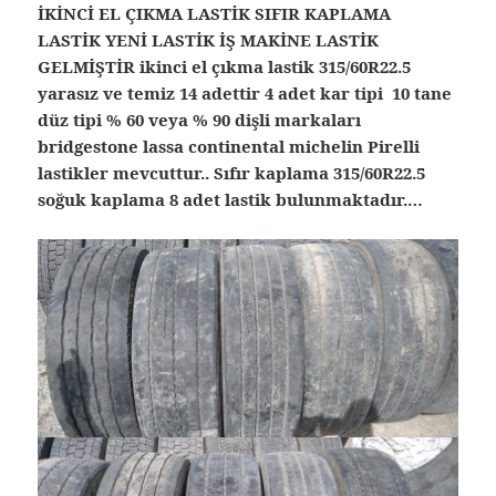
İKİNCİ EL ÇIKMA LASTİK SIFIR KAPLAMA
LASTİK YENİ LASTİK İŞ MAKİNE LASTİK
GELMİŞTİR ikinci el çıkma lastik 315/60R22.5
yarasız ve temiz 14 adettir 4 adet kar tipi 10 tane
düz tipi % 60 veya % 90 dişli markaları
bridgestone lassa continental michelin Pirelli
lastikler mevcuttur.. Sıfır kaplama 315/60R22.5
soğuk kaplama 8 adet lastik bulunmaktadır.…