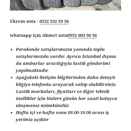
Ekrem usta :
0532 332 59 38
whatsapp için Ahmet usta
0552 603 96 56
Perakende satışlarımızın yanında toplu
satışlarımızda vardır. Ayrıca İstanbul dışına
da ambarlar aracılığıyla lastik gönderimi
yapılmaktadır.
Aşağıdaki iletişim bilgilerinden daha detaylı
bilgiye telefonla arayarak sahip olabilirsiniz.
Lastik markaları, fiyatları ve diğer teknik
özellikler için bizlere günün her saati kolayca
ulaşmanız mümkündür.
Hafta içi ve hafta sonu 09.00-19.00 arası iş
yerimiz açıktır