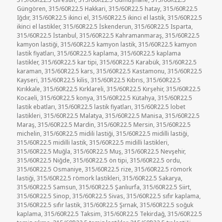
Güngören
,
315/60R22.5 Hakkari
,
315/60R22.5 hatay
,
315/60R22.5
Iğdır
,
315/60R22.5 ikinci el
,
315/60R22.5 ikinci el lastik
,
315/60R22.5
ikinci el lastikler
,
315/60R22.5 İskenderun
,
315/60R22.5 Isparta
,
315/60R22.5 İstanbul
,
315/60R22.5 Kahramanmaraş
,
315/60R22.5
kamyon lastiği
,
315/60R22.5 kamyon lastik
,
315/60R22.5 kamyon
lastik fiyatları
,
315/60R22.5 kaplama
,
315/60R22.5 kaplama
lastikler
,
315/60R22.5 kar tipi
,
315/60R22.5 Karabük
,
315/60R22.5
karaman
,
315/60R22.5 kars
,
315/60R22.5 Kastamonu
,
315/60R22.5
Kayseri
,
315/60R22.5 kilis
,
315/60R22.5 Kıbrıs
,
315/60R22.5
Kırıkkale
,
315/60R22.5 Kırklareli
,
315/60R22.5 Kırşehir
,
315/60R22.5
Kocaeli
,
315/60R22.5 konya
,
315/60R22.5 Kütahya
,
315/60R22.5
lastik ebatları
,
315/60R22.5 lastik fiyatları
,
315/60R22.5 lobet
lastikleri
,
315/60R22.5 Malatya
,
315/60R22.5 Manisa
,
315/60R22.5
Maraş
,
315/60R22.5 Mardin
,
315/60R22.5 Mersin
,
315/60R22.5
michelin
,
315/60R22.5 midili lastiği
,
315/60R22.5 midilli lastiği
,
315/60R22.5 midilli lastik
,
315/60R22.5 midilli lastikleri
,
315/60R22.5 Muğla
,
315/60R22.5 Muş
,
315/60R22.5 Nevşehir
,
315/60R22.5 Niğde
,
315/60R22.5 ön tipi
,
315/60R22.5 ordu
,
315/60R22.5 Osmaniye
,
315/60R22.5 rize
,
315/60R22.5 römork
lastiği
,
315/60R22.5 römork lastikleri
,
315/60R22.5 Sakarya
,
315/60R22.5 Samsun
,
315/60R22.5 Şanlıurfa
,
315/60R22.5 Siirt
,
315/60R22.5 Sinop
,
315/60R22.5 Sivas
,
315/60R22.5 sıfır kaplama
,
315/60R22.5 sıfır lastik
,
315/60R22.5 Şırnak
,
315/60R22.5 soğuk
kaplama
,
315/60R22.5 Taksim
,
315/60R22.5 Tekirdağ
,
315/60R22.5