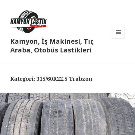
Kamyon, İş Makinesi, Tır,
MENÜ
VE
Araba, Otobüs Lastikleri
BILEŞENLER
Kategori:
315/60R22.5 Trabzon