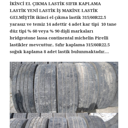
İKİNCİ EL ÇIKMA LASTİK SIFIR KAPLAMA
LASTİK YENİ LASTİK İŞ MAKİNE LASTİK
GELMİŞTİR ikinci el çıkma lastik 315/60R22.5
yarasız ve temiz 14 adettir 4 adet kar tipi 10 tane
düz tipi % 60 veya % 90 dişli markaları
bridgestone lassa continental michelin Pirelli
lastikler mevcuttur.. Sıfır kaplama 315/60R22.5
soğuk kaplama 8 adet lastik bulunmaktadır.…