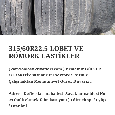
315/60R22.5 LOBET VE
RÖMORK LASTİKLER
(kamyonlastikfiyatlari.com ) firmamız GÜLSER
OTOMOTİV 50 yıldır Bu Sektörde Sizinle
Çalışmaktan Memnuniyet Gurur Duyarız …
Adres : Defterdar mahallesi Savaklar caddesi No
29 (halk ekmek fabrikası yanı ) Edirnekapı / Eyüp
/ İstanbul