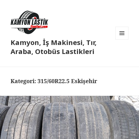
Kamyon, İş Makinesi, Tır,
MENÜ
VE
Araba, Otobüs Lastikleri
BILEŞENLER
Kategori:
315/60R22.5 Eskişehir