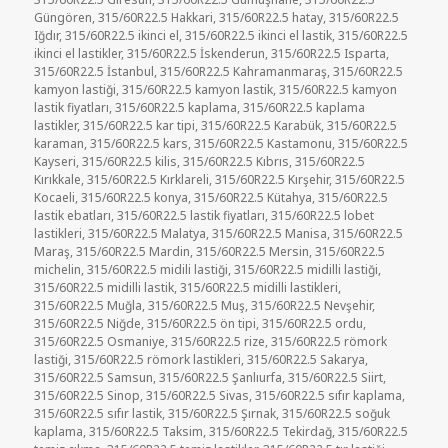
Güngören
,
315/60R22.5 Hakkari
,
315/60R22.5 hatay
,
315/60R22.5
Iğdır
,
315/60R22.5 ikinci el
,
315/60R22.5 ikinci el lastik
,
315/60R22.5
ikinci el lastikler
,
315/60R22.5 İskenderun
,
315/60R22.5 Isparta
,
315/60R22.5 İstanbul
,
315/60R22.5 Kahramanmaraş
,
315/60R22.5
kamyon lastiği
,
315/60R22.5 kamyon lastik
,
315/60R22.5 kamyon
lastik fiyatları
,
315/60R22.5 kaplama
,
315/60R22.5 kaplama
lastikler
,
315/60R22.5 kar tipi
,
315/60R22.5 Karabük
,
315/60R22.5
karaman
,
315/60R22.5 kars
,
315/60R22.5 Kastamonu
,
315/60R22.5
Kayseri
,
315/60R22.5 kilis
,
315/60R22.5 Kıbrıs
,
315/60R22.5
Kırıkkale
,
315/60R22.5 Kırklareli
,
315/60R22.5 Kırşehir
,
315/60R22.5
Kocaeli
,
315/60R22.5 konya
,
315/60R22.5 Kütahya
,
315/60R22.5
lastik ebatları
,
315/60R22.5 lastik fiyatları
,
315/60R22.5 lobet
lastikleri
,
315/60R22.5 Malatya
,
315/60R22.5 Manisa
,
315/60R22.5
Maraş
,
315/60R22.5 Mardin
,
315/60R22.5 Mersin
,
315/60R22.5
michelin
,
315/60R22.5 midili lastiği
,
315/60R22.5 midilli lastiği
,
315/60R22.5 midilli lastik
,
315/60R22.5 midilli lastikleri
,
315/60R22.5 Muğla
,
315/60R22.5 Muş
,
315/60R22.5 Nevşehir
,
315/60R22.5 Niğde
,
315/60R22.5 ön tipi
,
315/60R22.5 ordu
,
315/60R22.5 Osmaniye
,
315/60R22.5 rize
,
315/60R22.5 römork
lastiği
,
315/60R22.5 römork lastikleri
,
315/60R22.5 Sakarya
,
315/60R22.5 Samsun
,
315/60R22.5 Şanlıurfa
,
315/60R22.5 Siirt
,
315/60R22.5 Sinop
,
315/60R22.5 Sivas
,
315/60R22.5 sıfır kaplama
,
315/60R22.5 sıfır lastik
,
315/60R22.5 Şırnak
,
315/60R22.5 soğuk
kaplama
,
315/60R22.5 Taksim
,
315/60R22.5 Tekirdağ
,
315/60R22.5