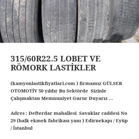
315/60R22.5 LOBET VE
RÖMORK LASTİKLER
(kamyonlastikfiyatlari.com ) firmamız GÜLSER
OTOMOTİV 50 yıldır Bu Sektörde Sizinle
Çalışmaktan Memnuniyet Gurur Duyarız …
Adres : Defterdar mahallesi Savaklar caddesi No
29 (halk ekmek fabrikası yanı ) Edirnekapı / Eyüp
/ İstanbul