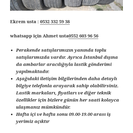
Ekrem usta :
0532 332 59 38
whatsapp için Ahmet usta
0552 603 96 56
Perakende satışlarımızın yanında toplu
satışlarımızda vardır. Ayrıca İstanbul dışına
da ambarlar aracılığıyla lastik gönderimi
yapılmaktadır.
Aşağıdaki iletişim bilgilerinden daha detaylı
bilgiye telefonla arayarak sahip olabilirsiniz.
Lastik markaları, fiyatları ve diğer teknik
özellikler için bizlere günün her saati kolayca
ulaşmanız mümkündür.
Hafta içi ve hafta sonu 09.00-19.00 arası iş
yerimiz açıktır