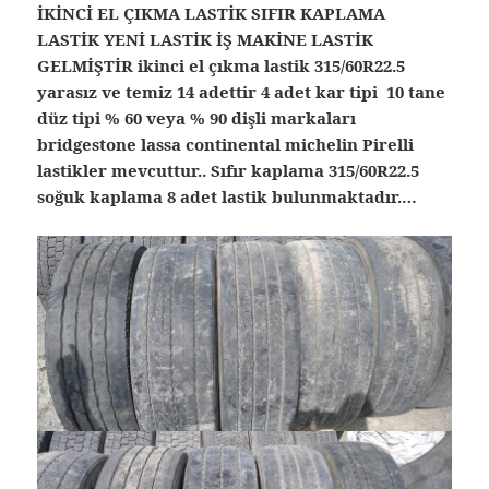
İKİNCİ EL ÇIKMA LASTİK SIFIR KAPLAMA
LASTİK YENİ LASTİK İŞ MAKİNE LASTİK
GELMİŞTİR ikinci el çıkma lastik 315/60R22.5
yarasız ve temiz 14 adettir 4 adet kar tipi 10 tane
düz tipi % 60 veya % 90 dişli markaları
bridgestone lassa continental michelin Pirelli
lastikler mevcuttur.. Sıfır kaplama 315/60R22.5
soğuk kaplama 8 adet lastik bulunmaktadır.…