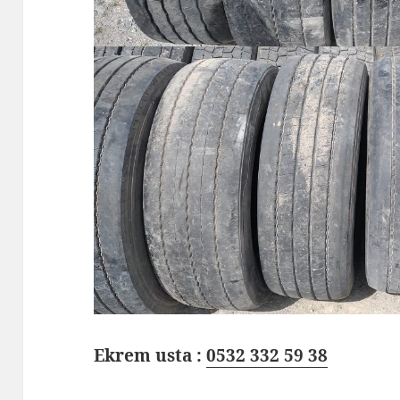
Ekrem usta :
0532 332 59 38