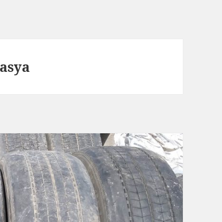
masya