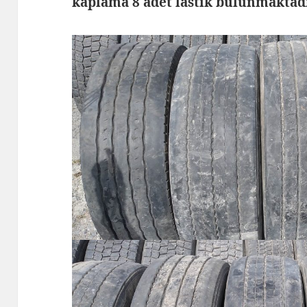
kaplama 8 adet lastik bulunmaktad