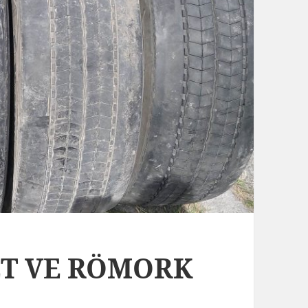
BET VE RÖMORK