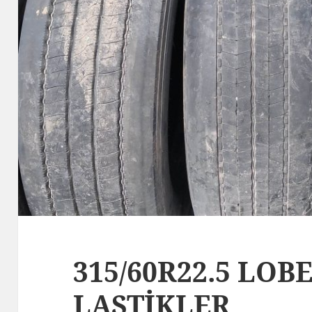
315/60R22.5 LO
LASTİKLER