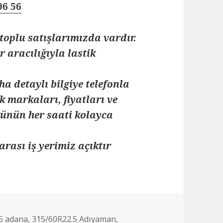
96 56
toplu satışlarımızda vardır.
 aracılığıyla lastik
ha detaylı bilgiye telefonla
k markaları, fiyatları ve
 günün her saati kolayca
arası iş yerimiz açıktır
5 adana
,
315/60R22.5 Adıyaman
,